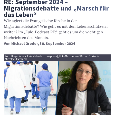
RE: September 2024 –
Migrationsdebatte und „Marsch für
das Leben“
Wie agiert die Evangelische Kirche in der
Migrationsdebatte? Wie geht es mit den Lebensschützern
weiter? Im „Eule-Podcast RE:“ geht es um die wichtigen
Nachrichten des Monats.
Von
Michael Greder
, 30. September 2024
Foto Pfleger:innen: Luis Melendez (Unsplash), Foto Martina von Witten: Diakonie
Mitteldeutschland