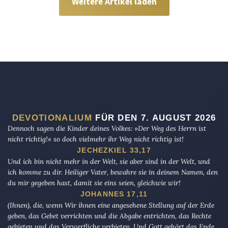
Weitere Artikel laden
DEVOTIONALIUM
FÜR DEN 7. AUGUST 2026
Dennoch sagen die Kinder deines Volkes: »Der Weg des Herrn ist
nicht richtig!« so doch vielmehr ihr Weg nicht richtig ist!
JECHEZKIEL 33,17
Und ich bin nicht mehr in der Welt, sie aber sind in der Welt, und
ich komme zu dir. Heiliger Vater, bewahre sie in deinem Namen, den
du mir gegeben hast, damit sie eins seien, gleichwie wir!
JOHANNES 17,11
(Ihnen), die, wenn Wir ihnen eine angesehene Stellung auf der Erde
geben, das Gebet verrichten und die Abgabe entrichten, das Rechte
gebieten und das Verwerfliche verbieten. Und Gott gehört das Ende