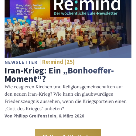
Re:mind (25)
NEWSLETTER
Iran-Krieg: Ein „Bonhoeffer-
Moment“?
Wie reagieren Kirchen und Religionsgemeinschaften auf
den neuen Iran-Krieg? Wie kann ein glaubwürdiges
Friedenszeugnis aussehen, wenn die Kriegsparteien einen
„Gott des Krieges“ anbeten?
Von
Philipp Greifenstein
, 6. März 2026