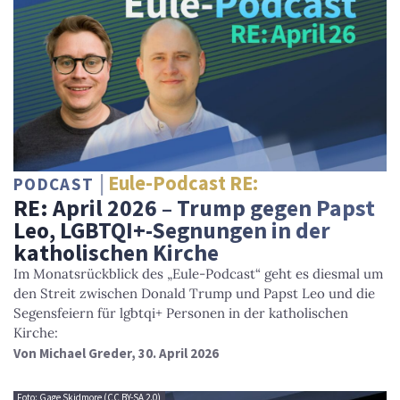
Eule-Podcast RE:
PODCAST
RE: April 2026 – Trump gegen Papst
Leo, LGBTQI+-Segnungen in der
katholischen Kirche
Im Monatsrückblick des „Eule-Podcast“ geht es diesmal um
den Streit zwischen Donald Trump und Papst Leo und die
Segensfeiern für lgbtqi+ Personen in der katholischen
Kirche:
Von
Michael Greder
, 30. April 2026
Foto: Gage Skidmore (CC BY-SA 2.0)