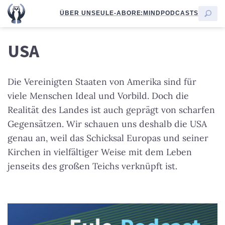
ÜBER UNS
EULE-ABO
RE:MIND
PODCASTS
USA
Die Vereinigten Staaten von Amerika sind für
viele Menschen Ideal und Vorbild. Doch die
Realität des Landes ist auch geprägt von scharfen
Gegensätzen. Wir schauen uns deshalb die USA
genau an, weil das Schicksal Europas und seiner
Kirchen in vielfältiger Weise mit dem Leben
jenseits des großen Teichs verknüpft ist.