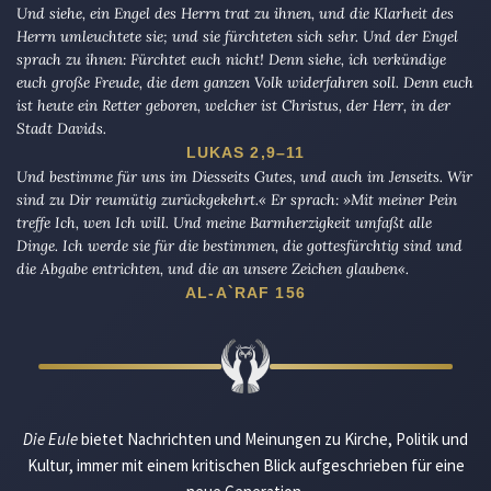
Und siehe, ein Engel des Herrn trat zu ihnen, und die Klarheit des
Herrn umleuchtete sie; und sie fürchteten sich sehr. Und der Engel
sprach zu ihnen: Fürchtet euch nicht! Denn siehe, ich verkündige
euch große Freude, die dem ganzen Volk widerfahren soll. Denn euch
ist heute ein Retter geboren, welcher ist Christus, der Herr, in der
Stadt Davids.
LUKAS 2,9–11
Und bestimme für uns im Diesseits Gutes, und auch im Jenseits. Wir
sind zu Dir reumütig zurückgekehrt.« Er sprach: »Mit meiner Pein
treffe Ich, wen Ich will. Und meine Barmherzigkeit umfaßt alle
Dinge. Ich werde sie für die bestimmen, die gottesfürchtig sind und
die Abgabe entrichten, und die an unsere Zeichen glauben«.
AL-A`RAF 156
Die Eule
bietet Nachrichten und Meinungen zu Kirche, Politik und
Kultur, immer mit einem kritischen Blick aufgeschrieben für eine