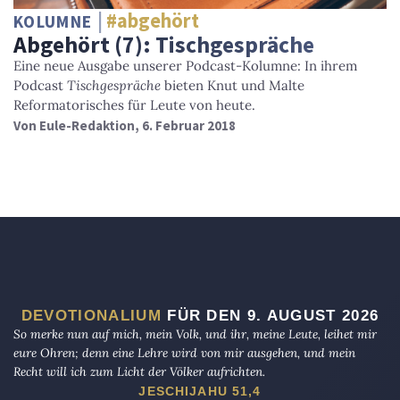
#abgehört
KOLUMNE
Abgehört (7): Tischgespräche
Eine neue Ausgabe unserer Podcast-Kolumne: In ihrem
Podcast
Tischgespräche
bieten Knut und Malte
Reformatorisches für Leute von heute.
Von
Eule-Redaktion
, 6. Februar 2018
DEVOTIONALIUM
FÜR DEN 9. AUGUST 2026
So merke nun auf mich, mein Volk, und ihr, meine Leute, leihet mir
eure Ohren; denn eine Lehre wird von mir ausgehen, und mein
Recht will ich zum Licht der Völker aufrichten.
JESCHIJAHU 51,4