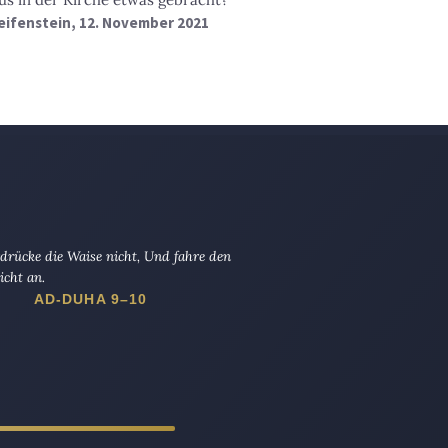
eifenstein
, 12. November 2021
drücke die Waise nicht, Und fahre den
icht an.
AD-DUHA 9–10