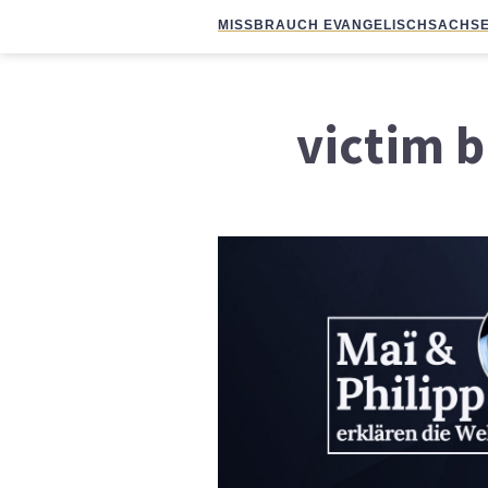
MISSBRAUCH EVANGELISCH
SACHSE
victim 