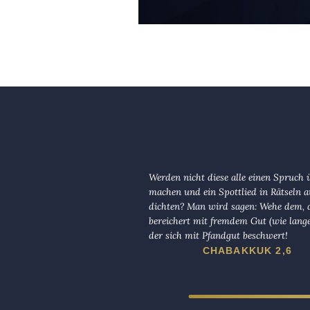
Werden nicht diese alle einen Spruch 
machen und ein Spottlied in Rätseln a
dichten? Man wird sagen: Wehe dem, d
bereichert mit fremdem Gut (wie lange
der sich mit Pfandgut beschwert!
CHABAKKUK 2,6