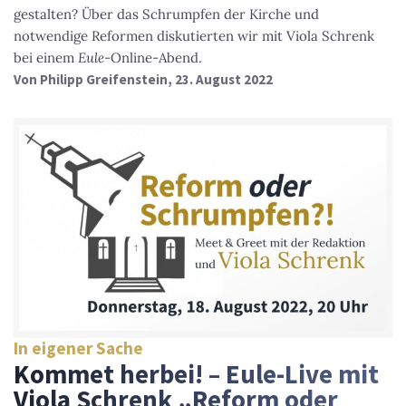
gestalten? Über das Schrumpfen der Kirche und
notwendige Reformen diskutierten wir mit Viola Schrenk
bei einem
Eule
-Online-Abend.
Von
Philipp Greifenstein
, 23. August 2022
In eigener Sache
Kommet herbei! – Eule-Live mit
Viola Schrenk „Reform oder