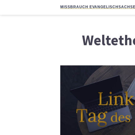
MISSBRAUCH EVANGELISCH
SACHSE
Welteth