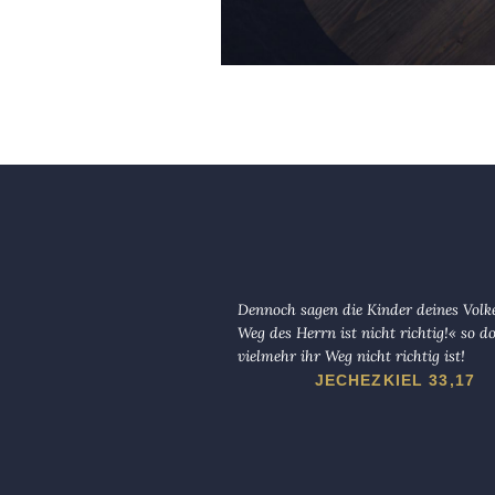
Dennoch sagen die Kinder deines Volk
Weg des Herrn ist nicht richtig!« so d
vielmehr ihr Weg nicht richtig ist!
JECHEZKIEL 33,17