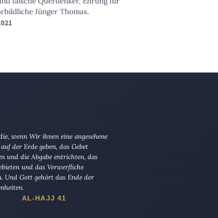
nd falsche Querdenker, Ehrung für
rbildliche Jünger Thomas.
 2021
 die, wenn Wir ihnen eine angesehene
 auf der Erde geben, das Gebet
en und die Abgabe entrichten, das
ebieten und das Verwerfliche
n. Und Gott gehört das Ende der
nheiten.
AL-HAJJ 41