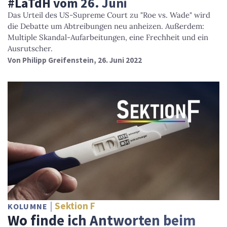
#LaTdH vom 26. Juni
Das Urteil des US-Supreme Court zu "Roe vs. Wade" wird
die Debatte um Abtreibungen neu anheizen. Außerdem:
Multiple Skandal-Aufarbeitungen, eine Frechheit und ein
Ausrutscher.
Von
Philipp Greifenstein
, 26. Juni 2022
Sektion F
KOLUMNE
Wo finde ich Antworten beim