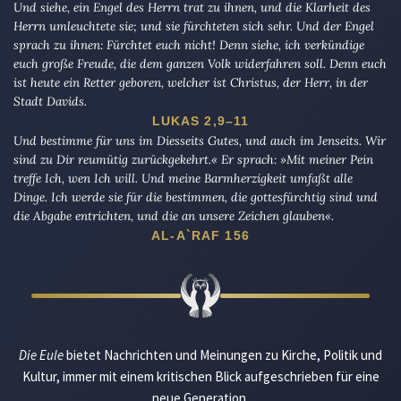
Und siehe, ein Engel des Herrn trat zu ihnen, und die Klarheit des
Herrn umleuchtete sie; und sie fürchteten sich sehr. Und der Engel
sprach zu ihnen: Fürchtet euch nicht! Denn siehe, ich verkündige
euch große Freude, die dem ganzen Volk widerfahren soll. Denn euch
ist heute ein Retter geboren, welcher ist Christus, der Herr, in der
Stadt Davids.
LUKAS 2,9–11
Und bestimme für uns im Diesseits Gutes, und auch im Jenseits. Wir
sind zu Dir reumütig zurückgekehrt.« Er sprach: »Mit meiner Pein
treffe Ich, wen Ich will. Und meine Barmherzigkeit umfaßt alle
Dinge. Ich werde sie für die bestimmen, die gottesfürchtig sind und
die Abgabe entrichten, und die an unsere Zeichen glauben«.
AL-A`RAF 156
Die Eule
bietet Nachrichten und Meinungen zu Kirche, Politik und
Kultur, immer mit einem kritischen Blick aufgeschrieben für eine
neue Generation.