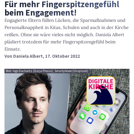
Für mehr Fingerspitzengefühl
beim Engagement!
Engagierte Eltern füllen Lücken, die Sparmaßnahmen und
Personalknappheit in Kitas, Schulen und auch in der Kirche
reißen. Ohne sie wäre vieles nicht möglich.
Daniela Albert
plädiert trotzdem für mehr Fingerspitzengefühl beim
Einsatz.
Von
Daniela Albert
, 17. Oktober 2022
Bild: Ingo Dachwitz (Darja Preuss), Smartphone (Unsplash)