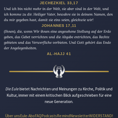
JECHEZKIEL 33,17
Und ich bin nicht mehr in der Welt, sie aber sind in der Welt, und
ich komme zu dir. Heiliger Vater, bewahre sie in deinem Namen, den
du mir gegeben hast, damit sie eins seien, gleichwie wir!
JOHANNES 17,11
(Ihnen), die, wenn Wir ihnen eine angesehene Stellung auf der Erde
geben, das Gebet verrichten und die Abgabe entrichten, das Rechte
gebieten und das Verwerfliche verbieten. Und Gott gehört das Ende
der Angelegenheiten.
AL-HAJJ 41
Die Eule
bietet Nachrichten und Meinungen zu Kirche, Politik und
Kultur, immer mit einem kritischen Blick aufgeschrieben für eine
neue Generation.
Über uns
Eule-Abo
FAQ
Podcasts
Re:mind
Newsletter
WIDERSTAND!