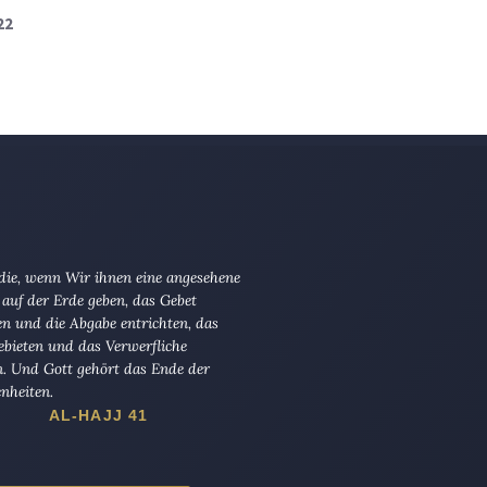
22
 die, wenn Wir ihnen eine angesehene
 auf der Erde geben, das Gebet
en und die Abgabe entrichten, das
ebieten und das Verwerfliche
n. Und Gott gehört das Ende der
nheiten.
AL-HAJJ 41