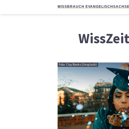
MISSBRAUCH EVANGELISCH
SACHSE
WissZei
Foto: Clay Banks (Unsplash)