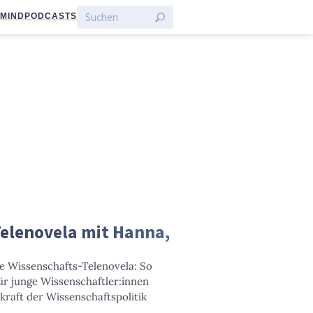
:MIND
PODCASTS
Telenovela mit Hanna,
ne Wissenschafts-Telenovela: So
ür junge Wissenschaftler:innen
kraft der Wissenschaftspolitik