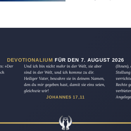
DEVOTIONALIUM
FÜR DEN 7. AUGUST 2026
es: »Der
Und ich bin nicht mehr in der Welt, sie aber
(Ihnen),
och
sind in der Welt, und ich komme zu dir.
Stellung
Heiliger Vater, bewahre sie in deinem Namen,
verricht
den du mir gegeben hast, damit sie eins seien,
Rechte g
gleichwie wir!
verbiete
Angelege
JOHANNES 17,11