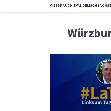
MISSBRAUCH EVANGELISCH
SACHSE
Würzbur