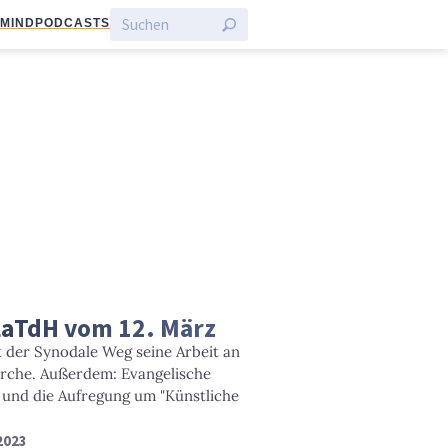
:MIND
PODCASTS
LaTdH vom 12. März
t der Synodale Weg seine Arbeit an
irche. Außerdem: Evangelische
 und die Aufregung um "Künstliche
 2023