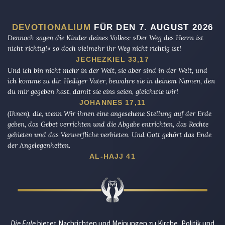
DEVOTIONALIUM
FÜR DEN 7. AUGUST 2026
Dennoch sagen die Kinder deines Volkes: »Der Weg des Herrn ist
nicht richtig!« so doch vielmehr ihr Weg nicht richtig ist!
JECHEZKIEL 33,17
Und ich bin nicht mehr in der Welt, sie aber sind in der Welt, und
ich komme zu dir. Heiliger Vater, bewahre sie in deinem Namen, den
du mir gegeben hast, damit sie eins seien, gleichwie wir!
JOHANNES 17,11
(Ihnen), die, wenn Wir ihnen eine angesehene Stellung auf der Erde
geben, das Gebet verrichten und die Abgabe entrichten, das Rechte
gebieten und das Verwerfliche verbieten. Und Gott gehört das Ende
der Angelegenheiten.
AL-HAJJ 41
Die Eule
bietet Nachrichten und Meinungen zu Kirche, Politik und