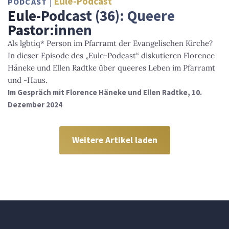
Eule-Podcast
PODCAST
Eule-Podcast (36): Queere
Pastor:innen
Als lgbtiq* Person im Pfarramt der Evangelischen Kirche?
In dieser Episode des „Eule-Podcast“ diskutieren Florence
Häneke und Ellen Radtke über queeres Leben im Pfarramt
und -Haus.
Im Gespräch mit Florence Häneke und Ellen Radtke, 10.
Dezember 2024
Weitere Artikel laden