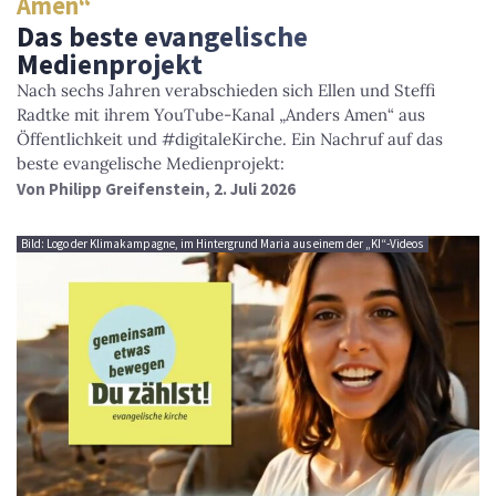
Amen“
Das beste evangelische
Medienprojekt
Nach sechs Jahren verabschieden sich Ellen und Steffi
Radtke mit ihrem YouTube-Kanal „Anders Amen“ aus
Öffentlichkeit und #digitaleKirche. Ein Nachruf auf das
beste evangelische Medienprojekt:
Von
Philipp Greifenstein
, 2. Juli 2026
Bild: Logo der Klimakampagne, im Hintergrund Maria aus einem der „KI“-Videos