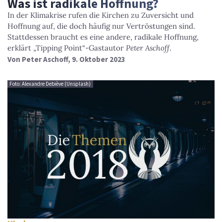
Was ist radikale Hoffnung?
In der Klimakrise rufen die Kirchen zu Zuversicht und
Hoffnung auf, die doch häufig nur Vertröstungen sind.
Stattdessen braucht es eine andere, radikale Hoffnung,
erklärt „Tipping Point“-Gastautor
Peter Aschoff
.
Von
Peter Aschoff
, 9. Oktober 2023
Foto: Alexandre Debiève (Unsplash)