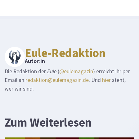
Eule-Redaktion
Autor
:
in
Die Redaktion der
Eule
(
@eulemagazin
) erreicht ihr per
Email an
redaktion@eulemagazin.de
. Und
hier
steht,
wer wir sind.
Zum Weiterlesen