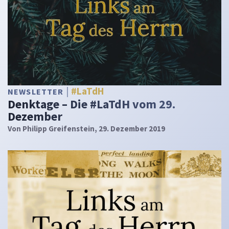
#LaTdH
NEWSLETTER
Denktage – Die #LaTdH vom 29.
Dezember
Von
Philipp Greifenstein
, 29. Dezember 2019