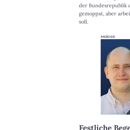
der Bundesrepublik c
gemoppst, aber arbeit
soll.
ANZEIGE
Festliche Beg