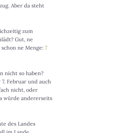
zug. Aber da steht
ichzeitig zum
lädt? Gut, ne
es schon ne Menge:
7
n nicht so haben?
r 7. Februar und auch
fach nicht, oder
pa würde andererseits
te des Landes
all im Lande