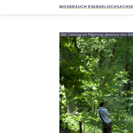
MISSBRAUCH EVANGELISCH
SACHSE
Bild: Vatertag am Pilgerweg, glasseyes view (Fl