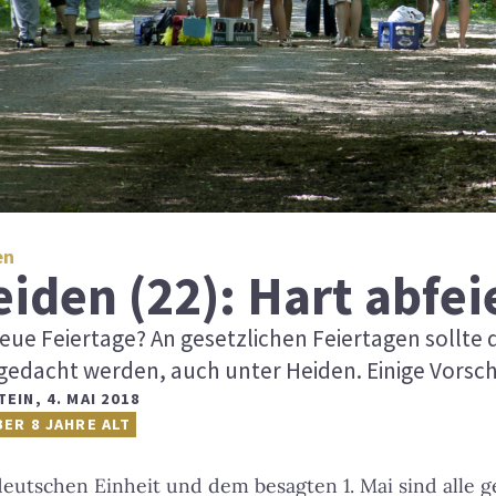
en
iden (22): Hart abfei
eue Feiertage? An gesetzlichen Feiertagen sollt
gedacht werden, auch unter Heiden. Einige Vorsc
TEIN
,
4. MAI 2018
BER 8 JAHRE ALT
utschen Einheit und dem besagten 1. Mai sind alle g