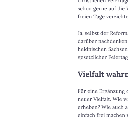
christlichen Feierta
schon gerne auf die 
freien Tage verzicht
Ja, selbst der Refor
darüber nachdenken,
heidnischen Sachsen-
gesetzlicher Feiertag
Vielfalt wah
Für eine Ergänzung d
neuer Vielfalt. Wie w
erheben? Wie auch an
einfach frei machen 