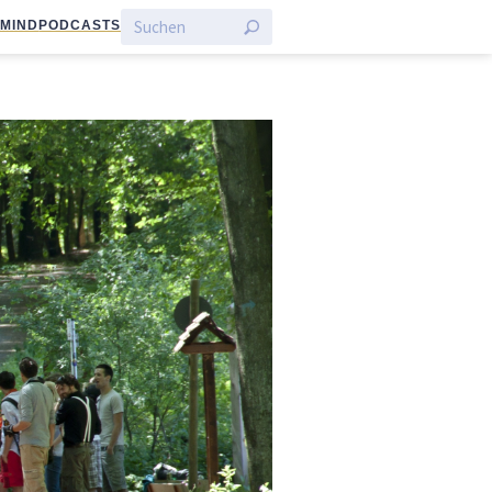
:MIND
PODCASTS