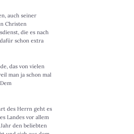
en, auch seiner
en Christen
dienst, die es nach
dafür schon extra
de, das von vielen
weil man ja schon mal
. Dem
rt des Herrn geht es
es Landes vor allem
 Jahr den beliebten
bt und sich aus dem