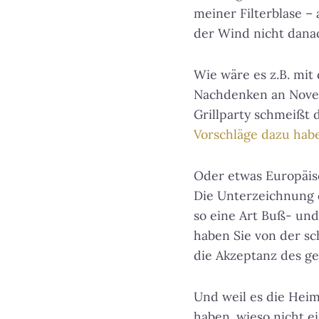
meiner Filterblase –
der Wind nicht dana
Wie wäre es z.B. mit
Nachdenken an Novem
Grillparty schmeißt 
Vorschläge dazu habe
Oder etwas Europäisc
Die Unterzeichnung d
so eine Art Buß- und
haben Sie von der sc
die Akzeptanz des ge
Und weil es die Hei
haben, wieso nicht e