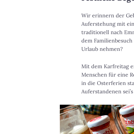
Wir erinnern der Geb
Auferstehung mit ei
traditionell nach Em
dem Familienbesuch 
Urlaub nehmen?
Mit dem Karfreitag e
Menschen für eine Re
in die Osterferien s
Auferstandenen sei’s