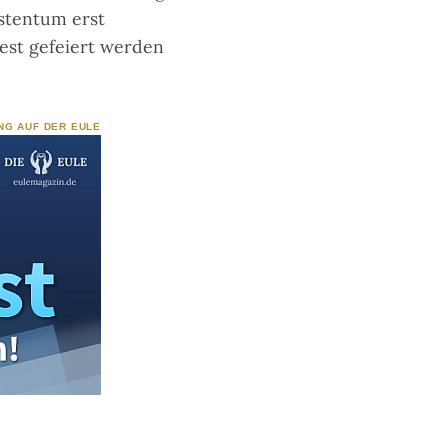
istentum erst
 Fest gefeiert werden
NG AUF DER EULE