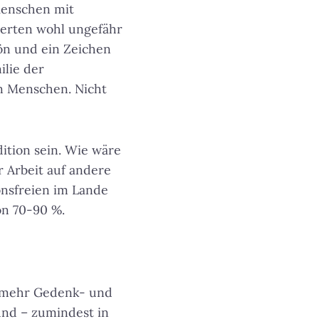
Menschen mit
ierten wohl ungefähr
hön und ein Zeichen
ilie der
en Menschen. Nicht
dition sein. Wie wäre
r Arbeit auf andere
onsfreien im Lande
on 70-90 %.
h mehr Gedenk- und
nd – zumindest in