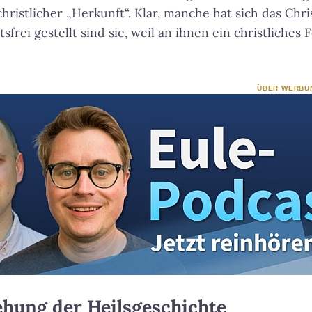
hristlicher „Herkunft“. Klar, manche hat sich das Chr
sfrei gestellt sind sie, weil an ihnen ein christliches
ÜBER WERBU
ehung der Heilsgeschichte