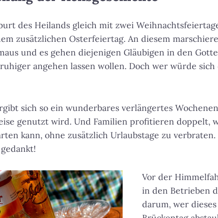
urt des Heilands gleich mit zwei Weihnachtsfeiertag
nem zusätzlichen Osterfeiertag. An diesem marschier
maus und es gehen diejenigen Gläubigen in den Gottes
ruhiger angehen lassen wollen. Doch wer würde sich 
rgibt sich so ein wunderbares verlängertes Wochenen
ise genutzt wird. Und Familien profitieren doppelt, 
tarten kann, ohne zusätzlich Urlaubstage zu verbraten
 gedankt!
Vor der Himmelfah
in den Betrieben d
darum, wer dieses
Brückentag abstau