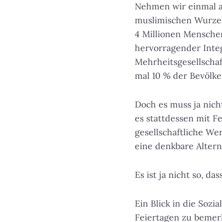
Nehmen wir einmal a
muslimischen Wurzel
4 Millionen Menschen
hervorragender Integ
Mehrheitsgesellschaf
mal 10 % der Bevölke
Doch es muss ja nicht
es stattdessen mit F
gesellschaftliche We
eine denkbare Altern
Es ist ja nicht so, da
Ein Blick in die So
Feiertagen zu bemer