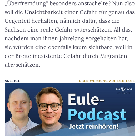
„Überfremdung“ besonders anstachelte? Nun also
soll die Unsichtbarkeit einer Gefahr für genau das
Gegenteil herhalten, nämlich dafür, dass die
Sachsen eine reale Gefahr
unter
schätzen. All das,
nachdem man ihnen jahrelang vorgehalten hat,
sie würden eine ebenfalls kaum sichtbare, weil in
der Breite inexistente Gefahr durch Migranten
über
schätzen.
ANZEIGE
ÜBER WERBUNG AUF DER EULE