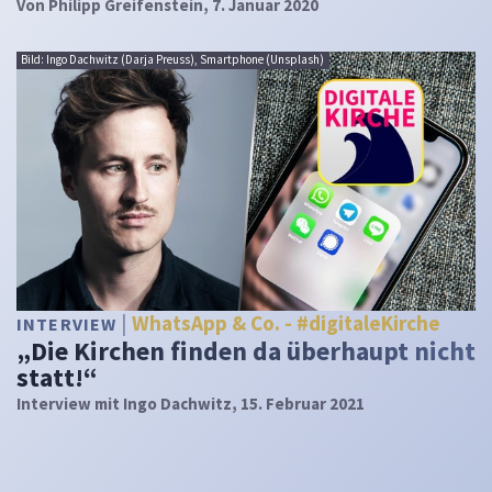
Von
Philipp Greifenstein
, 7. Januar 2020
Bild: Ingo Dachwitz (Darja Preuss), Smartphone (Unsplash)
WhatsApp & Co. - #digitaleKirche
INTERVIEW
„Die Kirchen finden da überhaupt nicht
statt!“
Interview mit Ingo Dachwitz, 15. Februar 2021