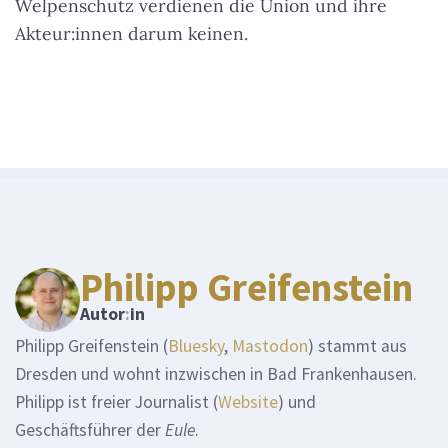
Welpenschutz verdienen die Union und ihre
Akteur:innen darum keinen.
Philipp Greifenstein
Autor
:
in
Philipp Greifenstein (
Bluesky
,
Mastodon
) stammt aus
Dresden und wohnt inzwischen in Bad Frankenhausen.
Philipp ist freier Journalist (
Website
) und
Geschäftsführer der
Eule
.