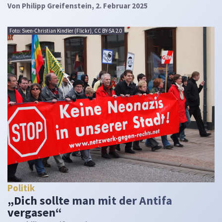
Von
Philipp Greifenstein
, 2. Februar 2025
Foto: Sven-Christian Kindler (Flickr), CC BY-SA 2.0
Politik
„Dich sollte man mit der Antifa
vergasen“