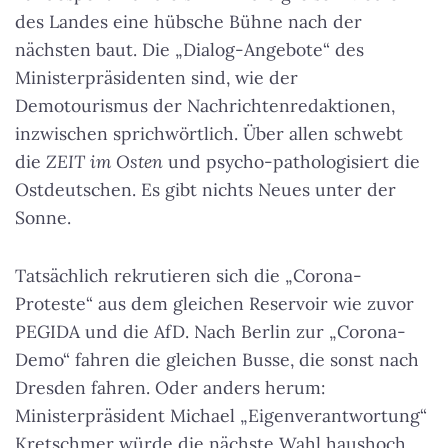
des Landes eine hübsche Bühne nach der
nächsten baut.
Die „Dialog-Angebote“ des
Ministerpräsidenten sind, wie der
Demotourismus der Nachrichtenredaktionen,
inzwischen sprichwörtlich
. Über allen schwebt
die
ZEIT im Osten
und psycho-pathologisiert die
Ostdeutschen. Es gibt nichts Neues unter der
Sonne.
Tatsächlich rekrutieren sich die „Corona-
Proteste“ aus dem gleichen Reservoir wie zuvor
PEGIDA und die AfD. Nach Berlin zur „Corona-
Demo“ fahren die gleichen Busse, die sonst nach
Dresden fahren. Oder anders herum:
Ministerpräsident Michael „Eigenverantwortung“
Kretschmer würde die nächste Wahl haushoch