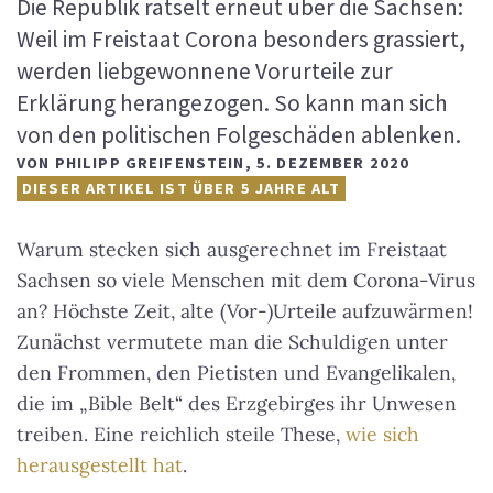
Die Republik rätselt erneut über die Sachsen:
Weil im Freistaat Corona besonders grassiert,
werden liebgewonnene Vorurteile zur
Erklärung herangezogen. So kann man sich
von den politischen Folgeschäden ablenken.
VON
PHILIPP GREIFENSTEIN
,
5. DEZEMBER 2020
DIESER ARTIKEL IST ÜBER 5 JAHRE ALT
Warum stecken sich ausgerechnet im Freistaat
Sachsen so viele Menschen mit dem Corona-Virus
an? Höchste Zeit, alte (Vor-)Urteile aufzuwärmen!
Zunächst vermutete man die Schuldigen unter
den Frommen, den Pietisten und Evangelikalen,
die im „Bible Belt“ des Erzgebirges ihr Unwesen
treiben. Eine reichlich steile These,
wie sich
herausgestellt hat
.