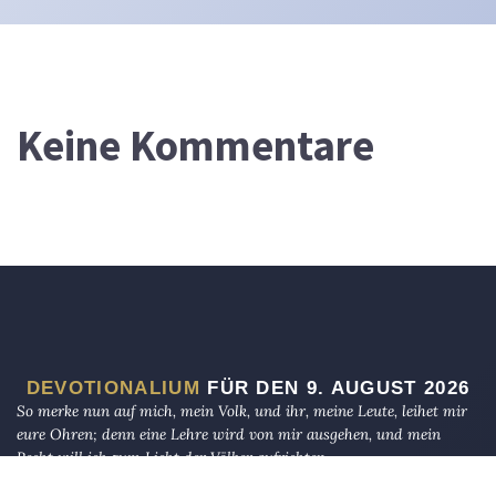
Keine Kommentare
DEVOTIONALIUM
FÜR DEN 9. AUGUST 2026
So merke nun auf mich, mein Volk, und ihr, meine Leute, leihet mir
eure Ohren; denn eine Lehre wird von mir ausgehen, und mein
Recht will ich zum Licht der Völker aufrichten.
JESCHIJAHU 51,4