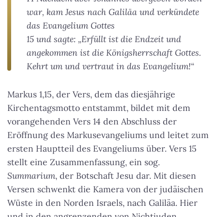
war, kam Jesus nach Galiläa und verkündete
das Evangelium Gottes
15 und sagte: „Erfüllt ist die Endzeit und
angekommen ist die Königsherrschaft Gottes.
Kehrt um und vertraut in das Evangelium!“
Markus 1,15, der Vers, dem das diesjährige
Kirchentagsmotto entstammt, bildet mit dem
vorangehenden Vers 14 den Abschluss der
Eröffnung des Markusevangeliums und leitet zum
ersten Hauptteil des Evangeliums über. Vers 15
stellt eine Zusammenfassung, ein sog.
Summarium
, der Botschaft Jesu dar. Mit diesen
Versen schwenkt die Kamera von der judäischen
Wüste in den Norden Israels, nach Galiläa. Hier
und in den angrenzenden von Nichtjuden