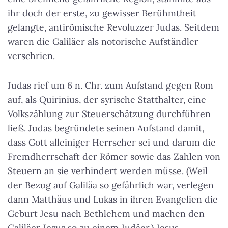
ihr doch der erste, zu gewisser Berühmtheit
gelangte, antirömische Revoluzzer Judas. Seitdem
waren die Galiläer als notorische Aufständler
verschrien.
Judas rief um 6 n. Chr. zum Aufstand gegen Rom
auf, als Quirinius, der syrische Statthalter, eine
Volkszählung zur Steuerschätzung durchführen
ließ. Judas begründete seinen Aufstand damit,
dass Gott alleiniger Herrscher sei und darum die
Fremdherrschaft der Römer sowie das Zahlen von
Steuern an sie verhindert werden müsse. (Weil
der Bezug auf Galiläa so gefährlich war, verlegen
dann Matthäus und Lukas in ihren Evangelien die
Geburt Jesu nach Bethlehem und machen den
Galiläer Jesus so zu einem Judäer.) Jesus