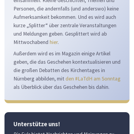
einsammeln: Kleine Geschichten, Themen und
Personen, die andernfalls (und anderswo) keine
Aufmerksamkeit bekommen. Und es wird auch
kurze „Splitter“ über zentrale Veranstaltungen
und Meldungen geben. Gesplittert wird ab
Mittwochabend
hier
.
Außerdem wird es im Magazin einige Artikel
geben, die das Geschehen kontextualisieren und
die großen Debatten des Kirchentages in
Nürnberg abbilden, mit
den #LaTdH am Sonntag
als Überblick über das Geschehen bis dahin.
Unterstütze uns!