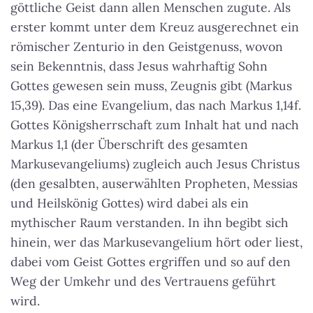
göttliche Geist dann allen Menschen zugute. Als
erster kommt unter dem Kreuz ausgerechnet ein
römischer Zenturio in den Geistgenuss, wovon
sein Bekenntnis, dass Jesus wahrhaftig Sohn
Gottes gewesen sein muss, Zeugnis gibt (Markus
15,39). Das eine Evangelium, das nach Markus 1,14f.
Gottes Königsherrschaft zum Inhalt hat und nach
Markus 1,1 (der Überschrift des gesamten
Markusevangeliums) zugleich auch Jesus Christus
(den gesalbten, auserwählten Propheten, Messias
und Heilskönig Gottes) wird dabei als ein
mythischer Raum verstanden. In ihn begibt sich
hinein, wer das Markusevangelium hört oder liest,
dabei vom Geist Gottes ergriffen und so auf den
Weg der Umkehr und des Vertrauens geführt
wird.