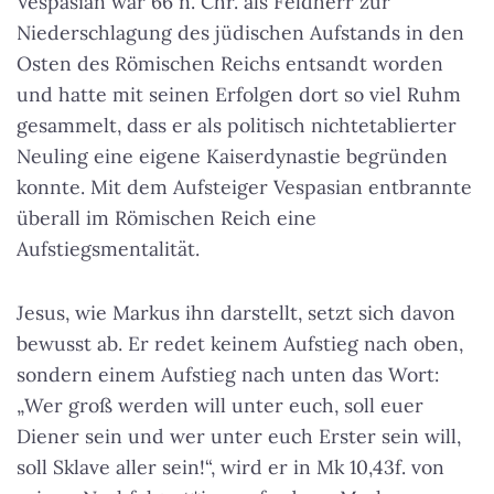
Vespasian war 66 n. Chr. als Feldherr zur
Niederschlagung des jüdischen Aufstands in den
Osten des Römischen Reichs entsandt worden
und hatte mit seinen Erfolgen dort so viel Ruhm
gesammelt, dass er als politisch nichtetablierter
Neuling eine eigene Kaiserdynastie begründen
konnte. Mit dem Aufsteiger Vespasian entbrannte
überall im Römischen Reich eine
Aufstiegsmentalität.
Jesus, wie Markus ihn darstellt, setzt sich davon
bewusst ab. Er redet keinem Aufstieg nach oben,
sondern einem Aufstieg nach unten das Wort:
„Wer groß werden will unter euch, soll euer
Diener sein und wer unter euch Erster sein will,
soll Sklave aller sein!“, wird er in Mk 10,43f. von