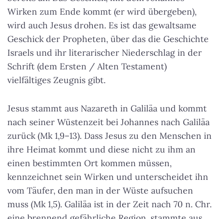
Wirken zum Ende kommt (er wird übergeben),
wird auch Jesus drohen. Es ist das gewaltsame
Geschick der Propheten, über das die Geschichte
Israels und ihr literarischer Niederschlag in der
Schrift (dem Ersten / Alten Testament)
vielfältiges Zeugnis gibt.
Jesus stammt aus Nazareth in Galiläa und kommt
nach seiner Wüstenzeit bei Johannes nach Galiläa
zurück (Mk 1,9–13). Dass Jesus zu den Menschen in
ihre Heimat kommt und diese nicht zu ihm an
einen bestimmten Ort kommen müssen,
kennzeichnet sein Wirken und unterscheidet ihn
vom Täufer, den man in der Wüste aufsuchen
muss (Mk 1,5). Galiläa ist in der Zeit nach 70 n. Chr.
eine brennend gefährliche Region, stammte aus