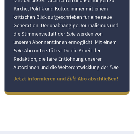
Die Eule
bietet Nachrichten und Meinungen zu
Kirche, Politik und Kultur, immer mit einem
kritischen Blick aufgeschrieben für eine neue
Generation. Der unabhängige Journalismus und
die Stimmenvielfalt der
Eule
werden von
unseren Abonnent:innen ermöglicht. Mit einem
Eule
-Abo unterstützst Du die Arbeit der
Redaktion, die faire Entlohnung unserer
Autor:innen und die Weiterentwicklung der
Eule
.
Jetzt informieren und
Eule
-Abo abschließen!