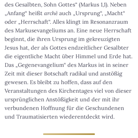
des Gesalbten, Sohn Gottes“ (Markus 1,1). Neben
„Anfang“ heißt
arch
ē
auch „Ursprung“, „Macht“
oder „Herrschaft“. Alles klingt im Resonanzraum
des Markusevangeliums an. Eine neue Herrschaft
beginnt, die ihren Ursprung im gekreuzigten
Jesus hat, der als Gottes endzeitlicher Gesalbter
die eigentliche Macht über Himmel und Erde hat.
Das „Gegenevangelium“ des Markus ist in seiner
Zeit mit dieser Botschaft radikal und anstößig
gewesen. Es bleibt zu hoffen, dass auf den
Veranstaltungen des Kirchentages viel von dieser
ursprünglichen Anstößigkeit und der mit ihr
verbundenen Hoffnung für die Geschundenen
und Traumatisierten wiederentdeckt wird.