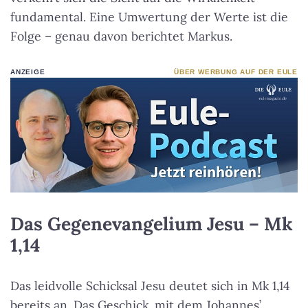
fundamental. Eine Umwertung der Werte ist die
Folge – genau davon berichtet Markus.
ANZEIGE
ÜBER WERBUNG AUF DER EULE
Das Gegenevangelium Jesu – Mk
1,14
Das leidvolle Schicksal Jesu deutet sich in Mk 1,14
bereits an. Das Geschick, mit dem Johannes’