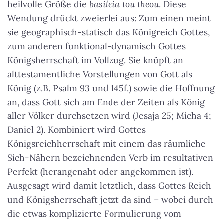
heilvolle Größe die
basileia tou theou
. Diese
Wendung drückt zweierlei aus: Zum einen meint
sie geographisch-statisch das Königreich Gottes,
zum anderen funktional-dynamisch Gottes
Königsherrschaft im Vollzug. Sie knüpft an
alttestamentliche Vorstellungen von Gott als
König (z.B. Psalm 93 und 145f.) sowie die Hoffnung
an, dass Gott sich am Ende der Zeiten als König
aller Völker durchsetzen wird (Jesaja 25; Micha 4;
Daniel 2). Kombiniert wird Gottes
Königsreichherrschaft mit einem das räumliche
Sich-Nähern bezeichnenden Verb im resultativen
Perfekt (herangenaht oder angekommen ist).
Ausgesagt wird damit letztlich, dass Gottes Reich
und Königsherrschaft jetzt da sind – wobei durch
die etwas komplizierte Formulierung vom