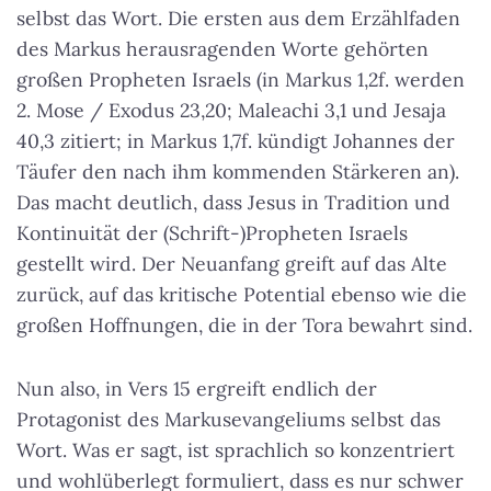
selbst das Wort. Die ersten aus dem Erzählfaden
des Markus herausragenden Worte gehörten
großen Propheten Israels (in Markus 1,2f. werden
2. Mose / Exodus 23,20; Maleachi 3,1 und Jesaja
40,3 zitiert; in Markus 1,7f. kündigt Johannes der
Täufer den nach ihm kommenden Stärkeren an).
Das macht deutlich, dass Jesus in Tradition und
Kontinuität der (Schrift-)Propheten Israels
gestellt wird. Der Neuanfang greift auf das Alte
zurück, auf das kritische Potential ebenso wie die
großen Hoffnungen, die in der Tora bewahrt sind.
Nun also, in Vers 15 ergreift endlich der
Protagonist des Markusevangeliums selbst das
Wort. Was er sagt, ist sprachlich so konzentriert
und wohlüberlegt formuliert, dass es nur schwer