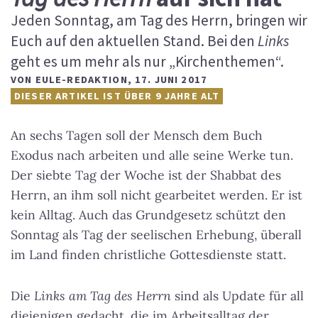
Jeden Sonntag, am Tag des Herrn, bringen wir
Euch auf den aktuellen Stand. Bei den
Links
geht es um mehr als nur „Kirchenthemen“.
VON
EULE-REDAKTION
,
17. JUNI 2017
DIESER ARTIKEL IST ÜBER 9 JAHRE ALT
An sechs Tagen soll der Mensch dem Buch
Exodus nach arbeiten und alle seine Werke tun.
Der siebte Tag der Woche ist der Shabbat des
Herrn, an ihm soll nicht gearbeitet werden. Er ist
kein Alltag. Auch das Grundgesetz schützt den
Sonntag als Tag der seelischen Erhebung, überall
im Land finden christliche Gottesdienste statt.
Die
Links am Tag des Herrn
sind als Update für all
diejenigen gedacht, die im Arbeitsalltag der