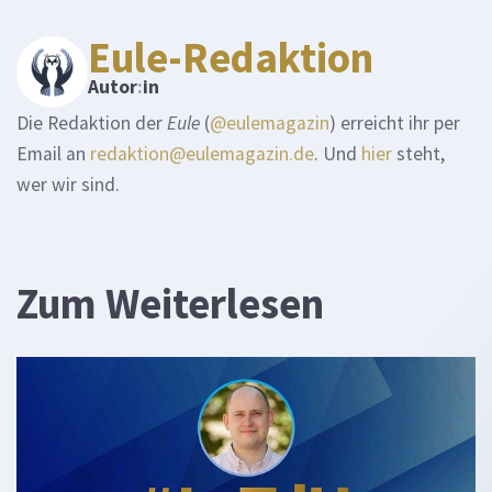
Eule-Redaktion
Autor
:
in
Die Redaktion der
Eule
(
@eulemagazin
) erreicht ihr per
Email an
redaktion@eulemagazin.de
. Und
hier
steht,
wer wir sind.
Zum Weiterlesen