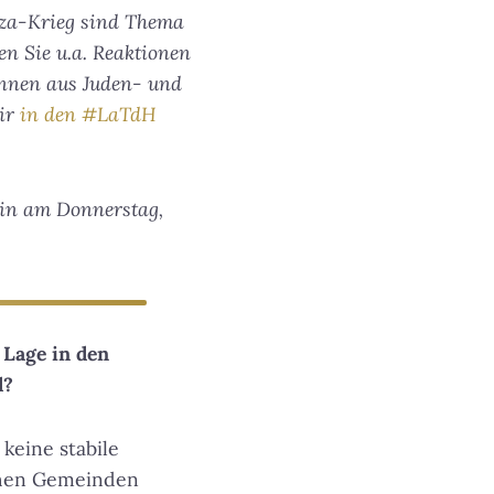
Gaza-Krieg sind Thema
en Sie u.a. Reaktionen
innen aus Juden- und
wir
in den #LaTdH
ein am Donnerstag,
 Lage in den
d?
 keine stabile
chen Gemeinden