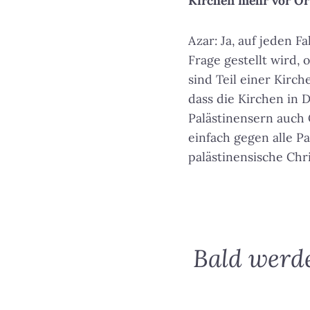
Kirchen mehr vor Or
Azar: Ja, auf jeden F
Frage gestellt wird,
sind Teil einer Kirch
dass die Kirchen in D
Palästinensern auch 
einfach gegen alle Pa
palästinensische Chr
Bald werde