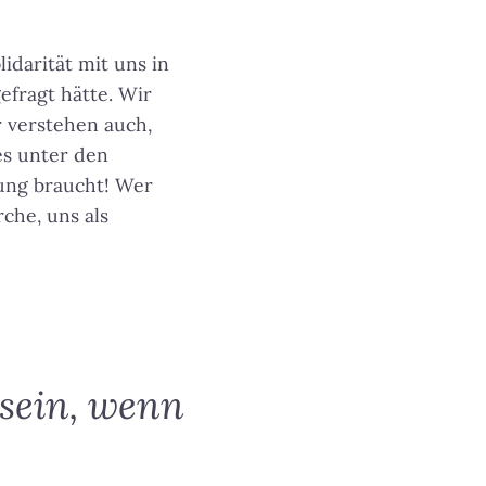
idarität mit uns in
efragt hätte. Wir
ir verstehen auch,
 es unter den
zung braucht! Wer
rche, uns als
 sein, wenn