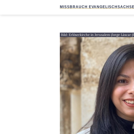
MISSBRAUCH EVANGELISCH
SACHSE
Bild: Erlöserkirche in Jerusalem (Jorge Láscar (