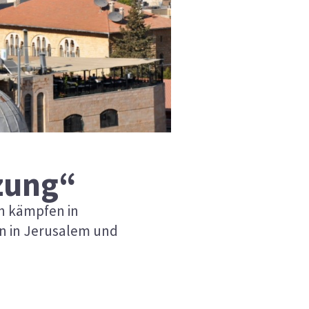
zung“
en kämpfen in
in in Jerusalem und