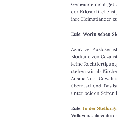
Gemeinde nicht getr
der Erlöserkirche is
ihre Heimatländer zu
Eule: Worin sehen Si
Azar: Der Auslöser is
Blockade von Gaza ist
keine Rechtfertigung
stehen wir als Kirch
Ausmaß der Gewalt is
überraschend. Das ist
unter beiden Seiten 
Eule:
In der Stellun
Volkes ist, dass dur