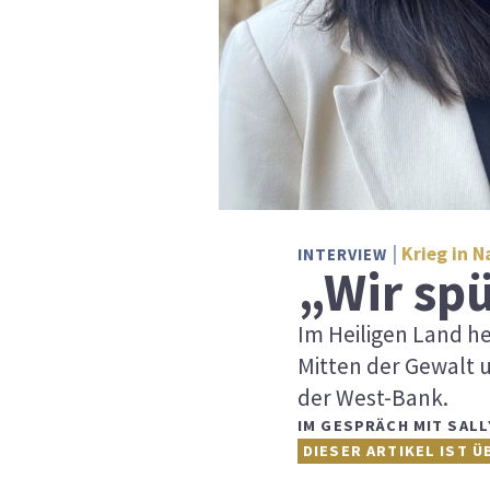
Krieg in 
INTERVIEW
„Wir sp
Im Heiligen Land he
Mitten der Gewalt 
der West-Bank.
IM GESPRÄCH MIT SALL
DIESER ARTIKEL IST Ü