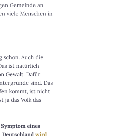
igen Gemeinde an
len viele Menschen in
ng schon. Auch die
as ist natürlich
on Gewalt. Dafür
intergründe sind. Das
fen kommt, ist nicht
t ja das Volk das
n Symptom eines
In Deutschland
wird