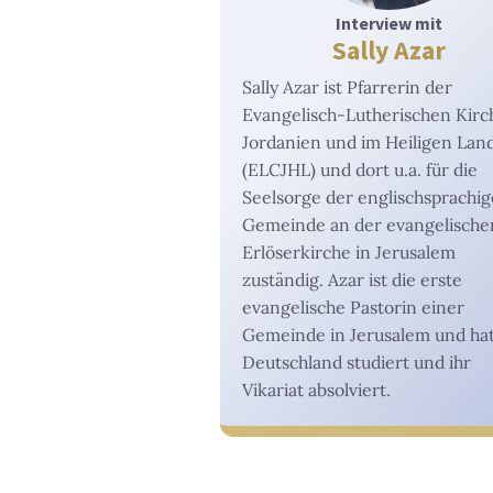
Interview mit
Sally Azar
Sally Azar ist Pfarrerin der
Evangelisch-Lutherischen Kirc
Jordanien und im Heiligen Lan
(ELCJHL) und dort u.a. für die
Seelsorge der englischsprachi
Gemeinde an der evangelische
Erlöserkirche in Jerusalem
zuständig. Azar ist die erste
evangelische Pastorin einer
Gemeinde in Jerusalem und hat
Deutschland studiert und ihr
Vikariat absolviert.