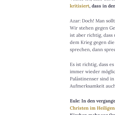
kritisiert
, dass in de
Azar: Doch! Man soll
Wir stehen gegen Gew
ist aber richtig, da
dem Krieg gegen die 
sprechen, dann sprec
Es ist richtig, dass
immer wieder möglich
Palästinenser sind i
Aufmerksamkeit auch 
Eule: In den vergan
Christen im Heilige