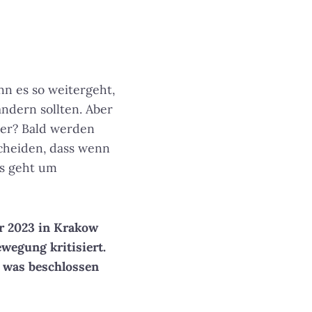
nn es so weitergeht,
ndern sollten. Aber
ier?
Bald werden
cheiden, dass wenn
Es geht um
r 2023 in Krakow
wegung kritisiert.
, was beschlossen