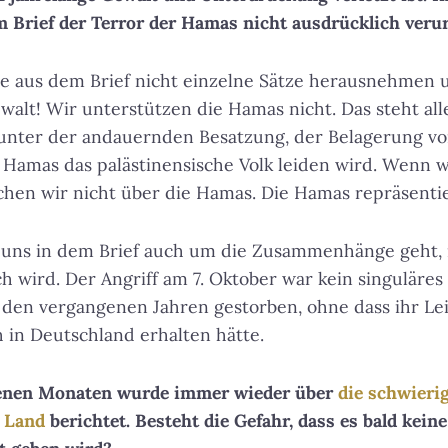
m Brief der Terror der Hamas nicht ausdrücklich verurt
te aus dem Brief nicht einzelne Sätze herausnehmen u
alt! Wir unterstützen die Hamas nicht. Das steht alle
ss unter der andauernden Besatzung, der Belagerung vo
Hamas das palästinensische Volk leiden wird. Wenn w
hen wir nicht über die Hamas. Die Hamas repräsentie
 es uns in dem Brief auch um die Zusammenhänge geht,
 wird. Der Angriff am 7. Oktober war kein singuläres E
n den vergangenen Jahren gestorben, ohne dass ihr Lei
in Deutschland erhalten hätte.
genen Monaten wurde immer wieder über
die schwierig
n Land
berichtet. Besteht die Gefahr, dass es bald kein