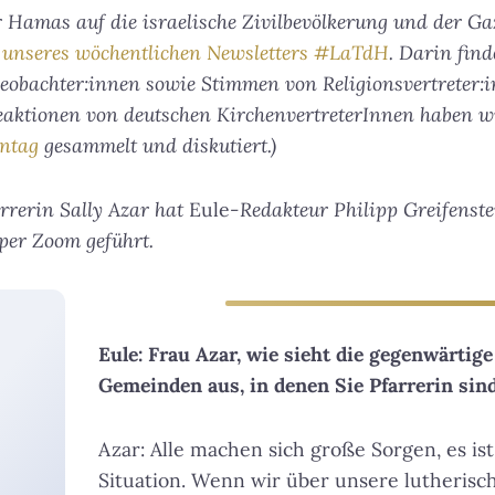
r Hamas auf die israelische Zivilbevölkerung und der 
e unseres wöchentlichen Newsletters #LaTdH
. Darin find
Beobachter:innen sowie Stimmen von Religionsvertreter:
Reaktionen von deutschen KirchenvertreterInnen haben 
ntag
gesammelt und diskutiert.)
rrerin Sally Azar hat
Eule
-Redakteur Philipp Greifenst
 per Zoom geführt.
Eule: Frau Azar, wie sieht die gegenwärtige
Gemeinden aus, in denen Sie Pfarrerin sin
Azar: Alle machen sich große Sorgen, es ist
Situation. Wenn wir über unsere lutheris