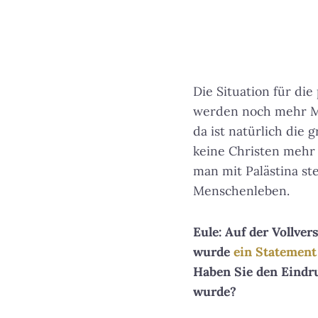
Die Situation für die
werden noch mehr Men
da ist natürlich die
keine Christen mehr 
man mit Palästina st
Menschenleben.
Eule: Auf der Vollv
wurde
ein Statement
Haben Sie den Eindru
wurde?