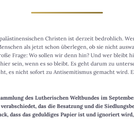
 palästinensischen Christen ist derzeit bedrohlich. We
schen als jetzt schon überlegen, ob sie nicht auswa
 große Frage: Wo sollen wir denn hin? Und wer bleibt h
hier sein, wenn es so bleibt
. Es geht darum zu unters
eht, es nicht sofort zu Antisemitismus gemacht wird. 
ersammlung des Lutherischen Weltbundes im Septembe
verabschiedet, das die Besatzung und die Siedlungsbe
ck, dass das geduldiges Papier ist und ignoriert wird