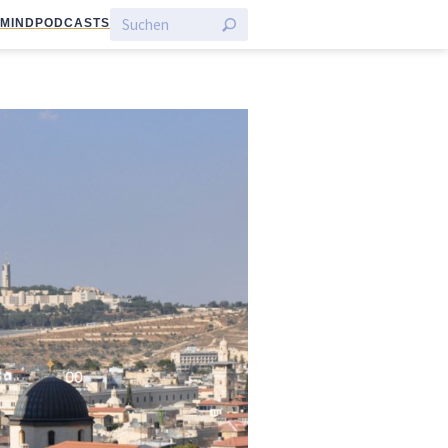
:MIND
PODCASTS