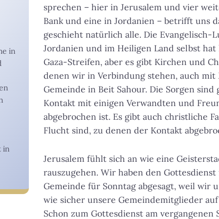
sprechen – hier in Jerusalem und vier wei
Bank und eine in Jordanien – betrifft uns d
geschieht natürlich alle. Die Evangelisch-L
Jordanien und im Heiligen Land selbst ha
he in
Gaza-Streifen, aber es gibt Kirchen und Ch
d
denen wir in Verbindung stehen, auch mit
gen
Gemeinde in Beit Sahour. Die Sorgen sind 
n
Kontakt mit einigen Verwandten und Freu
abgebrochen ist. Es gibt auch christliche Fa
Flucht sind, zu denen der Kontakt abgebroc
 in
Jerusalem fühlt sich an wie eine Geistersta
rauszugehen. Wir haben den Gottesdienst f
Gemeinde für Sonntag abgesagt, weil wir un
wie sicher unsere Gemeindemitglieder auf
Schon zum Gottesdienst am vergangenen S