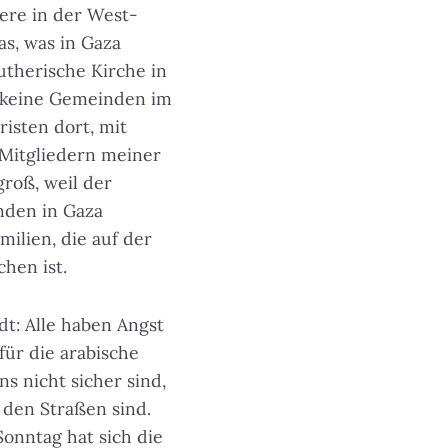
tere in der West-
as, was in Gaza
utherische Kirche in
t keine Gemeinden im
risten dort, mit
 Mitgliedern meiner
groß, weil der
nden in Gaza
milien, die auf der
hen ist.
dt: Alle haben Angst
ür die arabische
s nicht sicher sind,
 den Straßen sind.
onntag hat sich die