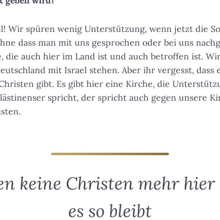
t geben wird?
all! Wir spüren wenig Unterstützung, wenn jetzt die Sol
 ohne dass man mit uns gesprochen oder bei uns nachg
e, die auch hier im Land ist und auch betroffen ist. W
eutschland mit Israel stehen. Aber ihr vergesst, dass
Christen gibt. Es gibt hier eine Kirche, die Unterstüt
lästinenser spricht, der spricht auch gegen unsere Ki
isten.
n keine Christen mehr hier
es so bleibt