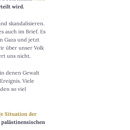
eilt wird.
nd skandalisieren.
s auch im Brief. Es
n Gaza und jetzt
ir über unser Volk
rt uns nicht.
 in denen Gewalt
reignis. Viele
den so viel
e Situation der
e palästinensischen