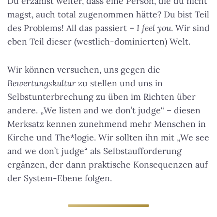
Du erzählst weiter, dass eine Person, die du nicht
magst, auch total zugenommen hätte? Du bist Teil
des Problems! All das passiert –
I feel you
. Wir sind
eben Teil dieser (westlich-dominierten) Welt.
Wir können versuchen, uns gegen die
Bewertungskultur
zu stellen und uns in
Selbstunterbrechung zu üben im Richten über
andere. „We listen and we don’t judge“ – diesen
Merksatz kennen zunehmend mehr Menschen in
Kirche und The*logie. Wir sollten ihn mit „We see
and we don’t judge“ als Selbstaufforderung
ergänzen, der dann praktische Konsequenzen auf
der System-Ebene folgen.