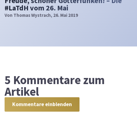
Freude, schöner Götterfunken! – Die
#LaTdH vom 26. Mai
Von
Thomas Wystrach
, 26. Mai 2019
5
Kommentare zum
Artikel
Kommentare einblenden