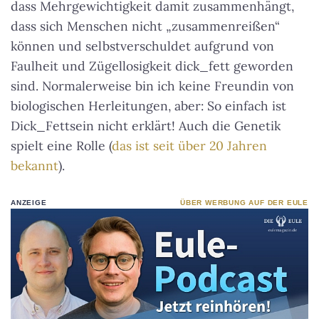
dass Mehrgewichtigkeit damit zusammenhängt,
dass sich Menschen nicht „zusammenreißen“
können und selbstverschuldet aufgrund von
Faulheit und Zügellosigkeit dick_fett geworden
sind. Normalerweise bin ich keine Freundin von
biologischen Herleitungen, aber: So einfach ist
Dick_Fettsein nicht erklärt! Auch die Genetik
spielt eine Rolle (
das ist seit über 20 Jahren
bekannt
).
ANZEIGE
ÜBER WERBUNG AUF DER EULE