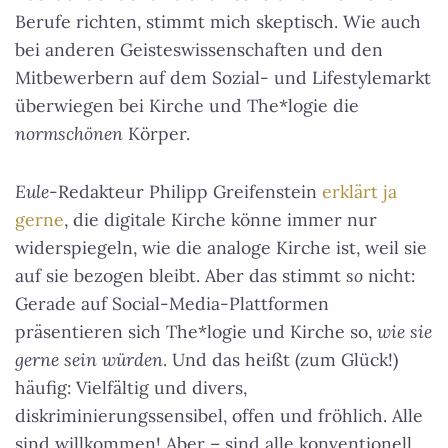
Berufe richten, stimmt mich skeptisch. Wie auch
bei anderen Geisteswissenschaften und den
Mitbewerbern auf dem Sozial- und Lifestylemarkt
überwiegen bei Kirche und The*logie die
normschönen
Körper.
Eule
-Redakteur Philipp Greifenstein
erklärt ja
gerne
, die digitale Kirche könne immer nur
widerspiegeln, wie die analoge Kirche ist, weil sie
auf sie bezogen bleibt. Aber das stimmt
so
nicht:
Gerade auf Social-Media-Plattformen
präsentieren sich The*logie und Kirche so,
wie sie
gerne sein würden
. Und das heißt (zum Glück!)
häufig: Vielfältig und divers,
diskriminierungssensibel, offen und fröhlich. Alle
sind willkommen! Aber – sind alle konventionell