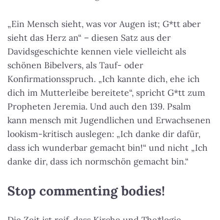
„Ein Mensch sieht, was vor Augen ist; G*tt aber
sieht das Herz an“ – diesen Satz aus der
Davidsgeschichte kennen viele vielleicht als
schönen Bibelvers, als Tauf- oder
Konfirmationsspruch. „Ich kannte dich, ehe ich
dich im Mutterleibe bereitete“, spricht G*tt zum
Propheten Jeremia. Und auch den 139. Psalm
kann mensch mit Jugendlichen und Erwachsenen
lookism-kritisch auslegen: „Ich danke dir dafür,
dass ich wunderbar gemacht bin!“ und nicht „Ich
danke dir, dass ich normschön gemacht bin.“
Stop commenting bodies!
Die Zeit ist reif, dass Kirche und The*logie