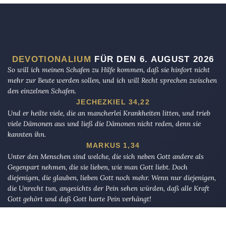
DEVOTIONALIUM
FÜR DEN 6. AUGUST 2026
So will ich meinen Schafen zu Hilfe kommen, daß sie hinfort nicht
mehr zur Beute werden sollen, und ich will Recht sprechen zwischen
den einzelnen Schafen.
JECHEZKIEL 34,22
Und er heilte viele, die an mancherlei Krankheiten litten, und trieb
viele Dämonen aus und ließ die Dämonen nicht reden, denn sie
kannten ihn.
MARKUS 1,34
Unter den Menschen sind welche, die sich neben Gott andere als
Gegenpart nehmen, die sie lieben, wie man Gott liebt. Doch
diejenigen, die glauben, lieben Gott noch mehr. Wenn nur diejenigen,
die Unrecht tun, angesichts der Pein sehen würden, daß alle Kraft
Gott gehört und daß Gott harte Pein verhängt!
AL-BAQARAH 165