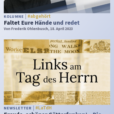
#abgehört
KOLUMNE
Faltet Eure Hände und redet
Von
Frederik Ohlenbusch
, 18. April 2023
#LaTdH
NEWSLETTER