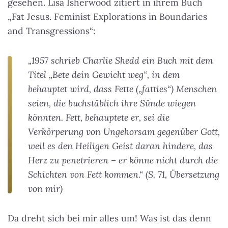
gesehen. Lisa Isherwood zitiert in ihrem Buch
„Fat Jesus. Feminist Explorations in Boundaries
and Transgressions“:
„1957 schrieb Charlie Shedd ein Buch mit dem
Titel „Bete dein Gewicht weg“, in dem
behauptet wird, dass Fette („fatties“) Menschen
seien, die buchstäblich ihre Sünde wiegen
könnten. Fett, behauptete er, sei die
Verkörperung von Ungehorsam gegenüber Gott,
weil es den Heiligen Geist daran hindere, das
Herz zu penetrieren – er könne nicht durch die
Schichten von Fett kommen.“ (S. 71, Übersetzung
von mir)
Da dreht sich bei mir alles um! Was ist das denn