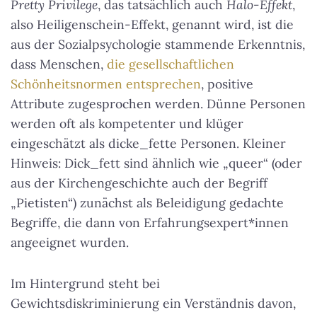
Pretty Privilege
, das tatsächlich auch
Halo-Effekt
,
also Heiligenschein-Effekt, genannt wird, ist die
aus der Sozialpsychologie stammende Erkenntnis,
dass Menschen,
die gesellschaftlichen
Schönheitsnormen entsprechen
, positive
Attribute zugesprochen werden. Dünne Personen
werden oft als kompetenter und klüger
eingeschätzt als dicke_fette Personen. Kleiner
Hinweis: Dick_fett sind ähnlich wie „queer“ (oder
aus der Kirchengeschichte auch der Begriff
„Pietisten“) zunächst als Beleidigung gedachte
Begriffe, die dann von Erfahrungsexpert*innen
angeeignet wurden.
Im Hintergrund steht bei
Gewichtsdiskriminierung ein Verständnis davon,