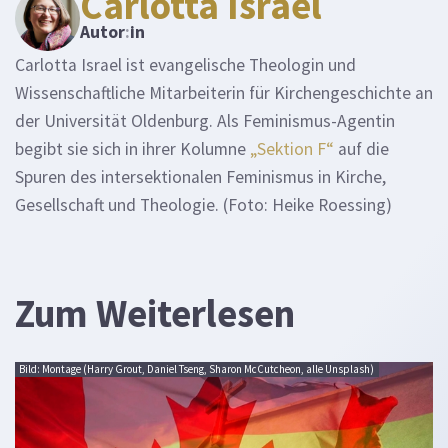
Carlotta Israel
Autor
:
in
Carlotta Israel ist evangelische Theologin und
Wissenschaftliche Mitarbeiterin für Kirchengeschichte an
der Universität Oldenburg. Als Feminismus-Agentin
begibt sie sich in ihrer Kolumne
„Sektion F“
auf die
Spuren des intersektionalen Feminismus in Kirche,
Gesellschaft und Theologie. (Foto: Heike Roessing)
Zum Weiterlesen
Bild: Montage (Harry Grout, Daniel Tseng, Sharon McCutcheon, alle Unsplash)