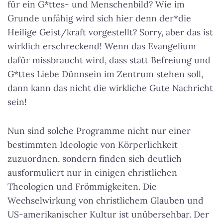
für ein G*ttes- und Menschenbild? Wie im
Grunde unfähig wird sich hier denn der*die
Heilige Geist/kraft vorgestellt? Sorry, aber das ist
wirklich erschreckend! Wenn das Evangelium
dafür missbraucht wird, dass statt Befreiung und
G*ttes Liebe Dünnsein im Zentrum stehen soll,
dann kann das nicht die wirkliche Gute Nachricht
sein!
Nun sind solche Programme nicht nur einer
bestimmten Ideologie von Körperlichkeit
zuzuordnen, sondern finden sich deutlich
ausformuliert nur in einigen christlichen
Theologien und Frömmigkeiten. Die
Wechselwirkung von christlichem Glauben und
US-amerikanischer Kultur ist unübersehbar. Der