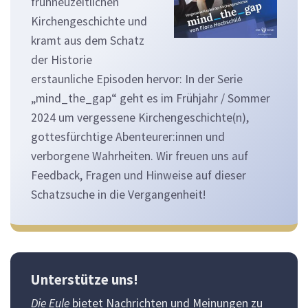
frühneuzeitlichen
Kirchengeschichte und
kramt aus dem Schatz
der Historie
erstaunliche Episoden hervor: In der Serie
„mind_the_gap“ geht es im Frühjahr / Sommer
2024 um vergessene Kirchengeschichte(n),
gottesfürchtige Abenteurer:innen und
verborgene Wahrheiten. Wir freuen uns auf
Feedback, Fragen und Hinweise auf dieser
Schatzsuche in die Vergangenheit!
Unterstütze uns!
Die Eule
bietet Nachrichten und Meinungen zu