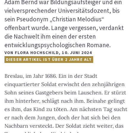
Adam Bernd war Bildungsaufsteiger und ein
vielversprechender Universitätsdozent, bis
sein Pseudonym „Christian Melodius“
offenbart wurde. Lange vergessen, verdankt
die Nachwelt ihm einen der ersten
entwicklungspsychologischen Romane.
VON
FLORA HOCHSCHILD
,
10. JUNI 2024
DIESER ARTIKEL IST ÜBER 2 JAHRE ALT
Breslau, im Jahr 1686. Ein in der Stadt
einquartierter Soldat erwischt den zehnjährigen
Sohn seines Gastgebers beim Lauschen. Er stürzt
ihm hinterher, schlägt nach ihm. Beinahe gelingt
es ihm, das Kind zu töten. Am nächsten Tag sucht
er nach dem Jungen, doch der hat sich bei den
Nachbarn versteckt. Der Soldat zieht weiter, das