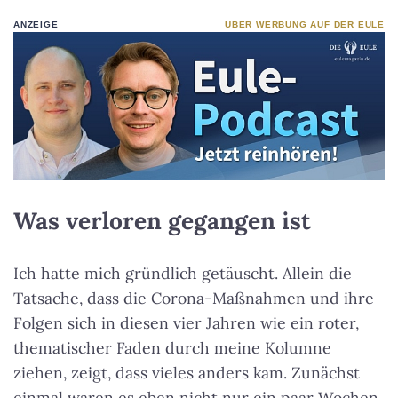
ANZEIGE
ÜBER WERBUNG AUF DER EULE
Was verloren gegangen ist
Ich hatte mich gründlich getäuscht. Allein die
Tatsache, dass die Corona-Maßnahmen und ihre
Folgen sich in diesen vier Jahren wie ein roter,
thematischer Faden durch meine Kolumne
ziehen, zeigt, dass vieles anders kam. Zunächst
einmal waren es eben nicht nur ein paar Wochen,