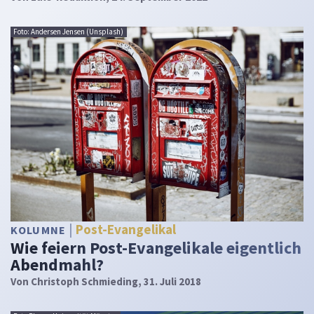
Foto: Andersen Jensen (Unsplash)
Post-Evangelikal
KOLUMNE
Wie feiern Post-Evangelikale eigentlich
Abendmahl?
Von
Christoph Schmieding
, 31. Juli 2018