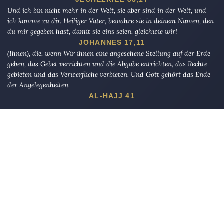
Und ich bin nicht mehr in der Welt, sie aber sind in der Welt, und
ich komme zu dir. Heiliger Vater, bewahre sie in deinem Namen, den
du mir gegeben hast, damit sie eins seien, gleichwie wir!
JOHANNES 17,11
(Ihnen), die, wenn Wir ihnen eine angesehene Stellung auf der Erde
geben, das Gebet verrichten und die Abgabe entrichten, das Rechte
gebieten und das Verwerfliche verbieten. Und Gott gehört das Ende
der Angelegenheiten.
AL-HAJJ 41
Die Eule
bietet Nachrichten und Meinungen zu Kirche, Politik und
Kultur, immer mit einem kritischen Blick aufgeschrieben für eine
neue Generation.
Über uns
Eule-Abo
FAQ
Podcasts
Re:mind
Newsletter
WIDERSTAND!