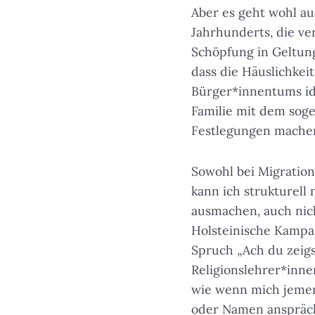
Aber es geht wohl 
Jahrhunderts, die ve
Schöpfung in Geltung
dass die Häuslichke
Bürger*innentums id
Familie mit dem soge
Festlegungen machen 
Sowohl bei Migratio
kann ich strukturell
ausmachen, auch nicht
Holsteinische Kampag
Spruch „Ach du zeigst
Religionslehrer*innen
wie wenn mich jeme
oder Namen anspräc