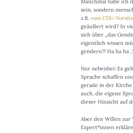
Manchmal habe ich d
sein, sondern mensc
z.B.
vom CDU-Vorsitz
geäußert wird? In vie
sich über „das Gende
eigentlich wissen mü
gendern?! Ha ha ha ..“
Nur nebenbei: Es geh
Sprache schaffen und
gerade in der Kirche
auch, die eigene Spr
dieser Hinsicht auf 
Aber den Willen zur
Expert*innen erklär