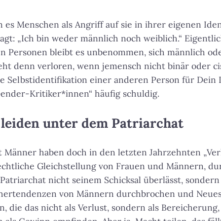
s Menschen als Angriff auf sie in ihrer eigenen Ide
gt: „Ich bin weder männlich noch weiblich.“ Eigentlich
en Personen bleibt es unbenommen, sich männlich ode
geht denn verloren, wenn jemensch nicht binär oder ci
 Selbstidentifikation einer anderen Person für Dein
Gender-Kritiker*innen“ häufig schuldig.
leiden unter dem Patriarchat
 Männer haben doch in den letzten Jahrzehnten „Verl
echtliche Gleichstellung von Frauen und Männern, du
Patriarchat nicht seinem Schicksal überlässt, sonder
hertendenzen von Männern durchbrochen und Neues i
 die das nicht als Verlust, sondern als Bereicherung, 