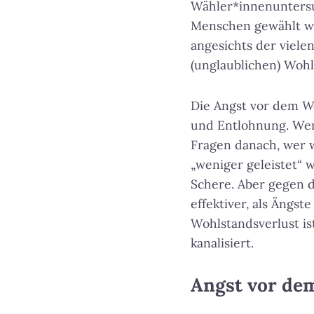
Wähler*innenuntersu
Menschen gewählt we
angesichts der vielen
(unglaublichen) Wohl
Die Angst vor dem
W
und Entlohnung. Wen
Fragen danach, wer 
„weniger geleistet“ w
Schere. Aber gegen d
effektiver, als Ängs
Wohlstandsverlust ist 
kanalisiert.
Angst vor dem