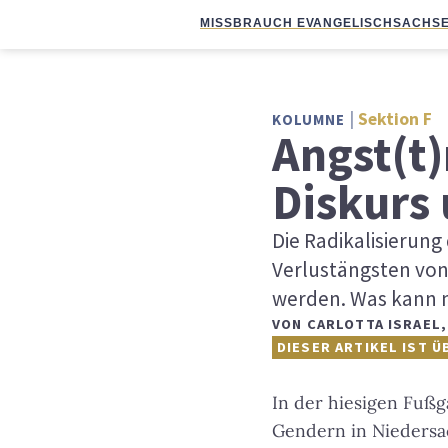
MISSBRAUCH EVANGELISCH
SACHSE
Sektion F
KOLUMNE
Angst(t
Diskurs
Die Radikalisierung
Verlustängsten von 
werden. Was kann 
VON
CARLOTTA ISRAEL
DIESER ARTIKEL IST Ü
In der hiesigen Fußg
Gendern in Niedersa