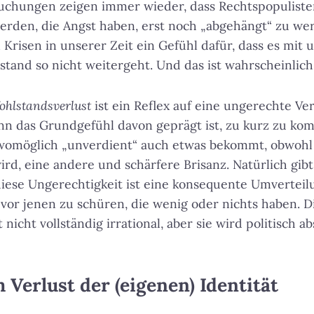
chungen zeigen immer wieder, dass Rechtspopulist
rden, die Angst haben, erst noch „abgehängt“ zu wer
 Krisen in unserer Zeit ein Gefühl dafür, dass es mit
stand so nicht weitergeht. Und das ist wahrscheinlich 
ohlstandsverlust
ist ein Reflex auf eine ungerechte Ver
n das Grundgefühl davon geprägt ist, zu kurz zu 
womöglich „unverdient“ auch etwas bekommt, obwohl d
ird, eine andere und schärfere Brisanz. Natürlich gibt
iese Ungerechtigkeit ist eine konsequente Umverteilu
te vor jenen zu schüren, die wenig oder nichts haben. 
nicht vollständig irrational, aber sie wird politisch ab
 Verlust der (eigenen) Identität