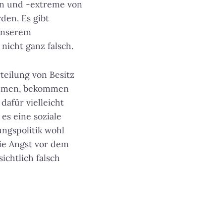
en und -extreme von
den. Es gibt
 unserem
nicht ganz falsch.
teilung von Besitz
kommen, bekommen
afür vielleicht
 es eine soziale
ngspolitik wohl
Die Angst vor dem
sichtlich falsch