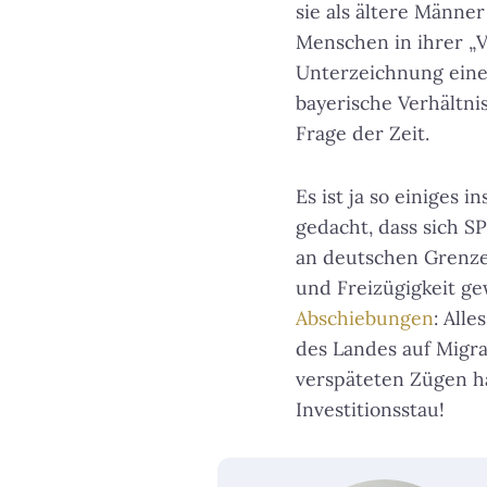
sie als ältere Männer
Menschen in ihrer „V
Unterzeichnung einer
bayerische Verhältnis
Frage der Zeit.
Es ist ja so einiges 
gedacht, dass sich S
an deutschen Grenze
und Freizügigkeit g
Abschiebungen
: All
des Landes auf Migra
verspäteten Zügen ha
Investitionsstau!