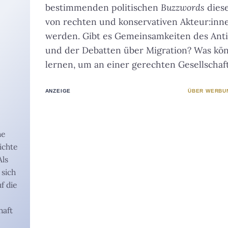
bestimmenden politischen
Buzzwords
diese
von rechten und konservativen Akteur:inne
werden. Gibt es Gemeinsamkeiten des Ant
und der Debatten über Migration? Was kön
lernen, um an einer gerechten Gesellschaf
ANZEIGE
ÜBER WERBU
he
ichte
Als
 sich
f die
haft