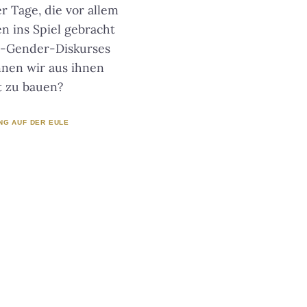
r Tage, die vor allem
n ins Spiel gebracht
i-Gender-Diskurses
nen wir aus ihnen
t zu bauen?
NG AUF DER EULE