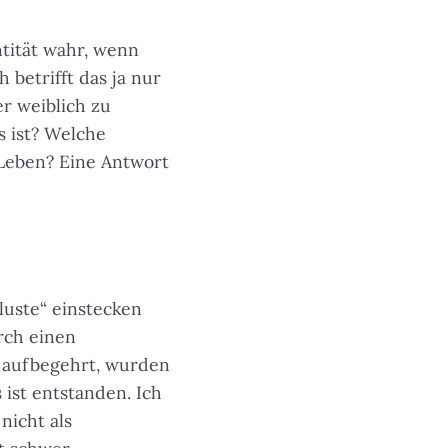
ntität wahr, wenn
 betrifft das ja nur
r weiblich zu
s ist? Welche
 Leben? Eine Antwort
uste“ einstecken
rch einen
n aufbegehrt, wurden
st entstanden. Ich
nicht als