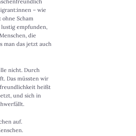
nschenfreundlich
igrant:innen – wie
z ohne Scham
s lustig empfunden,
 Menschen, die
s man das jetzt auch
lle nicht. Durch
ft. Das müssten wir
freundlichkeit heißt
etzt, und sich in
hwerfällt.
chen auf.
enschen.