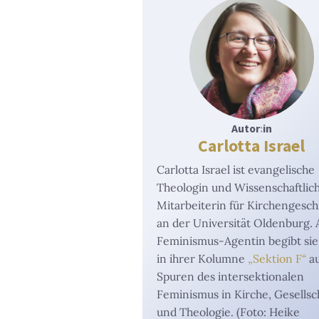
Autor
:
in
Carlotta Israel
Carlotta Israel ist evangelische
Theologin und Wissenschaftlic
Mitarbeiterin für Kirchengesch
an der Universität Oldenburg. 
Feminismus-Agentin begibt sie
in ihrer Kolumne
„Sektion F“
au
Spuren des intersektionalen
Feminismus in Kirche, Gesellsc
und Theologie. (Foto: Heike