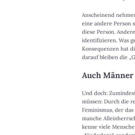
Anscheinend nehmen e
eine andere Person sa
diese Person. Ander
identifizieren. Was 
Konsequenzen hat die
darauf bleiben die „
Auch Männer 
Und doch: Zumindest
müssen: Durch die r
Feminismus, der das 
manche Alleinherrsc
kenne viele Menschen,