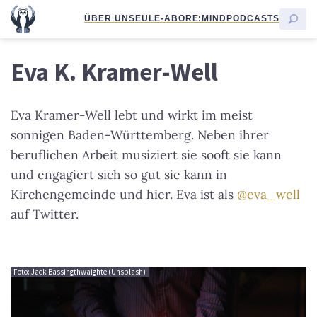
ÜBER UNS
EULE-ABO
RE:MIND
PODCASTS
Eva K. Kramer-Well
Eva Kramer-Well lebt und wirkt im meist
sonnigen Baden-Württemberg. Neben ihrer
beruflichen Arbeit musiziert sie sooft sie kann
und engagiert sich so gut sie kann in
Kirchengemeinde und hier. Eva ist als
@eva_well
auf Twitter.
Foto: Jack Bassingthwaighte (Unsplash)