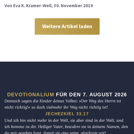
Von
Eva K. Kramer-Well
, 30. November 2019
Weitere Artikel laden
DEVOTIONALIUM
FÜR DEN 7. AUGUST 2026
Dennoch sagen die Kinder deines Volkes: »Der Weg des Herrn ist
nicht richtig!« so doch vielmehr ihr Weg nicht richtig ist!
JECHEZKIEL 33,17
Und ich bin nicht mehr in der Welt, sie aber sind in der Welt, und
ich komme zu dir. Heiliger Vater, bewahre sie in deinem Namen, den
du mir gegeben hast, damit sie eins seien, gleichwie wir!