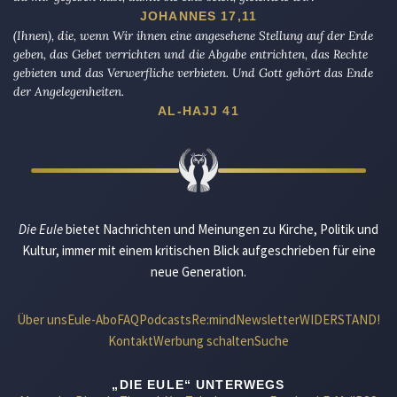
JOHANNES 17,11
(Ihnen), die, wenn Wir ihnen eine angesehene Stellung auf der Erde
geben, das Gebet verrichten und die Abgabe entrichten, das Rechte
gebieten und das Verwerfliche verbieten. Und Gott gehört das Ende
der Angelegenheiten.
AL-HAJJ 41
Die Eule
bietet Nachrichten und Meinungen zu Kirche, Politik und
Kultur, immer mit einem kritischen Blick aufgeschrieben für eine
neue Generation.
Über uns
Eule-Abo
FAQ
Podcasts
Re:mind
Newsletter
WIDERSTAND!
Kontakt
Werbung schalten
Suche
„DIE EULE“ UNTERWEGS