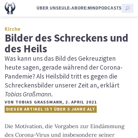
ÜBER UNS
EULE-ABO
RE:MIND
PODCASTS
Kirche
Bilder des Schreckens und
des Heils
Was kann uns das Bild des Gekreuzigten
heute sagen, gerade während der Corona-
Pandemie? Als Heilsbild tritt es gegen die
Schreckensbilder unserer Zeit an, erklärt
Tobias Graßmann
.
VON
TOBIAS GRASSMANN
,
2. APRIL 2021
DIESER ARTIKEL IST ÜBER 5 JAHRE ALT
Die Motivation, die Vorgaben zur Eindämmung
des Corona-Virus und insbesondere seiner