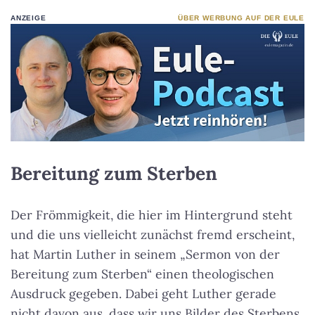
ANZEIGE
ÜBER WERBUNG AUF DER EULE
Bereitung zum Sterben
Der Frömmigkeit, die hier im Hintergrund steht
und die uns vielleicht zunächst fremd erscheint,
hat Martin Luther in seinem „Sermon von der
Bereitung zum Sterben“ einen theologischen
Ausdruck gegeben. Dabei geht Luther gerade
nicht davon aus, dass wir uns Bilder des Sterbens