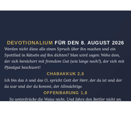
DEVOTIONALIUM
FÜR DEN 8. AUGUST 2026
Werden nicht diese alle einen Spruch über ihn machen und ein
Spottlied in Rätseln auf ihn dichten? Man wird sagen: Wehe dem,
der sich bereichert mit fremdem Gut (wie lange noch?), der sich mit
Pfandgut beschwert!
CHABAKKUK 2,6
Ich bin das A und das O, spricht Gott der Herr, der da ist und der
da war und der da kommt, der Allmächtige.
OFFENBARUNG 1,8
So unterdrücke die Waise nicht, Und fahre den Bettler nicht an.
AD-DUHA 9–10