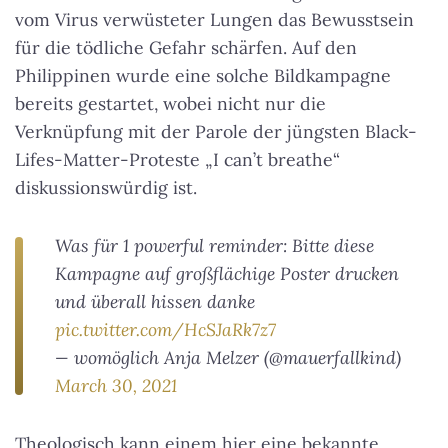
vom Virus verwüsteter Lungen das Bewusstsein
für die tödliche Gefahr schärfen. Auf den
Philippinen wurde eine solche Bildkampagne
bereits gestartet, wobei nicht nur die
Verknüpfung mit der Parole der jüngsten Black-
Lifes-Matter-Proteste „I can’t breathe“
diskussionswürdig ist.
Was für 1 powerful reminder: Bitte diese
Kampagne auf großflächige Poster drucken
und überall hissen danke
pic.twitter.com/HcSJaRk7z7
— womöglich Anja Melzer (@mauerfallkind)
March 30, 2021
Theologisch kann einem hier eine bekannte