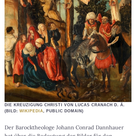
DIE KREUZIGUNG CHRISTI VON LUCAS CRANACH D. Ä.
(BILD:
WIKIPEDIA
, PUBLIC DOMAIN)
Der Barocktheologe Johann Conrad Dannhauer
hat über die Bedeutung der Bilder für den