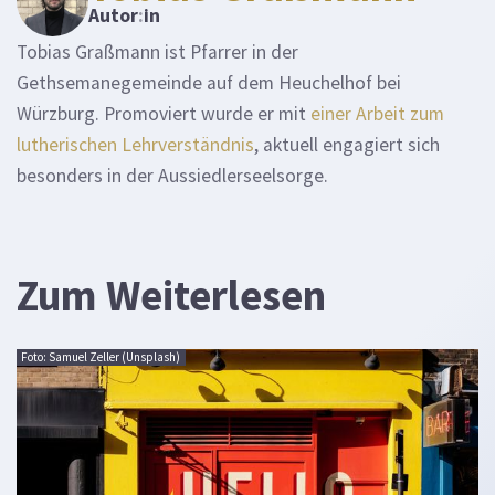
Autor
:
in
Tobias Graßmann ist Pfarrer in der
Gethsemanegemeinde auf dem Heuchelhof bei
Würzburg. Promoviert wurde er mit
einer Arbeit zum
lutherischen Lehrverständnis
, aktuell engagiert sich
besonders in der Aussiedlerseelsorge.
Zum Weiterlesen
Foto: Samuel Zeller (Unsplash)