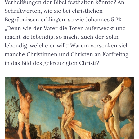
Verheißungen der Bibel festhalten könnte? An
Schriftworten, wie sie bei christlichen
Begräbnissen erklingen, so wie Johannes 5,21:
„Denn wie der Vater die Toten auferweckt und
macht sie lebendig, so macht auch der Sohn
lebendig, welche er will.“ Warum versenken sich
manche Christinnen und Christen an Karfreitag
in das Bild des gekreuzigten Christi?