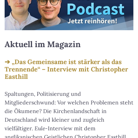
Aktuell im Magazin
„Das Gemeinsame ist stärker als das
Trennende“ – Interview mit Christopher
Easthill
Spaltungen, Politisierung und
Mitgliederschwund: Vor welchen Problemen steht
die Ökumene? Die Kirchenlandschaft in
Deutschland wird kleiner und zugleich
vielfältiger.
Eule
-Interview mit dem
anglikanischen Geistlichen Christopher Easthill,