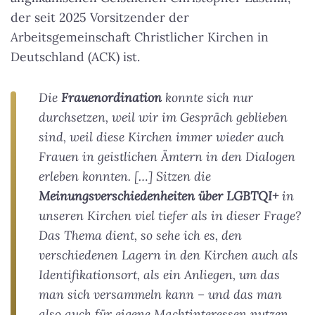
der seit 2025 Vorsitzender der
A
rbeitsgemeinschaft Christlicher Kirchen in
Deutschland (ACK) ist.
Die
Frauenordination
konnte sich nur
durchsetzen, weil wir im Gespräch geblieben
sind, weil diese Kirchen immer wieder auch
Frauen in geistlichen Ämtern in den Dialogen
erleben konnten. […] Sitzen die
Meinungsverschiedenheiten über LGBTQI+
in
unseren Kirchen viel tiefer als in dieser Frage?
Das Thema dient, so sehe ich es, den
verschiedenen Lagern in den Kirchen auch als
Identifikationsort, als ein Anliegen, um das
man sich versammeln kann – und das man
also auch für eigene Machtinteressen nutzen