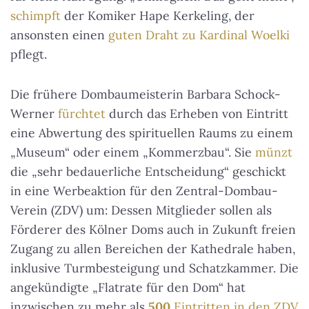
schimpft
der Komiker Hape Kerkeling, der
ansonsten einen
guten Draht zu Kardinal Woelki
pflegt.
Die frühere Dombaumeisterin Barbara Schock-
Werner
fürchtet
durch das Erheben von Eintritt
eine Abwertung des spirituellen Raums zu einem
„Museum“ oder einem „Kommerzbau“. Sie
münzt
die „sehr bedauerliche Entscheidung“ geschickt
in eine Werbeaktion für den Zentral-Dombau-
Verein (ZDV) um: Dessen Mitglieder sollen als
Förderer des Kölner Doms auch in Zukunft freien
Zugang zu allen Bereichen der Kathedrale haben,
inklusive Turmbesteigung und Schatzkammer. Die
angekündigte „Flatrate für den Dom“ hat
inzwischen zu mehr als
500
Eintritten in den ZDV