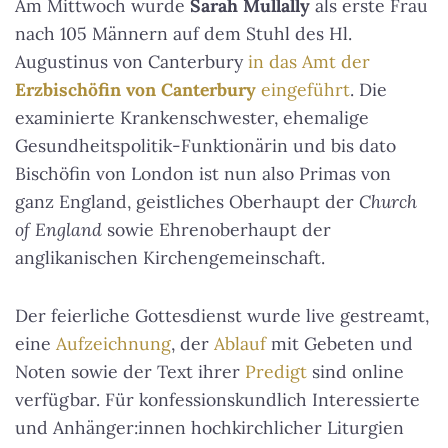
Am Mittwoch wurde
Sarah Mullally
als erste Frau
nach 105 Männern auf dem Stuhl des Hl.
Augustinus von Canterbury
in das Amt der
Erzbischöfin von Canterbury
eingeführt
. Die
examinierte Krankenschwester, ehemalige
Gesundheitspolitik-Funktionärin und bis dato
Bischöfin von London ist nun also Primas von
ganz England, geistliches Oberhaupt der
Church
of England
sowie Ehrenoberhaupt der
anglikanischen Kirchengemeinschaft.
Der feierliche Gottesdienst wurde live gestreamt,
eine
Aufzeichnung
, der
Ablauf
mit Gebeten und
Noten sowie der Text ihrer
Predigt
sind online
verfügbar. Für konfessionskundlich Interessierte
und Anhänger:innen hochkirchlicher Liturgien