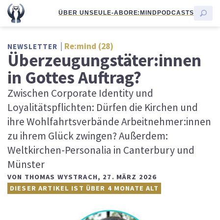
ÜBER UNS
EULE-ABO
RE:MIND
PODCASTS
Re:mind (28)
NEWSLETTER
Überzeugungstäter:innen
in Gottes Auftrag?
Zwischen Corporate Identity und
Loyalitätspflichten: Dürfen die Kirchen und
ihre Wohlfahrtsverbände Arbeitnehmer:innen
zu ihrem Glück zwingen? Außerdem:
Weltkirchen-Personalia in Canterbury und
Münster
VON
THOMAS WYSTRACH
,
27. MÄRZ 2026
DIESER ARTIKEL IST ÜBER 4 MONATE ALT