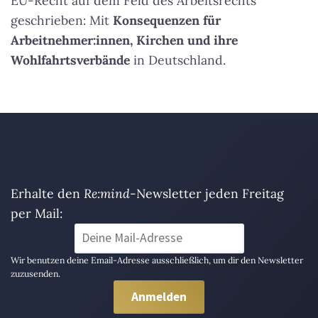
EU-Recht auf dem Feld des Arbeitsrechts
geschrieben: Mit
Konsequenzen für
Arbeitnehmer:innen, Kirchen und ihre
Wohlfahrtsverbände
in Deutschland.
Erhalte den
Re:mind
-Newsletter jeden Freitag
per Mail:
Wir benutzen deine Email-Adresse ausschließlich, um dir den Newsletter
zuzusenden.