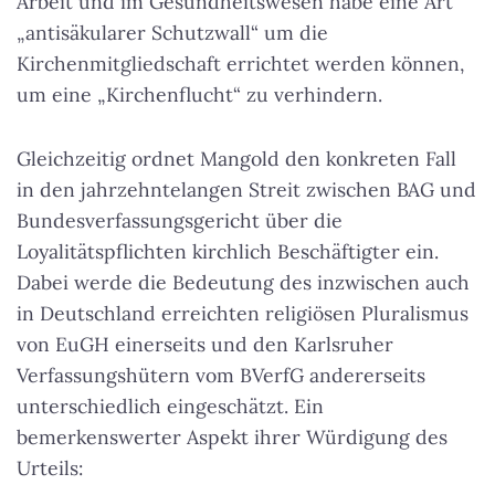
Arbeit und im Gesundheitswesen habe eine Art
„antisäkularer Schutzwall“ um die
Kirchenmitgliedschaft errichtet werden können,
um eine „Kirchenflucht“ zu verhindern.
Gleichzeitig ordnet Mangold den konkreten Fall
in den jahrzehntelangen Streit zwischen BAG und
Bundesverfassungsgericht über die
Loyalitätspflichten kirchlich Beschäftigter ein.
Dabei werde die Bedeutung des inzwischen auch
in Deutschland erreichten religiösen Pluralismus
von EuGH einerseits und den Karlsruher
Verfassungshütern vom BVerfG andererseits
unterschiedlich eingeschätzt. Ein
bemerkenswerter Aspekt ihrer Würdigung des
Urteils: