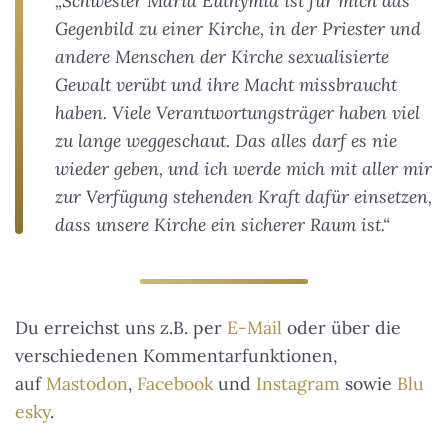
„Schwester Maria Euthymia ist für mich das
Gegenbild zu einer Kirche, in der Priester und
andere Menschen der Kirche sexualisierte
Gewalt verübt und ihre Macht missbraucht
haben. Viele Verantwortungsträger haben viel
zu lange weggeschaut. Das alles darf es nie
wieder geben, und ich werde mich mit aller mir
zur Verfügung stehenden Kraft dafür einsetzen,
dass unsere Kirche ein sicherer Raum ist.“
Du erreichst uns z.B. per
E-Mail
oder über die
verschiedenen Kommentarfunktionen,
auf
Mastodon
,
Facebook
und
Instagram
sowie
Blu
esky
.