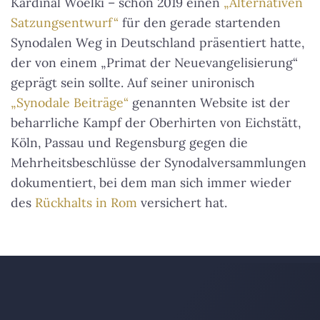
Kardinal Woelki – schon 2019 einen
„Alternativen
Satzungsentwurf“
für den gerade startenden
Synodalen Weg in Deutschland präsentiert hatte,
der von einem „Primat der Neuevangelisierung“
geprägt sein sollte. Auf seiner unironisch
„Synodale Beiträge“
genannten Website ist der
beharrliche Kampf der Oberhirten von Eichstätt,
Köln, Passau und Regensburg gegen die
Mehrheitsbeschlüsse der Synodalversammlungen
dokumentiert, bei dem man sich immer wieder
des
Rückhalts in Rom
versichert hat.