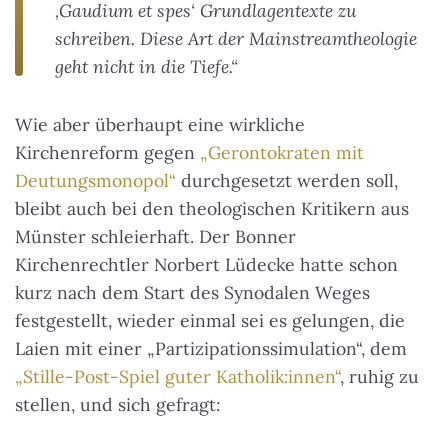
‚Gaudium et spes‘ Grundlagentexte zu
schreiben. Diese Art der Mainstreamtheologie
geht nicht in die Tiefe.“
Wie aber überhaupt eine wirkliche
Kirchenreform gegen
„Gerontokraten mit
Deutungsmonopol“
durchgesetzt werden soll,
bleibt auch bei den theologischen Kritikern aus
Münster schleierhaft. Der Bonner
Kirchenrechtler Norbert Lüdecke hatte schon
kurz nach dem Start des Synodalen Weges
festgestellt, wieder einmal sei es gelungen, die
Laien mit einer „Partizipationssimulation“, dem
„Stille-Post-Spiel guter Katholik:innen“
, ruhig zu
stellen, und sich gefragt: