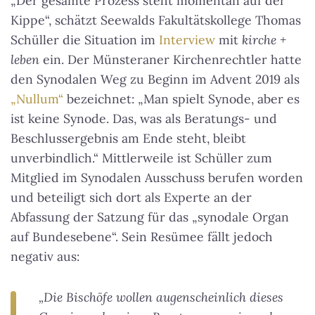
„Der gesamte Prozess steht momentan auf der
Kippe“, schätzt Seewalds Fakultätskollege Thomas
Schüller die Situation im
Interview
mit
kirche +
leben
ein. Der Münsteraner Kirchenrechtler hatte
den Synodalen Weg zu Beginn im Advent 2019 als
„Nullum“
bezeichnet: „Man spielt Synode, aber es
ist keine Synode. Das, was als Beratungs- und
Beschlussergebnis am Ende steht, bleibt
unverbindlich.“ Mittlerweile ist Schüller zum
Mitglied im Synodalen Ausschuss berufen worden
und beteiligt sich dort als Experte an der
Abfassung der Satzung für das „synodale Organ
auf Bundesebene“. Sein Resümee fällt jedoch
negativ aus:
„Die Bischöfe wollen augenscheinlich dieses