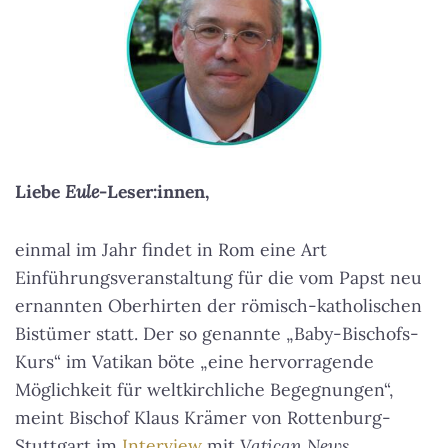
Liebe
Eule
-Leser:innen,
einmal im Jahr findet in Rom eine Art
Einführungsveranstaltung für die vom Papst neu
ernannten Oberhirten der römisch-katholischen
Bistümer statt. Der so genannte „Baby-Bischofs-
Kurs“ im Vatikan böte „eine hervorragende
Möglichkeit für weltkirchliche Begegnungen“,
meint Bischof Klaus Krämer von Rottenburg-
Stuttgart im
Interview
mit
Vatican News
.