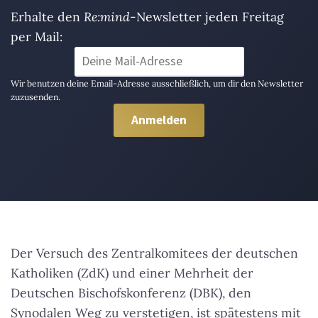
Erhalte den
Re:mind
-Newsletter jeden Freitag
per Mail:
Wir benutzen deine Email-Adresse ausschließlich, um dir den Newsletter
zuzusenden.
Der Versuch des Zentralkomitees der deutschen
Katholiken (ZdK) und einer Mehrheit der
Deutschen Bischofskonferenz (DBK), den
Synodalen Weg zu verstetigen, ist spätestens mit