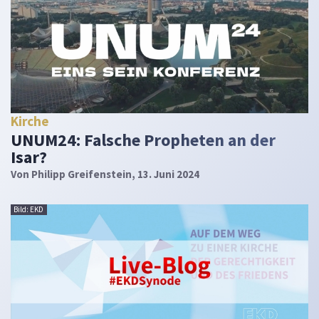
Kirche
UNUM24: Falsche Propheten an der
Isar?
Von
Philipp Greifenstein
, 13. Juni 2024
Bild: EKD