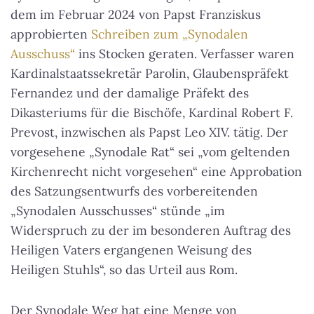
dem im Februar 2024 von Papst Franziskus
approbierten
Schreiben zum „Synodalen
Ausschuss“
ins Stocken geraten. Verfasser waren
Kardinalstaatssekretär Parolin, Glaubenspräfekt
Fernandez und der damalige Präfekt des
Dikasteriums für die Bischöfe, Kardinal Robert F.
Prevost, inzwischen als Papst Leo XIV. tätig. Der
vorgesehene „Synodale Rat“ sei „vom geltenden
Kirchenrecht nicht vorgesehen“ eine Approbation
des Satzungsentwurfs des vorbereitenden
„Synodalen Ausschusses“ stünde „im
Widerspruch zu der im besonderen Auftrag des
Heiligen Vaters ergangenen Weisung des
Heiligen Stuhls“, so das Urteil aus Rom.
Der Synodale Weg hat eine Menge von