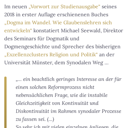
Im neuen
„Vorwort zur Studienausgabe“
seines
2018 in erster Auflage erschienenen Buches
„Dogma im Wandel. Wie Glaubenslehren sich
entwickeln“
konstatiert Michael Seewald, Direktor
des Seminars für Dogmatik und
Dogmengeschichte und Sprecher des bisherigen
„Exzellenzclusters Religion und Politik“
an der
Universität Münster, dem Synodalen Weg …
„… ein beachtlich geringes Interesse an der für
einen solchen Reformprozess nicht
nebensächlichen Frage, wie die instabile
Gleichzeitigkeit von Kontinuität und
Diskontinuität im Rahmen synodaler Prozesse
zu fassen sei. (…)
So sehr ich mit vielen einzelnen Anliegen, die