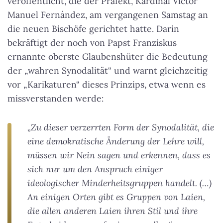
veröffentlicht, die der Präfekt, Kardinal Víctor
Manuel Fernández, am vergangenen Samstag an
die neuen Bischöfe gerichtet hatte. Darin
bekräftigt der noch von Papst Franziskus
ernannte oberste Glaubenshüter die Bedeutung
der „wahren Synodalität“ und warnt gleichzeitig
vor „Karikaturen“ dieses Prinzips, etwa wenn es
missverstanden werde:
„Zu dieser verzerrten Form der Synodalität, die
eine demokratische Änderung der Lehre will,
müssen wir Nein sagen und erkennen, dass es
sich nur um den Anspruch einiger
ideologischer Minderheitsgruppen handelt. (…)
An einigen Orten gibt es Gruppen von Laien,
die allen anderen Laien ihren Stil und ihre