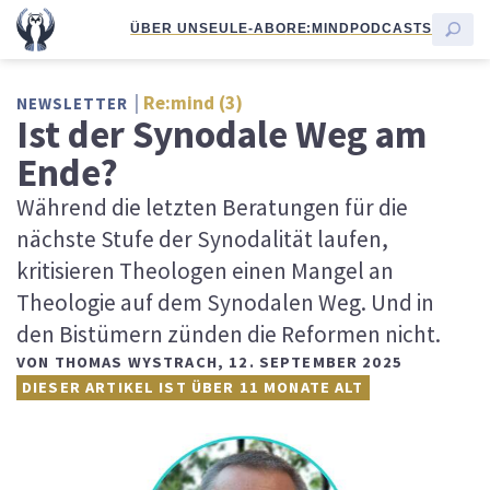
ÜBER UNS
EULE-ABO
RE:MIND
PODCASTS
Re:mind (3)
NEWSLETTER
Ist der Synodale Weg am
Ende?
Während die letzten Beratungen für die
nächste Stufe der Synodalität laufen,
kritisieren Theologen einen Mangel an
Theologie auf dem Synodalen Weg. Und in
den Bistümern zünden die Reformen nicht.
VON
THOMAS WYSTRACH
,
12. SEPTEMBER 2025
DIESER ARTIKEL IST ÜBER 11 MONATE ALT