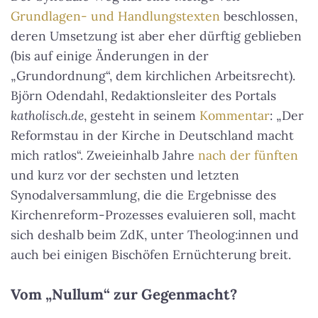
Grundlagen- und Handlungstexten
beschlossen,
deren Umsetzung ist aber eher dürftig geblieben
(bis auf einige Änderungen in der
„Grundordnung“, dem kirchlichen Arbeitsrecht).
Björn Odendahl, Redaktionsleiter des Portals
katholisch.de
, gesteht in seinem
Kommentar
: „Der
Reformstau in der Kirche in Deutschland macht
mich ratlos“. Zweieinhalb Jahre
nach der fünften
und kurz vor der sechsten und letzten
Synodalversammlung, die die Ergebnisse des
Kirchenreform-Prozesses evaluieren soll, macht
sich deshalb beim ZdK, unter Theolog:innen und
auch bei einigen Bischöfen Ernüchterung breit.
Vom „Nullum“ zur Gegenmacht?