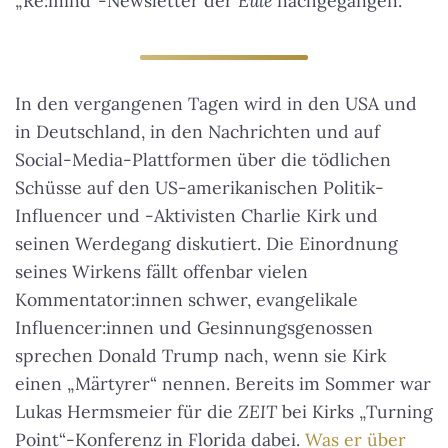
„Re:mind“-Newsletter der
Eule
nachgegangen.
In den vergangenen Tagen wird in den USA und
in Deutschland, in den Nachrichten und auf
Social-Media-Plattformen über die tödlichen
Schüsse auf den US-amerikanischen Politik-
Influencer und -Aktivisten Charlie Kirk und
seinen Werdegang diskutiert. Die Einordnung
seines Wirkens fällt offenbar vielen
Kommentator:innen schwer, evangelikale
Influencer:innen und Gesinnungsgenossen
sprechen Donald Trump nach, wenn sie Kirk
einen „Märtyrer“ nennen. Bereits im Sommer war
Lukas Hermsmeier für die
ZEIT
bei Kirks „Turning
Point“-Konferenz in Florida dabei.
Was er über