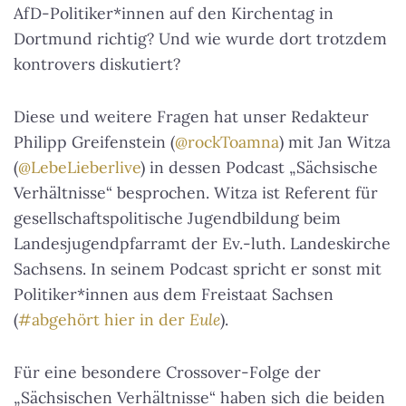
AfD-Politiker*innen auf den Kirchentag in
Dortmund richtig? Und wie wurde dort trotzdem
kontrovers diskutiert?
Diese und weitere Fragen hat unser Redakteur
Philipp Greifenstein (
@rockToamna
) mit Jan Witza
(
@LebeLieberlive
) in dessen Podcast „Sächsische
Verhältnisse“ besprochen. Witza ist Referent für
gesellschaftspolitische Jugendbildung beim
Landesjugendpfarramt der Ev.-luth. Landeskirche
Sachsens. In seinem Podcast spricht er sonst mit
Politiker*innen aus dem Freistaat Sachsen
(
#abgehört hier in der
Eule
).
Für eine besondere Crossover-Folge der
„Sächsischen Verhältnisse“ haben sich die beiden