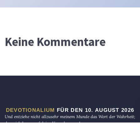
Keine Kommentare
DEVOTIONALIUM
FÜR DEN 10. AUGUST 2026
Und entziehe nicht allzusehr meinem Munde das Wort der Wahrheit;
denn ich harre auf deine Verordnungen!
TEHILLIM 119,43
Petrus aber sprach zu ihnen: Tut Buße, und ein jeder von euch lasse