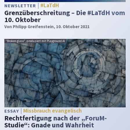
#LaTdH
NEWSLETTER
Grenzüberschreitung – Die #LaTdH vom
10. Oktober
Von
Philipp Greifenstein
, 10. Oktober 2021
"Broken glass", produziert mit Playground AI
Missbrauch evangelisch
ESSAY
Rechtfertigung nach der „ForuM-
Studie“: Gnade und Wahrheit