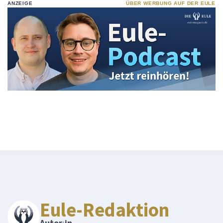
ANZEIGE
ÜBER WERBUNG AUF DER EULE
Eule-Redaktion