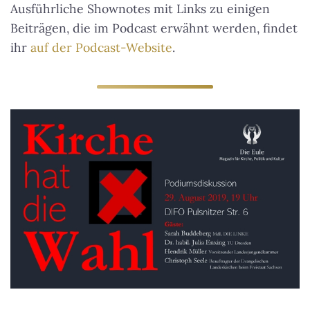
Ausführliche Shownotes mit Links zu einigen
Beiträgen, die im Podcast erwähnt werden, findet
ihr
auf der Podcast-Website
.