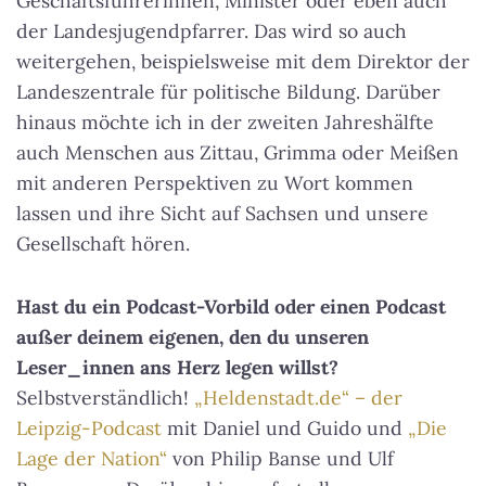
Geschäftsführerinnen, Minister oder eben auch
der Landesjugendpfarrer. Das wird so auch
weitergehen, beispielsweise mit dem Direktor der
Landeszentrale für politische Bildung. Darüber
hinaus möchte ich in der zweiten Jahreshälfte
auch Menschen aus Zittau, Grimma oder Meißen
mit anderen Perspektiven zu Wort kommen
lassen und ihre Sicht auf Sachsen und unsere
Gesellschaft hören.
Hast du ein Podcast-Vorbild oder einen Podcast
außer deinem eigenen, den du unseren
Leser_innen ans Herz legen willst?
Selbstverständlich!
„Heldenstadt.de“ – der
Leipzig-Podcast
mit Daniel und Guido und
„Die
Lage der Nation“
von Philip Banse und Ulf