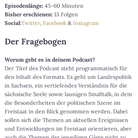
Episodenlänge:
45-60 Minuten
Bisher erschienen:
13 Folgen
Social:
Twitter
,
Facebook
&
Instagram
Der Fragebogen
Worum geht es in deinem Podcast?
Der Titel des Podcast steht programmatisch für
den Inhalt des Formats. Es geht um Landespolitik
in Sachsen, ein vertiefendes Verständnis für die
sächsische Seele sowie launigen Smalltalk, in dem
die Besonderheiten der politischen Szene im
Freistaat in den Blick genommen werden. Dabei
sollen sich die Themen an aktuellen Ereignissen
und Entwicklungen im Freistaat orientieren, aber
auch die Themen der jeweiligen Gäste nicht zu