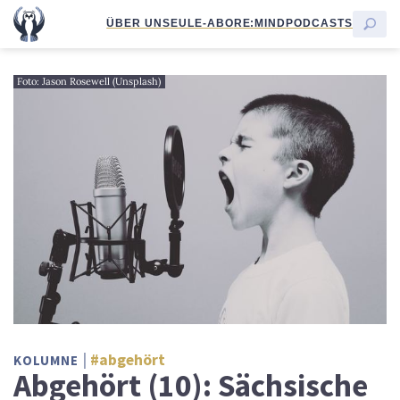
ÜBER UNS
EULE-ABO
RE:MIND
PODCASTS
Foto: Jason Rosewell (Unsplash)
#abgehört
KOLUMNE
Abgehört (10): Sächsische