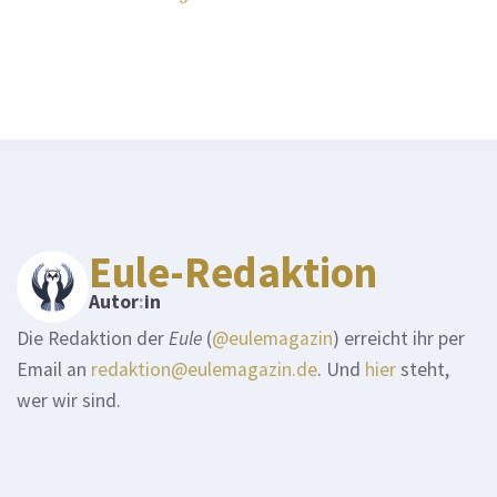
Eule-Redaktion
Autor
:
in
Die Redaktion der
Eule
(
@eulemagazin
) erreicht ihr per
Email an
redaktion@eulemagazin.de
. Und
hier
steht,
wer wir sind.