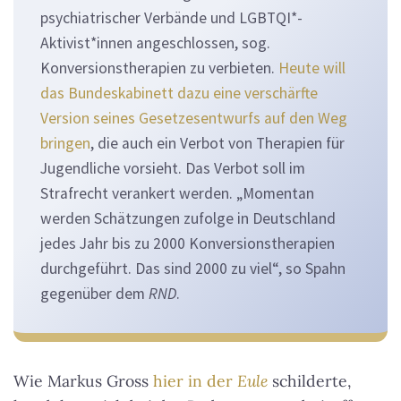
psychiatrischer Verbände und LGBTQI*-
Aktivist*innen angeschlossen, sog.
Konversionstherapien zu verbieten.
Heute will
das Bundeskabinett dazu eine verschärfte
Version seines Gesetzesentwurfs auf den Weg
bringen
, die auch ein Verbot von Therapien für
Jugendliche vorsieht. Das Verbot soll im
Strafrecht verankert werden. „Momentan
werden Schätzungen zufolge in Deutschland
jedes Jahr bis zu 2000 Konversionstherapien
durchgeführt. Das sind 2000 zu viel“, so Spahn
gegenüber dem
RND
.
Wie Markus Gross
hier in der
Eule
schilderte,