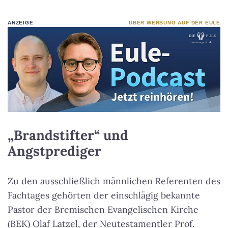
ANZEIGE
ÜBER WERBUNG AUF DER EULE
„Brandstifter“ und
Angstprediger
Zu den ausschließlich männlichen Referenten des
Fachtages gehörten der einschlägig bekannte
Pastor der Bremischen Evangelischen Kirche
(BEK) Olaf Latzel, der Neutestamentler Prof.