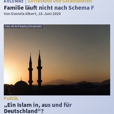
Gotteskind und Satansbraten
KOLUMNE
Familie läuft nicht nach Schema F
Von
Daniela Albert
, 18. Juni 2020
Foto: Ali Arif Soydaş (Unsplash)
Politik
„Ein Islam in, aus und für
Deutschland“?