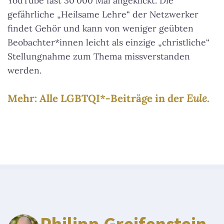
YouTube fast 30 000 Mal angeklickt. Die
gefährliche „Heilsame Lehre“ der Netzwerker
findet Gehör und kann von weniger geübten
Beobachter*innen leicht als einzige „christliche“
Stellungnahme zum Thema missverstanden
werden.
Mehr: Alle LGBTQI*-Beiträge in der
Eule
.
Philipp Greifenstein