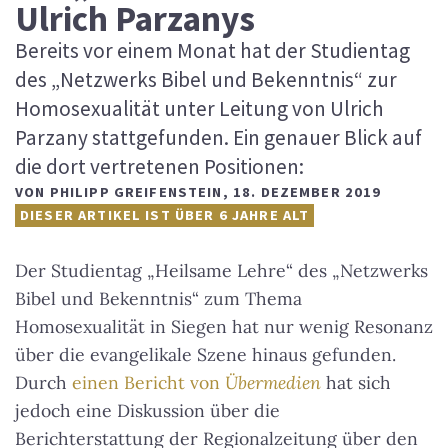
Ulrich Parzanys
Bereits vor einem Monat hat der Studientag
des „Netzwerks Bibel und Bekenntnis“ zur
Homosexualität unter Leitung von Ulrich
Parzany stattgefunden. Ein genauer Blick auf
die dort vertretenen Positionen:
VON
PHILIPP GREIFENSTEIN
,
18. DEZEMBER 2019
DIESER ARTIKEL IST ÜBER 6 JAHRE ALT
Der Studientag „Heilsame Lehre“ des „Netzwerks
Bibel und Bekenntnis“ zum Thema
Homosexualität in Siegen hat nur wenig Resonanz
über die evangelikale Szene hinaus gefunden.
Durch
einen Bericht von
Übermedien
hat sich
jedoch eine Diskussion über die
Berichterstattung der Regionalzeitung über den