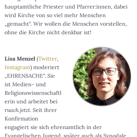
hauptamtliche Priester und Pfarrer:innen, dabei
wird Kirche von so viel mehr Menschen
„gemacht“. Wir wollen die Menschen vorstellen,
ohne die Kirche nicht denkbar ist!
Lisa Menzel
(
Twitter
,
Instagram
) moderiert
„EHRENSACHE“. Sie
ist Medien- und
Religionswissenschaftl
erin und arbeitet bei
ruach.jetzt
. Seit ihrer
Konfirmation
engagiert sie sich ehrenamtlich in der
Evangelischen Jugend, später auch als Synodale