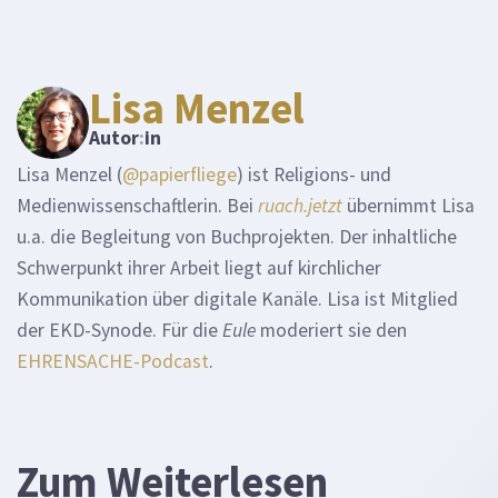
Lisa Menzel
Autor
:
in
Lisa Menzel (
@papierfliege
) ist Religions- und
Medienwissenschaftlerin. Bei
ruach.jetzt
übernimmt Lisa
u.a. die Begleitung von Buchprojekten. Der inhaltliche
Schwerpunkt ihrer Arbeit liegt auf kirchlicher
Kommunikation über digitale Kanäle. Lisa ist Mitglied
der EKD-Synode. Für die
Eule
moderiert sie den
EHRENSACHE-Podcast
.
Zum Weiterlesen