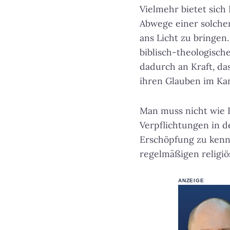
Vielmehr bietet sich
Abwege einer solche
ans Licht zu bringen
biblisch-theologisch
dadurch an Kraft, das
ihren Glauben im Ka
Man muss nicht wie R
Verpflichtungen in 
Erschöpfung zu kenn
regelmäßigen religiö
ANZEIGE