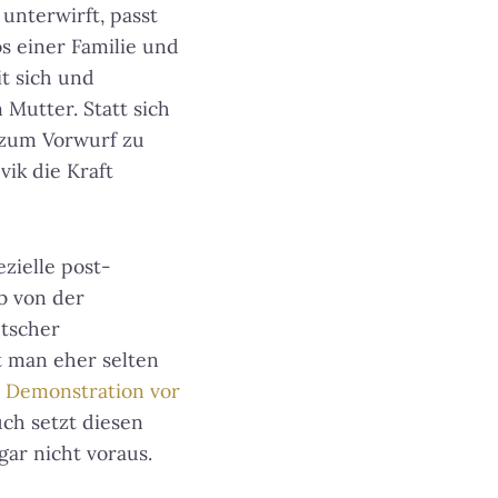
unterwirft, passt
s einer Familie und
it sich und
utter. Statt sich
 zum Vorwurf zu
ik die Kraft
zielle post-
b von der
utscher
t man eher selten
e Demonstration vor
ch setzt diesen
ar nicht voraus.