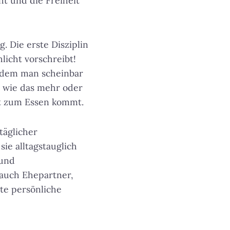
ht und die Freiheit
. Die erste Disziplin
licht vorschreibt!
n dem man scheinbar
ng wie das mehr oder
ht zum Essen kommt.
täglicher
ie alltagstauglich
 und
 auch Ehepartner,
te persönliche