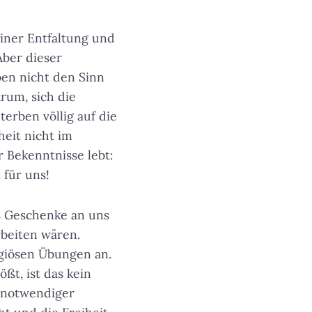
einer Entfaltung und
Aber dieser
ben nicht den Sinn
rum, sich die
erben völlig auf die
eit nicht im
 Bekenntnisse lebt:
 für uns!
es Geschenke an uns
rbeiten wären.
igiösen Übungen an.
ßt, ist das kein
r notwendiger