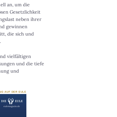
ell an, um die
sen Gesetzlichkeit
ngslast neben ihrer
 und gewinnen
tt, die sich und
.
d vielfältigen
ungen und die tiefe
ehung und
NG AUF DER EULE