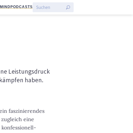
:MIND
PODCASTS
ohne Leistungsdruck
zu kämpfen haben.
ein faszinierendes
 zugleich eine
 konfessionell-