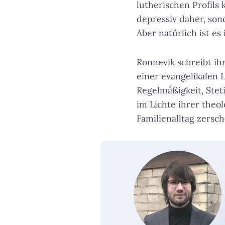
lutherischen Profil
depressiv daher, sond
Aber natürlich ist es
Ronnevik schreibt ih
einer evangelikalen L
Regelmäßigkeit, Steti
im Lichte ihrer theol
Familienalltag zersche