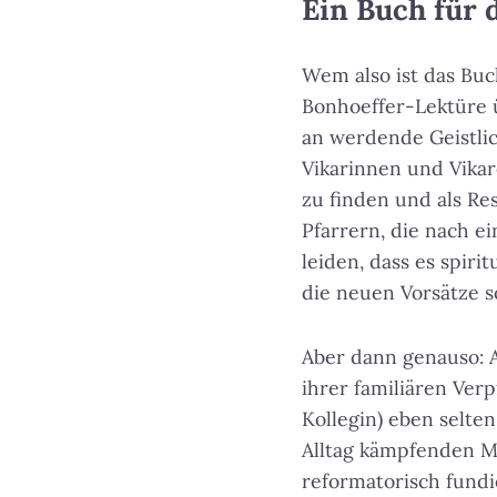
Ein Buch für 
Wem also ist das Buc
Bonhoeffer-Lektüre 
an werdende Geistlic
Vikarinnen und Vikar
zu finden und als Res
Pfarrern, die nach e
leiden, dass es spir
die neuen Vorsätze s
Aber dann genauso: A
ihrer familiären Ver
Kollegin) eben selten
Alltag kämpfenden Me
reformatorisch fundi