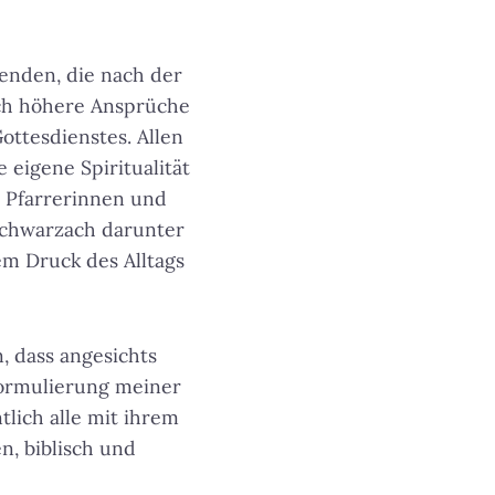
renden, die nach der
h höhere Ansprüche
ottesdienstes. Allen
 eigene Spiritualität
en Pfarrerinnen und
rschwarzach darunter
em Druck des Alltags
, dass angesichts
 Formulierung meiner
tlich alle mit ihrem
n, biblisch und