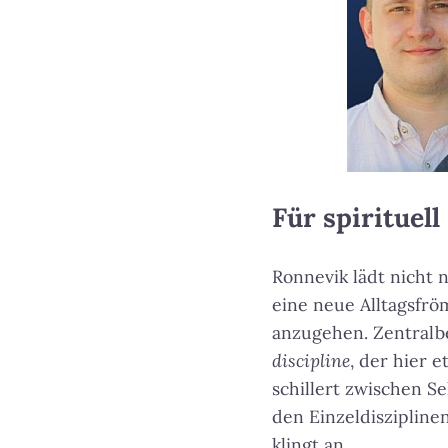
Für spirituel
Ronnevik lädt nicht 
eine neue Alltagsfrö
anzugehen. Zentralbe
discipline
, der hier 
schillert zwischen S
den Einzeldiszipline
klingt an.