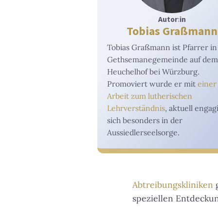
Autor
:
in
Tobias Graßmann
Tobias Graßmann ist Pfarrer in
Gethsemanegemeinde auf dem
Heuchelhof bei Würzburg.
Promoviert wurde er mit
einer
Arbeit zum lutherischen
Lehrverständnis
, aktuell engag
sich besonders in der
Aussiedlerseelsorge.
Abtreibungskliniken
g
speziellen Entdecku