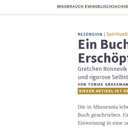
MISSBRAUCH EVANGELISCH
SACHSE
Spiritual
REZENSION
Ein Buch
Erschöp
Gretchen Ronnevik w
und rigorose Selbst
VON
TOBIAS GRASSMAN
DIESER ARTIKEL IST Ü
Die in Minnesota leb
Buch geschrieben. Es
Einweisung in eine z