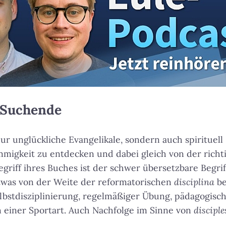
l Suchende
nur unglückliche Evangelikale, sondern auch spirituel
mmigkeit zu entdecken und dabei gleich von der rich
griff ihres Buches ist der schwer übersetzbare Begri
etwas von der Weite der reformatorischen
disciplina
be
elbstdisziplinierung, regelmäßiger Übung, pädagogis
n einer Sportart. Auch Nachfolge im Sinne von
disciple