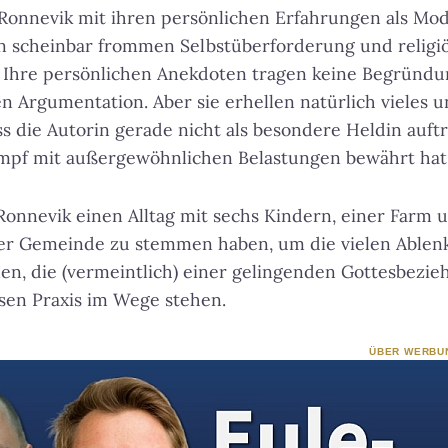
 Ronnevik mit ihren persönlichen Erfahrungen als Mod
n scheinbar frommen Selbstüberforderung und religiö
. Ihre persönlichen Anekdoten tragen keine Begründu
en Argumentation. Aber sie erhellen natürlich vieles
s die Autorin gerade nicht als besondere Heldin auftri
mpf mit außergewöhnlichen Belastungen bewährt hat
onnevik einen Alltag mit sechs Kindern, einer Farm un
der Gemeinde zu stemmen haben, um die vielen Ablenk
en, die (vermeintlich) einer gelingenden Gottesbezi
sen Praxis im Wege stehen.
ÜBER WERBU