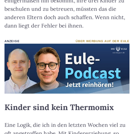
einigermaßen hin bekommt, ihre drei Kinder zu
beschulen und zu betreuen, müssten das die
anderen Eltern doch auch schaffen. Wenn nicht,
dann liegt der Fehler bei ihnen.
ANZEIGE
ÜBER WERBUNG AUF DER EULE
Kinder sind kein Thermomix
Eine Logik, die ich in den letzten Wochen viel zu
oft angetroffen habe. Mit Kindererziehung, so