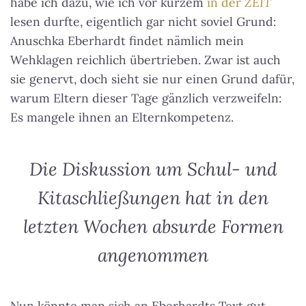
habe ich dazu, wie ich vor kurzem
in der
ZEIT
lesen durfte, eigentlich gar nicht soviel Grund:
Anuschka Eberhardt findet nämlich mein
Wehklagen reichlich übertrieben. Zwar ist auch
sie genervt, doch sieht sie nur einen Grund dafür,
warum Eltern dieser Tage gänzlich verzweifeln:
Es mangele ihnen an Elternkompetenz.
Die Diskussion um Schul- und
Kitaschließungen hat in den
letzten Wochen absurde Formen
angenommen
Nun könnte man sich an Eberhardts Text gut