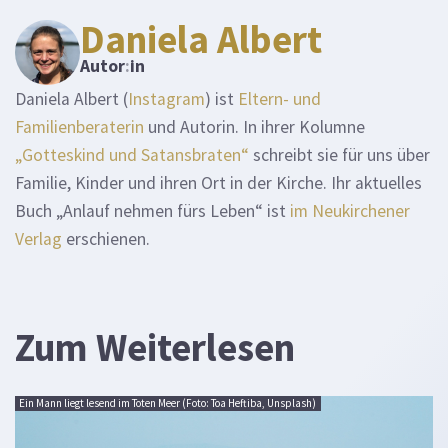
Daniela Albert
Autor
:
in
Daniela Albert (
Instagram
) ist
Eltern- und
Familienberaterin
und Autorin. In ihrer Kolumne
„Gotteskind und Satansbraten“
schreibt sie für uns über
Familie, Kinder und ihren Ort in der Kirche. Ihr aktuelles
Buch „Anlauf nehmen fürs Leben“ ist
im Neukirchener
Verlag
erschienen.
Zum Weiterlesen
Ein Mann liegt lesend im Toten Meer (Foto: Toa Heftiba, Unsplash)