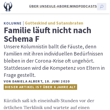
ÜBER UNS
EULE-ABO
RE:MIND
PODCASTS
Gotteskind und Satansbraten
KOLUMNE
Familie läuft nicht nach
Schema F
Unsere Kolumnistin ballt die Fäuste, denn
Familien mit ihren individuellen Bedürfnissen
bleiben in der Corona-Krise oft ungehört.
Stattdessen wird die Kompetenz von Eltern in
Frage gestellt.
VON
DANIELA ALBERT
,
18. JUNI 2020
DIESER ARTIKEL IST ÜBER 6 JAHRE ALT
Kürzlich saß ich eineinhalb Stunden vor der
örtlichen Tierklinik und wartete auf einen