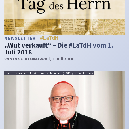
#LaTdH
NEWSLETTER
„Wut verkauft“ – Die #LaTdH vom 1.
Juli 2018
Von
Eva K. Kramer-Well
, 1. Juli 2018
Foto: Erzbischöfliches Ordinariat München (EOM) / Lennart Preiss