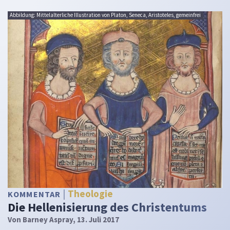
Abbildung: Mittelalterliche Illustration von Platon, Seneca, Aristoteles, gemeinfrei
Theologie
KOMMENTAR
Die Hellenisierung des Christentums
Von
Barney Aspray
, 13. Juli 2017