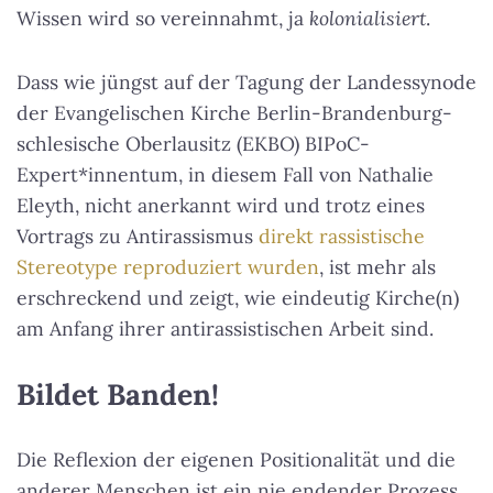
Wissen wird so vereinnahmt, ja
kolonialisiert
.
Dass wie jüngst auf der Tagung der Landessynode
der Evangelischen Kirche Berlin-Brandenburg-
schlesische Oberlausitz (EKBO) BIPoC-
Expert*innentum, in diesem Fall von Nathalie
Eleyth, nicht anerkannt wird und trotz eines
Vortrags zu Antirassismus
direkt rassistische
Stereotype reproduziert wurden
, ist mehr als
erschreckend und zeigt, wie eindeutig Kirche(n)
am Anfang ihrer antirassistischen Arbeit sind.
Bildet Banden!
Die Reflexion der eigenen Positionalität und die
anderer Menschen ist ein nie endender Prozess.