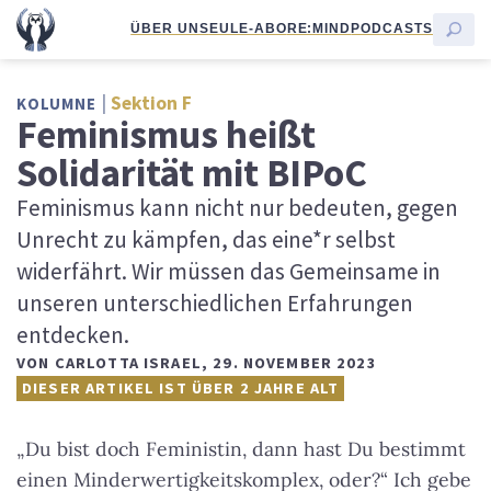
ÜBER UNS
EULE-ABO
RE:MIND
PODCASTS
Sektion F
KOLUMNE
Feminismus heißt
Solidarität mit BIPoC
Feminismus kann nicht nur bedeuten, gegen
Unrecht zu kämpfen, das eine*r selbst
widerfährt. Wir müssen das Gemeinsame in
unseren unterschiedlichen Erfahrungen
entdecken.
VON
CARLOTTA ISRAEL
,
29. NOVEMBER 2023
DIESER ARTIKEL IST ÜBER 2 JAHRE ALT
„Du bist doch Feministin, dann hast Du bestimmt
einen Minderwertigkeitskomplex, oder?“ Ich gebe