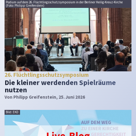
Podium auf dem 26. Flüchtlingsschutzsymposium in der Berliner Heilig-Kreuz-Kirche
(Foto: Philipp Greifenstein)
26. Flüchtlingsschutzsymposium
Die kleiner werdenden Spielräume
nutzen
Von
Philipp Greifenstein
, 25. Juni 2026
Bild: EKD