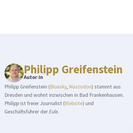
Philipp Greifenstein
Autor
:
in
Philipp Greifenstein (
Bluesky
,
Mastodon
) stammt aus
Dresden und wohnt inzwischen in Bad Frankenhausen.
Philipp ist freier Journalist (
Website
) und
Geschäftsführer der
Eule
.