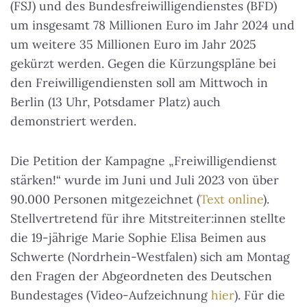
(FSJ) und des Bundesfreiwilligendienstes (BFD)
um insgesamt 78 Millionen Euro im Jahr 2024 und
um weitere 35 Millionen Euro im Jahr 2025
gekürzt werden. Gegen die Kürzungspläne bei
den Freiwilligendiensten soll am Mittwoch in
Berlin (13 Uhr, Potsdamer Platz) auch
demonstriert werden.
Die Petition der Kampagne „Freiwilligendienst
stärken!“ wurde im Juni und Juli 2023 von über
90.000 Personen mitgezeichnet (
Text online
).
Stellvertretend für ihre Mitstreiter:innen stellte
die 19-jährige Marie Sophie Elisa Beimen aus
Schwerte (Nordrhein-Westfalen) sich am Montag
den Fragen der Abgeordneten des Deutschen
Bundestages (Video-Aufzeichnung
hier
). Für die