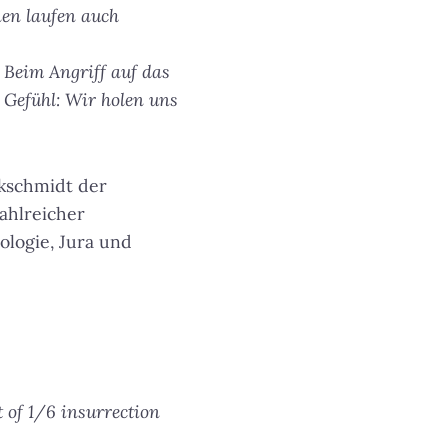
en laufen auch
 Beim Angriff auf das
s Gefühl: Wir holen uns
ckschmidt der
ahlreicher
ologie, Jura und
 of 1/6 insurrection