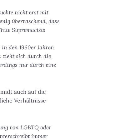
chte nicht erst mit
enig überraschend, dass
White Supremacists
 in den 1960er Jahren
 zieht sich durch die
lerdings nur durch eine
hmidt auch auf die
iche Verhältnisse
hnung von LGBTQ oder
unterschreibt immer