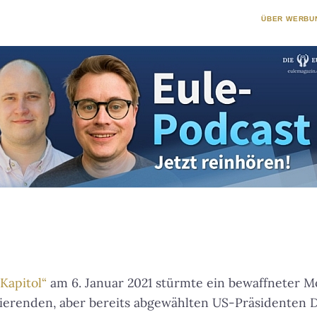
ÜBER WERBU
Kapitol“
am 6. Januar 2021 stürmte ein bewaffneter 
ierenden, aber bereits abgewählten US-Präsidenten