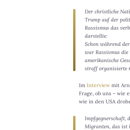
Der christliche Nat
Trump auf der poli
Rassismus das verb
darstellte:
Schon während der 
war Rassismus die t
amerikanische Gesch
straff organisierte 
Im
Interview
mit Arn
Frage, ob uns – wie 
wie in den USA droh
Impfgegnerschaft, 
Migranten, das ist 