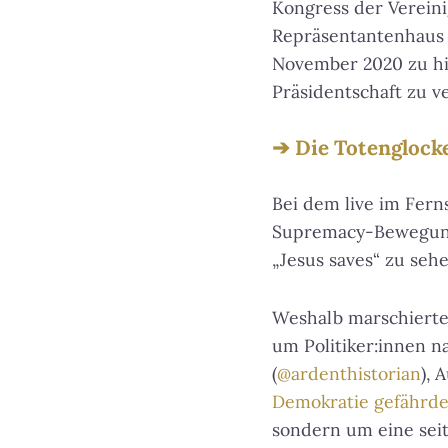
Kongress der Vereini
Repräsentantenhaus 
November 2020 zu hi
Präsidentschaft zu ve
Die Totenglock
Bei dem live im Fer
Supremacy-Bewegung 
„Jesus saves“ zu seh
Weshalb marschierte
um Politiker:innen n
(
@ardenthistorian
), 
Demokratie gefährde
sondern um eine seit