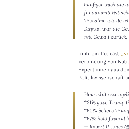
häufiger auch die 
fundamentalistisch
Trotzdem würde ich
Kapitol war die Gew
mit Gewalt zurück,
In ihrem Podcast
„Kr
Verbindung von Natio
Expert:innen aus den
Politikwissenschaft 
How white evangeli
*81% gave Trump th
*60% believe Trump'
*67% hold favorabl
— Robert P. Jones (