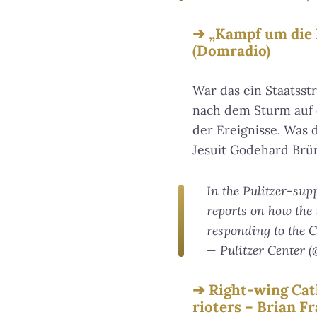
„Kampf um die 
(Domradio)
War das ein Staatsst
nach dem Sturm auf d
der Ereignisse. Was d
Jesuit Godehard Brü
In the Pulitzer-sup
reports on how the 
responding to the C
— Pulitzer Center (
Right-wing Cath
rioters – Brian Fr