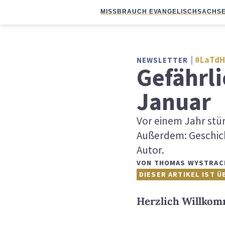
MISSBRAUCH EVANGELISCH
SACHSE
#LaTdH
NEWSLETTER
Gefährl
Januar
Vor einem Jahr stü
Außerdem: Geschicht
Autor.
VON
THOMAS WYSTRAC
DIESER ARTIKEL IST Ü
Herzlich Willkom