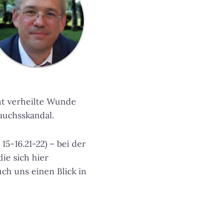
cht verheilte Wunde
auchsskandal.
15-16.21-22) – bei der
ie sich hier
ch uns einen Blick in