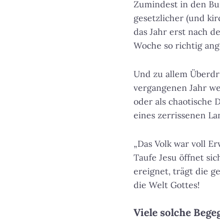
Zumindest in den Bun
gesetzlicher (und kir
das Jahr erst nach 
Woche so richtig ang
Und zu allem Überdr
vergangenen Jahr wei
oder als chaotische 
eines zerrissenen La
„Das Volk war voll Er
Taufe Jesu öffnet si
ereignet, trägt die 
die Welt Gottes!
Viele solche Beg