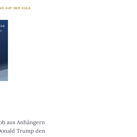
NG AUF DER EULE
Mob aus Anhängern
 Donald Trump den