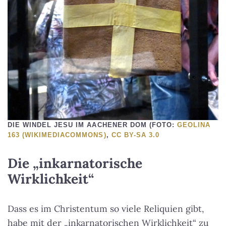
DIE WINDEL JESU IM AACHENER DOM (FOTO:
GEOLINA
163 (WIKIMEDIACOMMONS)
,
CC BY-SA 3.0
Die „inkarnatorische
Wirklichkeit“
Dass es im Christentum so viele Reliquien gibt,
habe mit der „inkarnatorischen Wirklichkeit“ zu