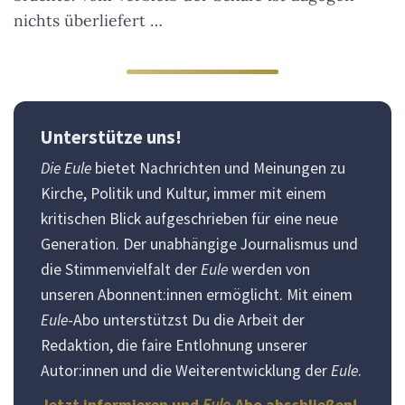
nichts überliefert …
Unterstütze uns!
Die Eule
bietet Nachrichten und Meinungen zu
Kirche, Politik und Kultur, immer mit einem
kritischen Blick aufgeschrieben für eine neue
Generation. Der unabhängige Journalismus und
die Stimmenvielfalt der
Eule
werden von
unseren Abonnent:innen ermöglicht. Mit einem
Eule
-Abo unterstützst Du die Arbeit der
Redaktion, die faire Entlohnung unserer
Autor:innen und die Weiterentwicklung der
Eule
.
Jetzt informieren und
Eule
-Abo abschließen!