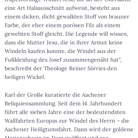
eine Art Halsausschnitt aufweist, besteht aus
einem dicken, dicht gewalkten Stoff von brauner
Farbe, der eher einem porösen Filz als einem
gewebten Stoff gleicht. Die Legende will wissen,
dass die Mutter Jesu, die in ihrer Armut keine
Windeln kaufen konnte, die Windel aus der
Fußkleidung des Josef zusammengenäht hat“,
beschreibt der Theologe Reiner Sörries den
heiligen Wickel.
Karl der Große kuratierte die Aachener
Reliquiensammlung. Seit dem 14. Jahrhundert
führt alle sieben Jahre eine der bedeutendsten
Wallfahrten Europas zur Windel des Herrn – die
Aachener Heiligtumsfahrt. Dann wird der goldene
Marienschrein im Dom geöffnet und zur