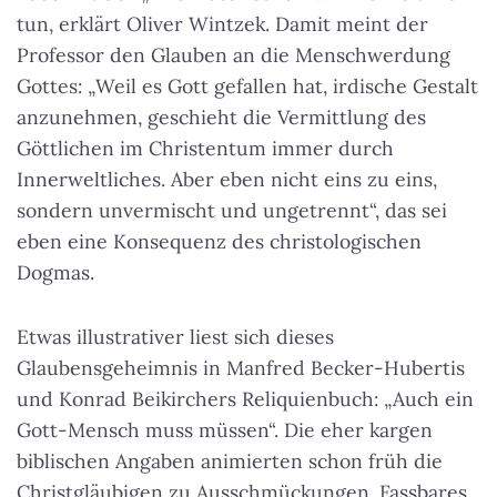
tun, erklärt Oliver Wintzek. Damit meint der
Professor den Glauben an die Menschwerdung
Gottes: „Weil es Gott gefallen hat, irdische Gestalt
anzunehmen, geschieht die Vermittlung des
Göttlichen im Christentum immer durch
Innerweltliches. Aber eben nicht eins zu eins,
sondern unvermischt und ungetrennt“, das sei
eben eine Konsequenz des christologischen
Dogmas.
Etwas illustrativer liest sich dieses
Glaubensgeheimnis in Manfred Becker-Hubertis
und Konrad Beikirchers Reliquienbuch: „Auch ein
Gott-Mensch muss müssen“. Die eher kargen
biblischen Angaben animierten schon früh die
Christgläubigen zu Ausschmückungen. Fassbares