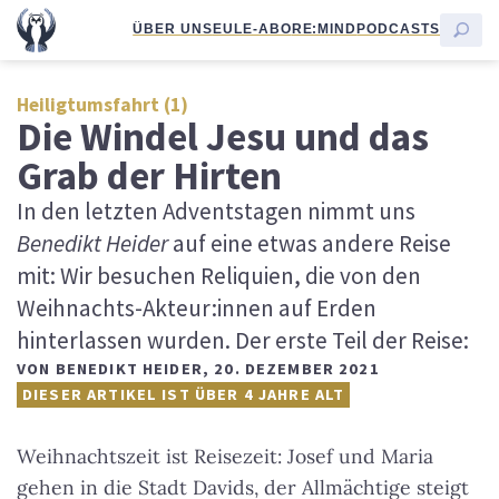
ÜBER UNS
EULE-ABO
RE:MIND
PODCASTS
Heiligtumsfahrt (1)
Die Windel Jesu und das
Grab der Hirten
In den letzten Adventstagen nimmt uns
Benedikt Heider
auf eine etwas andere Reise
mit: Wir besuchen Reliquien, die von den
Weihnachts-Akteur:innen auf Erden
hinterlassen wurden. Der erste Teil der Reise:
VON
BENEDIKT HEIDER
,
20. DEZEMBER 2021
DIESER ARTIKEL IST ÜBER 4 JAHRE ALT
Weihnachtszeit ist Reisezeit: Josef und Maria
gehen in die Stadt Davids, der Allmächtige steigt