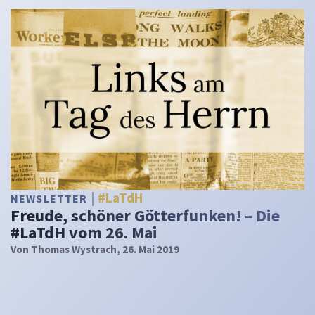
#LaTdH
NEWSLETTER
Freude, schöner Götterfunken! – Die
#LaTdH vom 26. Mai
Von
Thomas Wystrach
, 26. Mai 2019