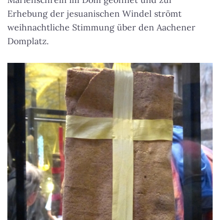
Erhebung der jesuanischen Windel strömt
weihnachtliche Stimmung über den Aachener
Domplatz.