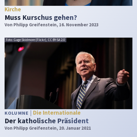
Kirche
Muss Kurschus gehen?
Von
Philipp Greifenstein
, 16. November 2023
Foto: Gage Skidmore (Flickr), CC BY-SA 2.0
Die Internationale
KOLUMNE
Der katholische Präsident
Von
Philipp Greifenstein
, 20. Januar 2021