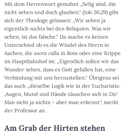
Mit dem Herrenwort gemahnt „Selig sind, die
nicht sehen und doch glauben.“ (Joh 20,29) gibt
sich der Theologe gelassen: „Wir sehen ja
eigentlich nichts bei den Reliquien. Was wir
sehen, ist das falsche.“ Da mache es keinen
Unterschied ob es die Windel des Herrn in
Aachen, die
sacra culla
in Rom oder eine Krippe
im Hauptbahnhof ist: „Eigentlich sollen wir das
Wunder sehen, dass es Gott gefallen hat, eine
Verbindung mit uns herzustellen.“ Übrigens sei
das auch „dieselbe Logik wie in der Eucharistie.
‚Augen, Mund und Hände täuschen sich in Dir.‘
Man sieht ja nichts – aber man erkennt“, merkt
der Professor an.
Am Grab der Hirten stehen