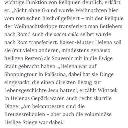
wichtige Funktion von Reliquien deutlich, erklärt
er. „Nicht ohne Grund wurde Weihnachten hier
vom römischen Bischof gefeiert – mit der Reliquie
der Weihnachtskrippe transferiert man Betlehem
nach Rom.“ Auch die
sacra culla
selbst wurde
nach Rom transferiert. Kaiser-Mutter Helena soll
sie (mit vielen anderen, mindestens genauso
heiligen Resten) als Souvenir mit in die Ewige
Stadt gebracht haben.
„Helena war auf
Shoppingtour in Palästina, dabei hat sie Dinge
eingesackt, die einen direkten Bezug zur
Lebensgeschichte Jesu hatten“
, erzählt Wintzek.
In Helenas Gepäck waren auch recht skurrile
Dinge: „Am bekanntesten sind die
Kreuzesreliquien – aber auch die voluminöse
Heilige Stiege war dabei.“