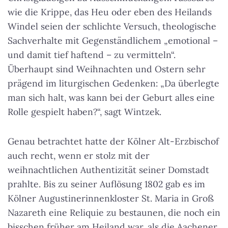
wie die Krippe, das Heu oder eben des Heilands
Windel seien der schlichte Versuch, theologische
Sachverhalte mit Gegenständlichem „emotional –
und damit tief haftend – zu vermitteln“.
Überhaupt sind Weihnachten und Ostern sehr
prägend im liturgischen Gedenken: „Da überlegte
man sich halt, was kann bei der Geburt alles eine
Rolle gespielt haben?“, sagt Wintzek.
Genau betrachtet hatte der Kölner Alt-Erzbischof
auch recht, wenn er stolz mit der
weihnachtlichen Authentizität seiner Domstadt
prahlte. Bis zu seiner Auflösung 1802 gab es im
Kölner Augustinerinnenkloster St. Maria in Groß
Nazareth eine Reliquie zu bestaunen, die noch ein
bisschen früher am Heiland war, als die Aachener