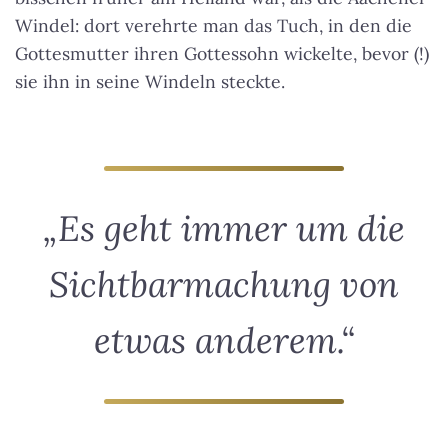
Windel: dort verehrte man das Tuch, in den die
Gottesmutter ihren Gottessohn wickelte, bevor (!)
sie ihn in seine Windeln steckte.
„Es geht immer um die
Sichtbarmachung von
etwas anderem.“