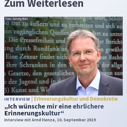
Zum Weiterlesen
Foto: Solveig Böhl
Erinnerungskultur und Demokratie
INTERVIEW
„Ich wünsche mir eine ehrlichere
Erinnerungskultur“
Interview mit Arnd Henze, 10. September 2019