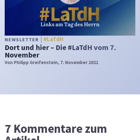
#LaTdH
NEWSLETTER
Dort und hier – Die #LaTdH vom 7.
November
Von
Philipp Greifenstein
, 7. November 2021
7
Kommentare zum