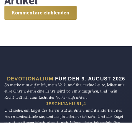
Artikel
Kommentare einblenden
DEVOTIONALIUM
FÜR DEN 9. AUGUST 2026
So merke nun auf mich, mein Volk, und ihr, meine Leute, leihet mir
eure Ohren; denn eine Lehre wird von mir ausgehen, und mein
Recht will ich zum Licht der Völker aufrichten.
JESCHIJAHU 51,4
Und siehe, ein Engel des Herrn trat zu ihnen, und die Klarheit des
Herrn umleuchtete sie; und sie fürchteten sich sehr. Und der Engel
sprach zu ihnen: Fürchtet euch nicht! Denn siehe, ich verkündige
euch große Freude, die dem ganzen Volk widerfahren soll. Denn euch