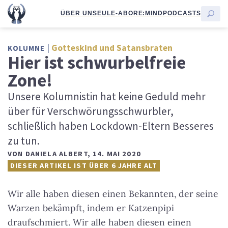
ÜBER UNS
EULE-ABO
RE:MIND
PODCASTS
Gotteskind und Satansbraten
KOLUMNE
Hier ist schwurbelfreie
Zone!
Unsere Kolumnistin hat keine Geduld mehr
über für Verschwörungsschwurbler,
schließlich haben Lockdown-Eltern Besseres
zu tun.
VON
DANIELA ALBERT
,
14. MAI 2020
DIESER ARTIKEL IST ÜBER 6 JAHRE ALT
Wir alle haben diesen einen Bekannten, der seine
Warzen bekämpft, indem er Katzenpipi
draufschmiert. Wir alle haben diesen einen