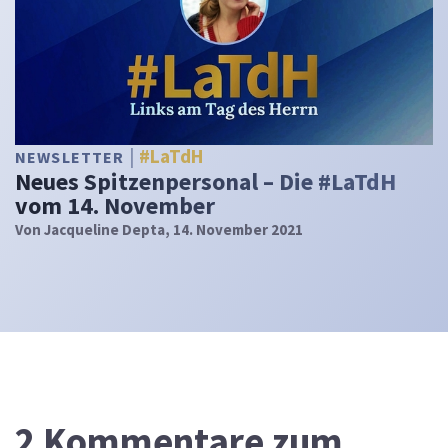
#LaTdH
NEWSLETTER
Neues Spitzenpersonal – Die #LaTdH
vom 14. November
Von
Jacqueline Depta
, 14. November 2021
2
Kommentare zum