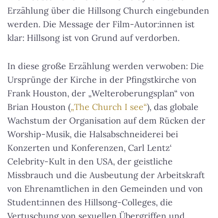
Erzählung über die Hillsong Church eingebunden
werden.
Die Message der Film-Autor:innen ist
klar: Hillsong ist von Grund auf verdorben
.
In diese große Erzählung werden verwoben: Die
Ursprünge der Kirche in der Pfingstkirche von
Frank Houston, der „Welteroberungsplan“ von
Brian Houston (
„The Church I see“
), das globale
Wachstum der Organisation auf dem Rücken der
Worship-Musik, die Halsabschneiderei bei
Konzerten und Konferenzen, Carl Lentz‘
Celebrity-Kult in den USA, der geistliche
Missbrauch und die Ausbeutung der Arbeitskraft
von Ehrenamtlichen in den Gemeinden und von
Student:innen des Hillsong-Colleges, die
Vertuschung von sexuellen Übergriffen und