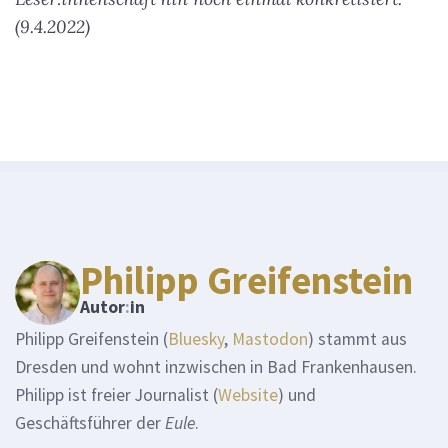
(9.4.2022)
Philipp Greifenstein
Autor
:
in
Philipp Greifenstein (
Bluesky
,
Mastodon
) stammt aus
Dresden und wohnt inzwischen in Bad Frankenhausen.
Philipp ist freier Journalist (
Website
) und
Geschäftsführer der
Eule
.