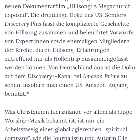
neuen Dokumentarfilm „Hillsong: A Megachurch
exposed“. Die dreiteilige Doku des US-Senders
Discovery Plus
fasst die komplizierte Geschichte
von Hillsong zusammen und beleuchtet Vorwürfe
von Expert:innen sowie ehemaligen Mitgliedern
der Kirche, deren Hillsong-Erfahrungen
zutreffend nur als Höllentrip zusammengefasst
werden können. Von Deutschland aus ist die Doku
auf dem
Discovery+
-Kanal bei
Amazon Prime
zu
sehen, insofern man einen US-Amazon-Zugang
benutzt.
*
Was Christ:innen hierzulande vor allem als hippe
Worship-Musik bekannt ist, ist nur ein
Arbeitszweig einer global agierenden „spiritual
company“, wie die Journalistin und Autorin Elle