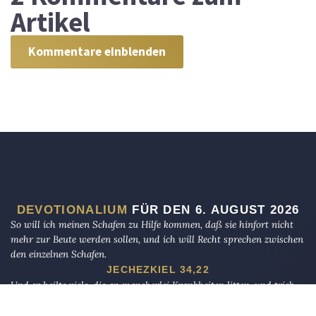
Artikel
Kommentare einblenden
DEVOTIONALIUM
FÜR DEN 6. AUGUST 2026
So will ich meinen Schafen zu Hilfe kommen, daß sie hinfort nicht
mehr zur Beute werden sollen, und ich will Recht sprechen zwischen
den einzelnen Schafen.
JECHEZKIEL 34,22
Und er heilte viele, die an mancherlei Krankheiten litten, und trieb
viele Dämonen aus und ließ die Dämonen nicht reden, denn sie
kannten ihn.