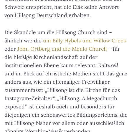
Schweiz entspricht, hat die
Eule
keine Antwort
von Hillsong Deutschland erhalten.
Die Skandale um die Hillsong Church sind –
ähnlich wie die
um Billy Hybels und Willow Creek
oder
John Ortberg und die Menlo Church
– für
die hießige Kirchenlandschaft auf der
institutionellen Ebene kaum relevant.
Kulturell
und im Blick auf christliche Medien sieht das ganz
anders aus, wie ein ehemaliger Freiwilliger
zusammenfasst: „Hillsong ist die Kirche für das
Instagram-Zeitalter“. „Hillsong: A Megachurch
exposed“ ist deshalb auch und besonders für
diejenigen ein sehenswertes Bildungserlebnis, die
mit Hillsong bisher vor allem oder ausschließlich
gängige Worship-Musik verbanden.