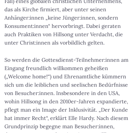
Fall) eines globalen christlichen Unternehmens,
das als Kirche firmiert, aber unter seinen
Anhänger:innen „keine Jünger:innen, sondern
Konsument:innen“ hervorbringt. Dabei geraten
auch Praktiken von Hillsong unter Verdacht, die
unter Christ:innen als vorbildlich gelten.
So werden die Gottesdienst-Teilnehmer:innen am
Eingang freundlich willkommen geheißen
(„Welcome home!“) und Ehrenamtliche kümmern
sich um die leiblichen und seelischen Bedürfnisse
von Besucher:innen. Insbesondere in den USA,
wohin Hillsong in den 2010er-Jahren expandierte,
pflegt man ein Image der Inklusivität. „Der Kunde
hat immer Recht“, erklärt Elle Hardy. Nach diesem
Grundprinzip begegne man Besucher:innen,