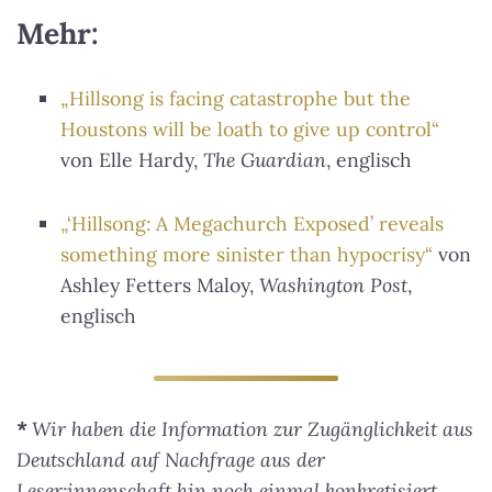
Mehr:
„Hillsong is facing catastrophe but the
Houstons will be loath to give up control“
von Elle Hardy,
The Guardian
, englisch
„‘Hillsong: A Megachurch Exposed’ reveals
something more sinister than hypocrisy“
von
Ashley Fetters Maloy,
Washington Post
,
englisch
*
Wir haben die Information zur Zugänglichkeit aus
Deutschland auf Nachfrage aus der
Leser:innenschaft hin noch einmal konkretisiert.