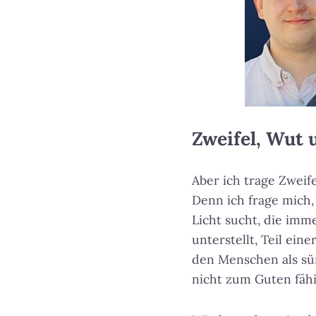
Zweifel, Wut 
Aber ich trage Zweife
Denn ich frage mich, 
Licht sucht, die imm
unterstellt, Teil ei
den Menschen als sün
nicht zum Guten fähi