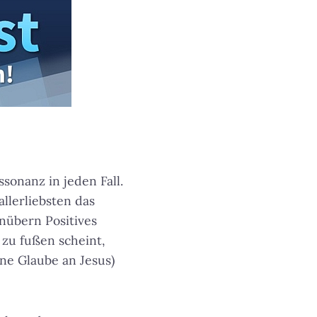
ssonanz in jeden Fall.
allerliebsten das
nübern Positives
 zu fußen scheint,
ne Glaube an Jesus)