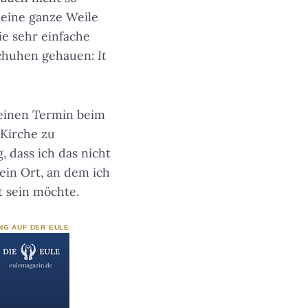
 eine ganze Weile
ie sehr einfache
Schuhen gehauen:
It
keinen Termin beim
Kirche zu
, dass ich das nicht
ein Ort, an dem ich
t sein möchte.
NG AUF DER EULE