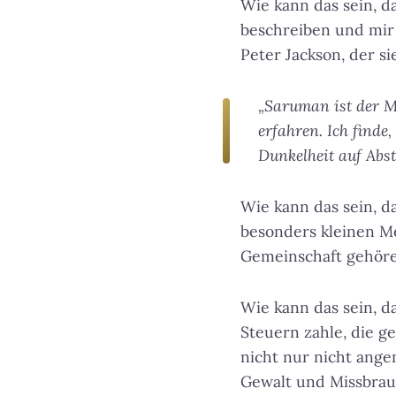
Wie kann das sein, d
beschreiben und mir
Peter Jackson, der s
„Saruman ist der M
erfahren. Ich finde
Dunkelheit auf Abst
Wie kann das sein, d
besonders kleinen Me
Gemeinschaft gehöre,
Wie kann das sein, da
Steuern zahle, die g
nicht nur nicht ange
Gewalt und Missbrauc