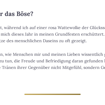
r das Böse?
t, während ich auf einer rosa Wattewolke der Glückssel
t mich dieses Jahr in meinen Grundfesten erschüttert.
atze des menschlichen Daseins zu oft gezeigt.
en, wie Menschen mir und meinen Lieben wissentlich 
zu tun, die Freude und Befriedigung daran gefunden 
ie Tränen ihrer Gegenüber nicht Mitgefühl, sondern 