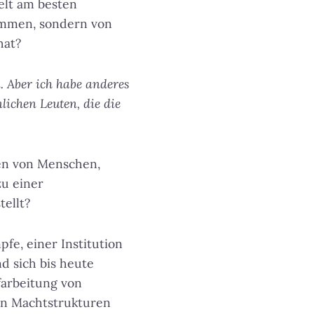
Welt am besten
tammen, sondern von
hat?
. Aber ich habe anderes
lichen Leuten, die die
sen von Menschen,
zu einer
ellt?
pfe, einer Institution
d sich bis heute
farbeitung von
in Machtstrukturen