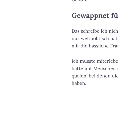
Gewappnet fü
Das schreibe ich nich
nur weltpolitisch ha
mir die hässliche Fr
Ich musste miterleb
hatte mit Menschen 
quälen, bei denen d
haben.