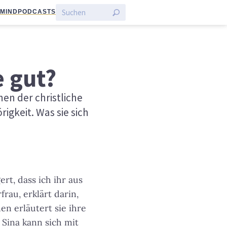
:MIND
PODCASTS
 gut?
en der christliche
igkeit. Was sie sich
ert, dass ich ihr aus
frau, erklärt darin,
en erläutert sie ihre
: Sina kann sich mit