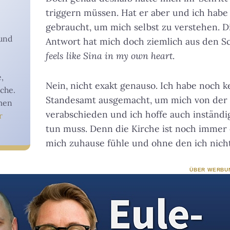
triggern müssen. Hat er aber und ich habe
gebraucht, um mich selbst zu verstehen. D
und
Antwort hat mich doch ziemlich aus den 
feels like Sina in my own heart
.
e,
Nein, nicht exakt genauso. Ich habe noch 
rche.
Standesamt ausgemacht, um mich von der 
hmen
verabschieden und ich hoffe auch inständig
r
tun muss. Denn die Kirche ist noch immer 
mich zuhause fühle und ohne den ich nich
ÜBER WERBU