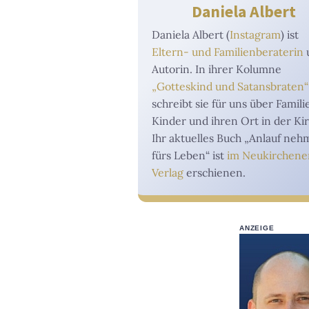
Daniela Albert
Daniela Albert (
Instagram
) ist
Eltern- und Familienberaterin
Autorin. In ihrer Kolumne
„Gotteskind und Satansbraten“
schreibt sie für uns über Famili
Kinder und ihren Ort in der Ki
Ihr aktuelles Buch „Anlauf ne
fürs Leben“ ist
im Neukirchene
Verlag
erschienen.
ANZEIGE