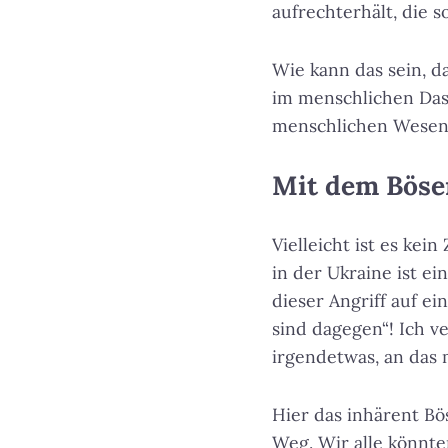
aufrechterhält, die 
Wie kann das sein, da
im menschlichen Das
menschlichen Wesens
Mit dem Böse
Vielleicht ist es kein
in der Ukraine ist ei
dieser Angriff auf e
sind dagegen“! Ich v
irgendetwas, an das 
Hier das inhärent Bö
Weg. Wir alle könnte