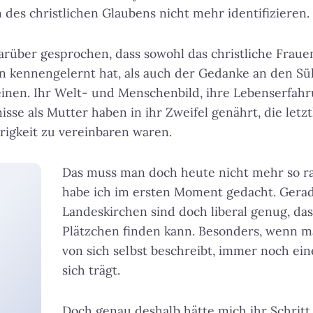
es christlichen Glaubens nicht mehr identifizieren.
arüber gesprochen, dass sowohl das christliche Frauenb
n kennengelernt hat, als auch der Gedanke an den Süh
inen. Ihr Welt- und Menschenbild, ihre Lebenserfah
isse als Mutter haben in ihr Zweifel genährt, die letz
igkeit zu vereinbaren waren.
Das muss man doch heute nicht mehr so ra
habe ich im ersten Moment gedacht. Gerad
Landeskirchen sind doch liberal genug, dass
Plätzchen finden kann. Besonders, wenn ma
von sich selbst beschreibt, immer noch ein
sich trägt.
Doch genau deshalb hätte mich ihr Schritt