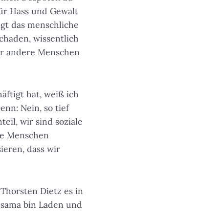
für Hass und Gewalt
ngt das menschliche
chaden, wissentlich
für andere Menschen
äftigt hat, weiß ich
nn: Nein, so tief
eil, wir sind soziale
ere Menschen
ieren, dass wir
Thorsten Dietz es in
Osama bin Laden und