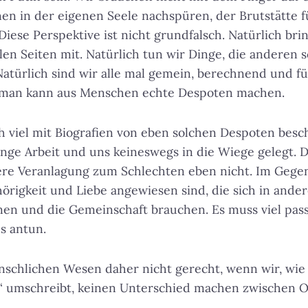
en in der eigenen Seele nachspüren, der Brutstätte 
iese Perspektive ist nicht grundfalsch. Natürlich bri
en Seiten mit. Natürlich tun wir Dinge, die anderen s
Natürlich sind wir alle mal gemein, berechnend und 
– man kann aus Menschen echte Despoten machen.
ch viel mit Biografien von eben solchen Despoten besch
enge Arbeit und uns keineswegs in die Wiege gelegt. De
sere Veranlagung zum Schlechten eben nicht. Im Gegent
örigkeit und Liebe angewiesen sind, die sich in and
en und die Gemeinschaft brauchen. Es muss viel pass
s antun.
chlichen Wesen daher nicht gerecht, wenn wir, wie 
 umschreibt, keinen Unterschied machen zwischen 