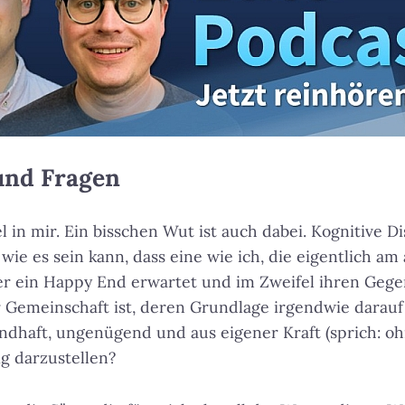
und Fragen
l in mir. Ein bisschen Wut ist auch dabei. Kognitive Di
wie es sein kann, dass eine wie ich, die eigentlich am 
er ein Happy End erwartet und im Zweifel ihren Gege
ner Gemeinschaft ist, deren Grundlage irgendwie darauf
dhaft, ungenügend und aus eigener Kraft (sprich: oh
g darzustellen?