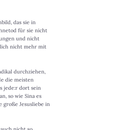
ild, das sie in
netod für sie nicht
rungen und nicht
tlich nicht mehr mit
dikal durchziehen,
e die meisten
 jede:r dort sein
n, so wie Sina es
e große Jesusliebe in
 auch nicht so