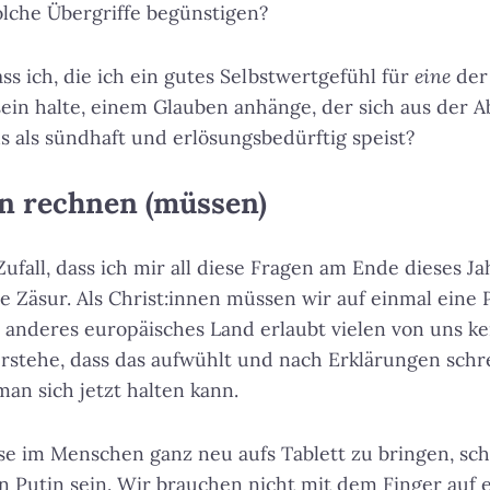
solche Übergriffe begünstigen?
ss ich, die ich ein gutes Selbstwertgefühl für
eine
der
ein halte, einem Glauben anhänge, der sich aus der 
 als sündhaft und erlösungsbedürftig speist?
n rechnen (müssen)
 Zufall, dass ich mir all diese Fragen am Ende dieses Ja
ne Zäsur. Als Christ:innen müssen wir auf einmal eine 
in anderes europäisches Land erlaubt vielen von uns ke
erstehe, dass das aufwühlt und nach Erklärungen schre
man sich jetzt halten kann.
se im Menschen ganz neu aufs Tablett zu bringen, sche
n Putin sein. Wir brauchen nicht mit dem Finger auf