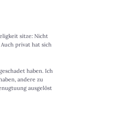
igkeit sitze: Nicht
 Auch privat hat sich
geschadet haben. Ich
haben, andere zu
Genugtuung ausgelöst