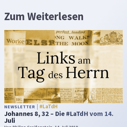
Zum Weiterlesen
#LaTdH
NEWSLETTER
Johannes 8, 32 – Die #LaTdH vom 14.
Juli