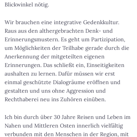
Blickwinkel nötig.
Wir brauchen eine integrative Gedenkkultur.
Raus aus den althergebrachten Denk- und
Erinnerungsmustern. Es geht um Partizipation,
um Möglichkeiten der Teilhabe gerade durch die
Anerkennung der mitgeteilten eigenen
Erinnerungen. Das schließt ein, Einseitigkeiten
aushalten zu lernen. Dafür müssen wir erst
einmal geschützte Dialogräume eröffnen und
gestalten und uns ohne Aggression und
Rechthaberei neu ins Zuhören einüben.
Ich bin durch über 30 Jahre Reisen und Leben im
Nahen und Mittleren Osten innerlich vielfältig
verbunden mit den Menschen in der Region, mit