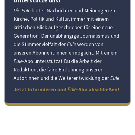
Unterstütze uns!
Die Eule
bietet Nachrichten und Meinungen zu
Kirche, Politik und Kultur, immer mit einem
kritischen Blick aufgeschrieben für eine neue
Generation. Der unabhängige Journalismus und
die Stimmenvielfalt der
Eule
werden von
unseren Abonnent:innen ermöglicht. Mit einem
Eule
-Abo unterstützst Du die Arbeit der
Redaktion, die faire Entlohnung unserer
Autor:innen und die Weiterentwicklung der
Eule
.
Jetzt informieren und
Eule
-Abo abschließen!