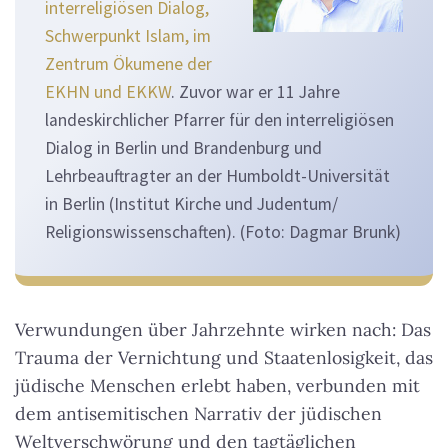
interreligiösen Dialog,
Schwerpunkt Islam, im
Zentrum Ökumene der
EKHN und EKKW
. Zuvor war er 11 Jahre
landeskirchlicher Pfarrer für den interreligiösen
Dialog in Berlin und Brandenburg und
Lehrbeauftragter an der Humboldt-Universität
in Berlin (Institut Kirche und Judentum/
Religionswissenschaften). (Foto: Dagmar Brunk)
Verwundungen über Jahrzehnte wirken nach: Das
Trauma der Vernichtung und Staatenlosigkeit, das
jüdische Menschen erlebt haben, verbunden mit
dem antisemitischen Narrativ der jüdischen
Weltverschwörung und den tagtäglichen