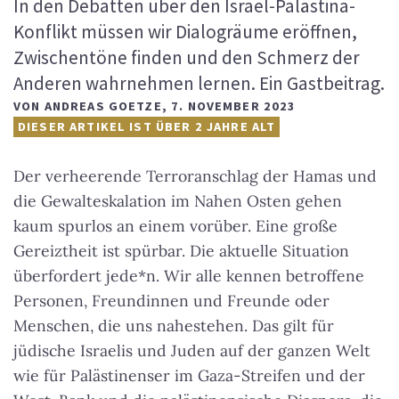
In den Debatten über den Israel-Palästina-
Konflikt müssen wir Dialogräume eröffnen,
Zwischentöne finden und den Schmerz der
Anderen wahrnehmen lernen. Ein Gastbeitrag.
VON
ANDREAS GOETZE
,
7. NOVEMBER 2023
DIESER ARTIKEL IST ÜBER 2 JAHRE ALT
Der verheerende Terroranschlag der Hamas und
die Gewalteskalation im Nahen Osten gehen
kaum spurlos an einem vorüber. Eine große
Gereiztheit ist spürbar. Die aktuelle Situation
überfordert jede*n. Wir alle kennen betroffene
Personen, Freundinnen und Freunde oder
Menschen, die uns nahestehen. Das gilt für
jüdische Israelis und Juden auf der ganzen Welt
wie für Palästinenser im Gaza-Streifen und der