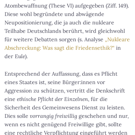
Atombewaffnung (These VI) aufgegeben (Ziff. 149).
Diese wohl begründete und abwägende
Neupositionierung, die ja auch die nukleare
Teilhabe Deutschlands berührt, wird gleichwohl
für weitere Debatten sorgen (s. Analyse
„Nukleare
Abschreckung: Was sagt die Friedensethik?“
in
der
Eule
).
Entsprechend der Auffassung, dass es Pflicht
eines Staates ist, seine Bürger:innen vor
Aggression zu schützen, vertritt die Denkschrift
eine
ethische Pflicht der Einzelnen
, für die
Sicherheit des Gemeinwesens Dienst zu leisten.
Dies solle
vorrangig freiwillig
geschehen und nur,
wenn es nicht genügend Freiwillige gibt, sollte
eine rechtliche Verpflichtung eingeführt werden