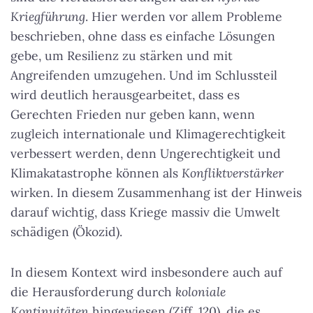
Kriegführung
. Hier werden vor allem Probleme
beschrieben, ohne dass es einfache Lösungen
gebe, um Resilienz zu stärken und mit
Angreifenden umzugehen. Und im Schlussteil
wird deutlich herausgearbeitet, dass es
Gerechten Frieden nur geben kann, wenn
zugleich internationale und Klimagerechtigkeit
verbessert werden, denn Ungerechtigkeit und
Klimakatastrophe können als
Konfliktverstärker
wirken. In diesem Zusammenhang ist der Hinweis
darauf wichtig, dass Kriege massiv die Umwelt
schädigen (Ökozid).
In diesem Kontext wird insbesondere auch auf
die Herausforderung durch
koloniale
Kontinuitäten
hingewiesen (Ziff. 120), die es