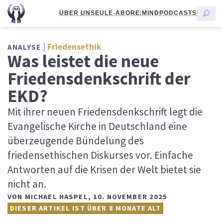
ÜBER UNS
EULE-ABO
RE:MIND
PODCASTS
Friedensethik
ANALYSE
Was leistet die neue
Friedensdenkschrift der
EKD?
Mit ihrer neuen Friedensdenkschrift legt die
Evangelische Kirche in Deutschland eine
überzeugende Bündelung des
friedensethischen Diskurses vor. Einfache
Antworten auf die Krisen der Welt bietet sie
nicht an.
VON
MICHAEL HASPEL
,
10. NOVEMBER 2025
DIESER ARTIKEL IST ÜBER 8 MONATE ALT