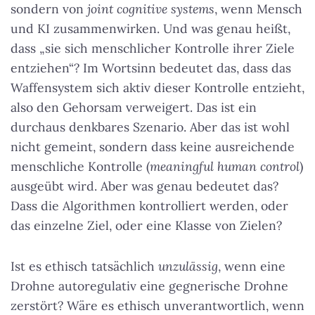
sondern von
joint cognitive systems
, wenn Mensch
und KI zusammenwirken. Und was genau heißt,
dass „sie sich menschlicher Kontrolle ihrer Ziele
entziehen“? Im Wortsinn bedeutet das, dass das
Waffensystem sich aktiv dieser Kontrolle entzieht,
also den Gehorsam verweigert. Das ist ein
durchaus denkbares Szenario. Aber das ist wohl
nicht gemeint, sondern dass keine ausreichende
menschliche Kontrolle (
meaningful human control
)
ausgeübt wird. Aber was genau bedeutet das?
Dass die Algorithmen kontrolliert werden, oder
das einzelne Ziel, oder eine Klasse von Zielen?
Ist es ethisch tatsächlich
unzulässig
, wenn eine
Drohne autoregulativ eine gegnerische Drohne
zerstört? Wäre es ethisch unverantwortlich, wenn