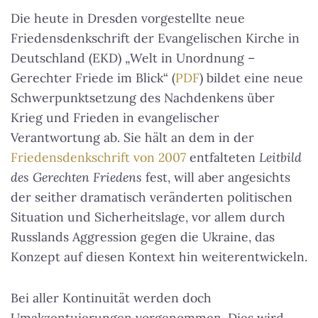
Die heute in Dresden vorgestellte neue
Friedensdenkschrift der Evangelischen Kirche in
Deutschland (EKD) „Welt in Unordnung –
Gerechter Friede im Blick“ (
PDF
) bildet eine neue
Schwerpunktsetzung des Nachdenkens über
Krieg und Frieden in evangelischer
Verantwortung ab. Sie hält an dem in der
Friedensdenkschrift von 2007
entfalteten
Leitbild
des Gerechten Friedens
fest, will aber angesichts
der seither dramatisch veränderten politischen
Situation und Sicherheitslage, vor allem durch
Russlands Aggression gegen die Ukraine, das
Konzept auf diesen Kontext hin weiterentwickeln.
Bei aller Kontinuität werden doch
Umakzentuierungen vorgenommen. Dies wird