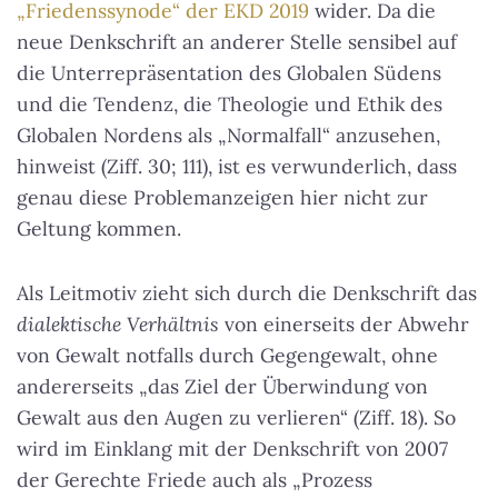
„Friedenssynode“ der EKD 2019
wider. Da die
neue Denkschrift an anderer Stelle sensibel auf
die Unterrepräsentation des Globalen Südens
und die Tendenz, die Theologie und Ethik des
Globalen Nordens als „Normalfall“ anzusehen,
hinweist (Ziff. 30; 111), ist es verwunderlich, dass
genau diese Problemanzeigen hier nicht zur
Geltung kommen.
Als Leitmotiv zieht sich durch die Denkschrift das
dialektische Verhältnis
von einerseits der Abwehr
von Gewalt notfalls durch Gegengewalt, ohne
andererseits „das Ziel der Überwindung von
Gewalt aus den Augen zu verlieren“ (Ziff. 18). So
wird im Einklang mit der Denkschrift von 2007
der Gerechte Friede auch als „Prozess