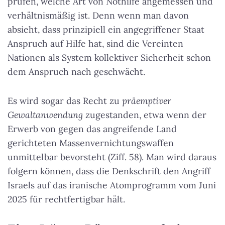
prüfen, welche Art von Nothilfe angemessen und
verhältnismäßig ist. Denn wenn man davon
absieht, dass prinzipiell ein angegriffener Staat
Anspruch auf Hilfe hat, sind die Vereinten
Nationen als System kollektiver Sicherheit schon
dem Anspruch nach geschwächt.
Es wird sogar das Recht zu
präemptiver
Gewaltanwendung
zugestanden, etwa wenn der
Erwerb von gegen das angreifende Land
gerichteten Massenvernichtungswaffen
unmittelbar bevorsteht (Ziff. 58). Man wird daraus
folgern können, dass die Denkschrift den Angriff
Israels auf das iranische Atomprogramm vom Juni
2025 für rechtfertigbar hält.