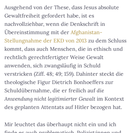
Ausgehend von der These, dass Jesus absolute
Gewaltfreiheit gefordert habe, ist es
nachvollziehbar, wenn die Denkschrift in
Übereinstimmung mit der
Afghanistan-
Stellungnahme der EKD von 2013
zu dem Schluss
kommt, dass auch Menschen, die in ethisch und
rechtlich gerechtfertigter Weise Gewalt
anwenden, sich zwangsläufig in Schuld
verstricken (Ziff. 48; 49; 159). Dahinter steckt die
theologische Figur Dietrich Bonhoeffers zur
Schuldübernahme, die er freilich auf
die
Anwendung nicht legitimierter Gewalt
im Kontext
des geplanten Attentats auf Hitler bezogen hat.
Mir leuchtet das überhaupt nicht ein und ich
finde es auch problematisch, Polizist:innen und