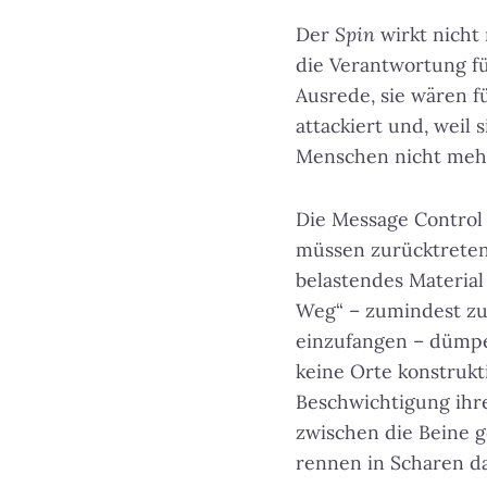
Der
Spin
wirkt nicht 
die Verantwortung f
Ausrede, sie wären fü
attackiert und, weil
Menschen nicht mehr
Die Message Control i
müssen zurücktreten,
belastendes Material 
Weg“ – zumindest zu
einzufangen – dümpelt
keine Orte konstruk
Beschwichtigung ihr
zwischen die Beine g
rennen in Scharen d