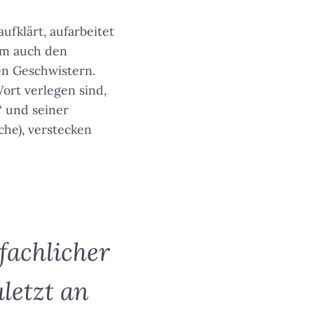
ufklärt, aufarbeitet
sam auch den
en Geschwistern.
Wort verlegen sind,
“ und seiner
che), verstecken
fachlicher
letzt an