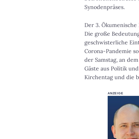
Synodenpräses.
Der 3. Ökumenische 
Die große Bedeutung 
geschwisterliche Ein
Corona-Pandemie so 
der Samstag, an dem
Gäste aus Politik un
Kirchentag und die 
ANZEIGE