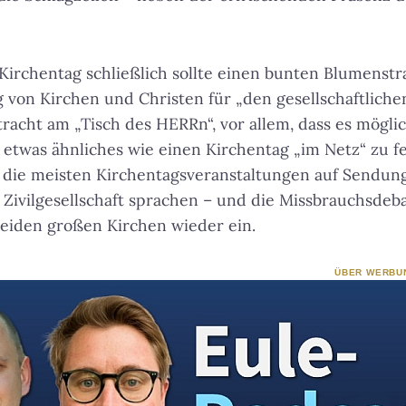
Kirchentag schließlich sollte einen bunten Blumenst
von Kirchen und Christen für „den gesellschaftliche
tracht am „Tisch des HERRn“, vor allem, dass es mögl
etwas ähnliches wie einen Kirchentag „im Netz“ zu f
 die meisten Kirchentagsveranstaltungen auf Sendun
d Zivilgesellschaft sprachen – und die Missbrauchsdeb
beiden großen Kirchen wieder ein.
ÜBER WERBU