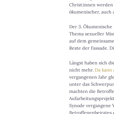
Christ:innen werden
ökumenischer, auch a
Der 3. Ökumenische K
Thema sexueller Miss
auf dem gemeinsamen 
Reste der Fassade. 
Längst haben sich die
nicht mehr.
Da kann 
vergangenen Jahr gle
unter das Schwerpunk
machten die Betroffe
Aufarbeitungsprojek
Synode vergangene W
Betroffenenbeirates 