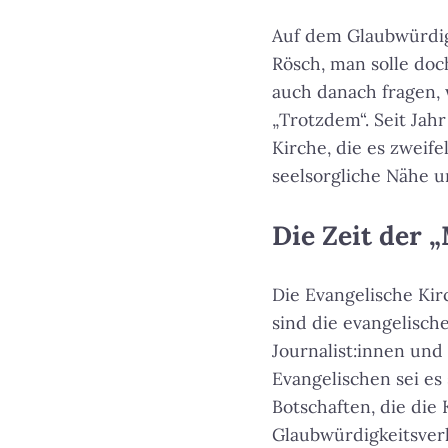
Auf dem Glaubwürdig
Rösch, man solle doc
auch danach fragen,
„Trotzdem“. Seit Jah
Kirche, die es zweif
seelsorgliche Nähe u
Die Zeit der „
Die Evangelische Kir
sind die evangelisch
Journalist:innen und
Evangelischen sei es
Botschaften, die die 
Glaubwürdigkeitsverl