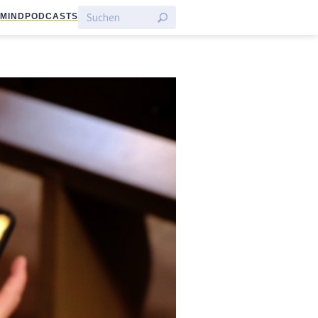
:MIND
PODCASTS