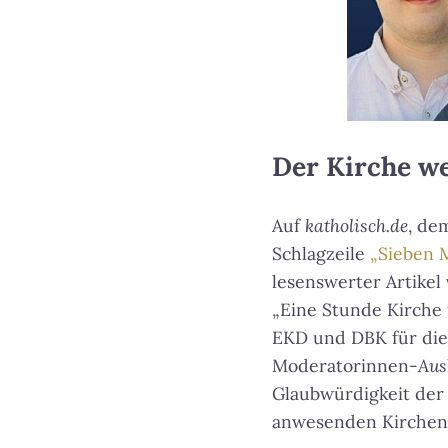
Der Kirche we
Auf
katholisch.de
, de
Schlagzeile
„Sieben 
lesenswerter Artikel
„Eine Stunde Kirche
EKD und DBK für die
Moderatorinnen-
Aus
Glaubwürdigkeit der K
anwesenden Kirchenl