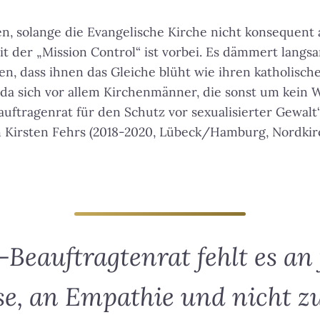
n, solange die Evangelische Kirche nicht konsequent a
it der „Mission Control“ ist vorbei. Es dämmert lang
en, dass ihnen das Gleiche blüht wie ihren katholisch
, da sich vor allem Kirchenmänner, die sonst um kein 
ftragenrat für den Schutz vor sexualisierter Gewalt
n Kirsten Fehrs (2018-2020, Lübeck/Hamburg, Nordkir
eauftragtenrat fehlt es an 
se, an Empathie und nicht zu