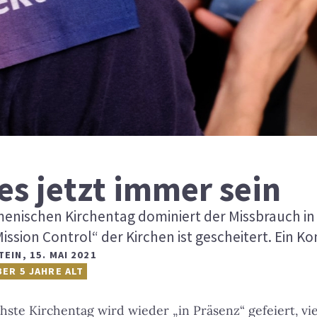
es jetzt immer sein
nischen Kirchentag dominiert der Missbrauch in 
Mission Control“ der Kirchen ist gescheitert. Ein 
TEIN
,
15. MAI 2021
BER 5 JAHRE ALT
hste Kirchentag wird wieder „in Präsenz“ gefeiert, vi