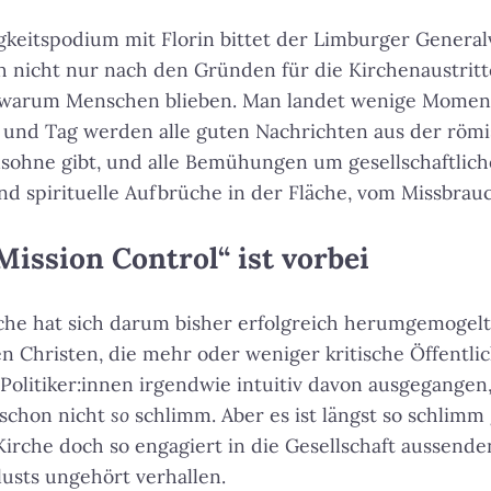
keitspodium mit Florin bittet der Limburger General
h nicht nur nach den Gründen für die Kirchenaustrit
 warum Menschen blieben. Man landet wenige Momente
r und Tag werden alle guten Nachrichten aus der röm
elsohne gibt, und alle Bemühungen um gesellschaftlich
nd spirituelle Aufbrüche in der Fläche, vom Missbrau
Mission Control“ ist vorbei
che hat sich darum bisher erfolgreich herumgemogelt.
en Christen, die mehr oder weniger kritische Öffentli
 Politiker:innen irgendwie intuitiv davon ausgegangen
 schon nicht
so
schlimm. Aber es ist längst so schlimm g
Kirche doch so engagiert in die Gesellschaft aussenden
usts ungehört verhallen.