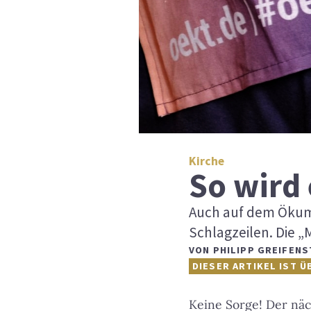
Kirche
So wird 
Auch auf dem Ökume
Schlagzeilen. Die „
VON
PHILIPP GREIFENS
DIESER ARTIKEL IST Ü
Keine Sorge! Der näc