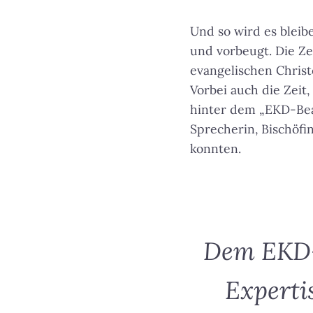
Und so wird es bleibe
und vorbeugt. Die Ze
evangelischen Christ
Vorbei auch die Zeit
hinter dem „EKD-Beau
Sprecherin, Bischöfi
konnten.
Dem EKD-B
Experti