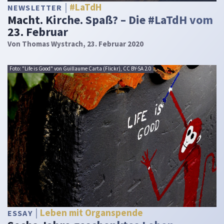
#LaTdH
NEWSLETTER
Macht. Kirche. Spaß? – Die #LaTdH vom
23. Februar
Von
Thomas Wystrach
, 23. Februar 2020
Foto: "Life is Good" von Guillaume Carta (Flickr), CC BY-SA 2.0
Leben mit Organspende
ESSAY