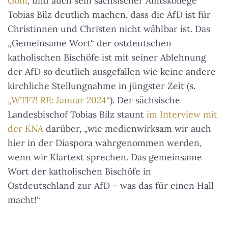
Gohl
, und auch sein sächsischer Amtskollege
Tobias Bilz deutlich machen, dass die AfD ist für
Christinnen und Christen nicht wählbar ist. Das
„Gemeinsame Wort“ der ostdeutschen
katholischen Bischöfe ist mit seiner Ablehnung
der AfD so deutlich ausgefallen wie keine andere
kirchliche Stellungnahme in jüngster Zeit (s.
„WTF?! RE: Januar 2024“
). Der sächsische
Landesbischof Tobias Bilz staunt
im Interview mit
der
KNA
darüber, „wie medienwirksam wir auch
hier in der Diaspora wahrgenommen werden,
wenn wir Klartext sprechen. Das gemeinsame
Wort der katholischen Bischöfe in
Ostdeutschland zur AfD – was das für einen Hall
macht!“