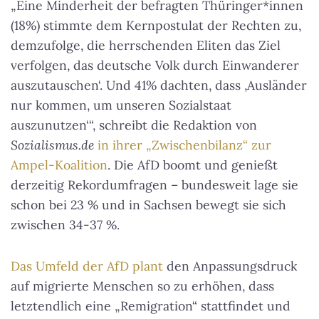
„Eine Minderheit der befragten Thüringer*innen
(18%) stimmte dem Kernpostulat der Rechten zu,
demzufolge‚ die herrschenden Eliten das Ziel
verfolgen, das deutsche Volk durch Einwanderer
auszutauschen‘. Und 41% dachten, dass ‚Ausländer
nur kommen, um unseren Sozialstaat
auszunutzen‘“, schreibt die Redaktion von
Sozialismus.de
in ihrer „Zwischenbilanz“ zur
Ampel-Koalition
. Die AfD boomt und genießt
derzeitig Rekordumfragen – bundesweit lage sie
schon bei 23 % und in Sachsen bewegt sie sich
zwischen 34-37 %.
Das Umfeld der AfD plant
den Anpassungsdruck
auf migrierte Menschen so zu erhöhen, dass
letztendlich eine „Remigration“ stattfindet und