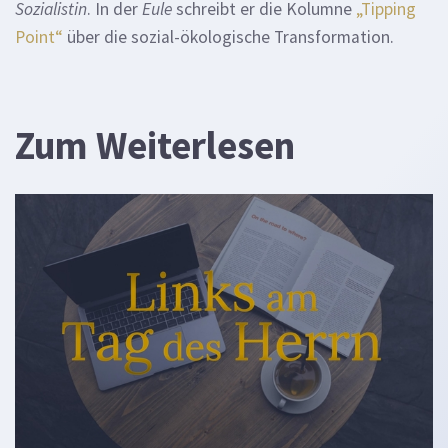
Sozialistin
. In der
Eule
schreibt er die Kolumne
„Tipping
Point“
über die sozial-ökologische Transformation.
Zum Weiterlesen