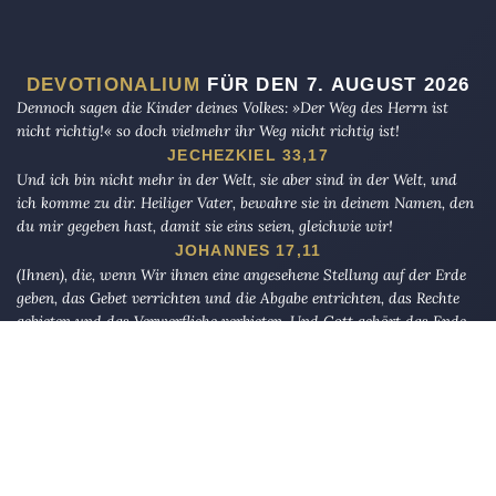
DEVOTIONALIUM
FÜR DEN 7. AUGUST 2026
Dennoch sagen die Kinder deines Volkes: »Der Weg des Herrn ist
nicht richtig!« so doch vielmehr ihr Weg nicht richtig ist!
JECHEZKIEL 33,17
Und ich bin nicht mehr in der Welt, sie aber sind in der Welt, und
ich komme zu dir. Heiliger Vater, bewahre sie in deinem Namen, den
du mir gegeben hast, damit sie eins seien, gleichwie wir!
JOHANNES 17,11
(Ihnen), die, wenn Wir ihnen eine angesehene Stellung auf der Erde
geben, das Gebet verrichten und die Abgabe entrichten, das Rechte
gebieten und das Verwerfliche verbieten. Und Gott gehört das Ende
der Angelegenheiten.
AL-HAJJ 41