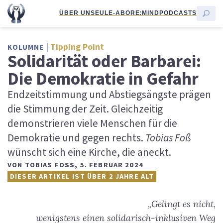
ÜBER UNS
EULE-ABO
RE:MIND
PODCASTS
Tipping Point
KOLUMNE
Solidarität oder Barbarei:
Die Demokratie in Gefahr
Endzeitstimmung und Abstiegsängste prägen
die Stimmung der Zeit. Gleichzeitig
demonstrieren viele Menschen für die
Demokratie und gegen rechts.
Tobias Foß
wünscht sich eine Kirche, die aneckt.
VON
TOBIAS FOSS
,
5. FEBRUAR 2024
DIESER ARTIKEL IST ÜBER 2 JAHRE ALT
„Gelingt es nicht,
wenigstens einen solidarisch-inklusiven Weg