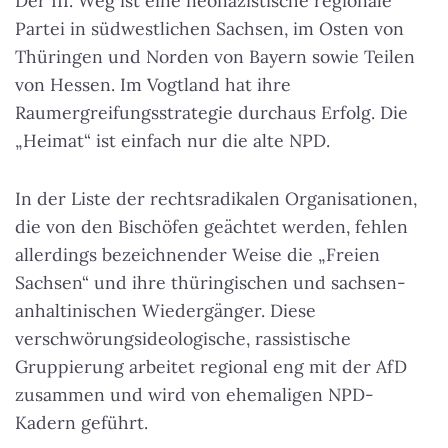
Der III. Weg ist eine neonazistische regionale
Partei in südwestlichen Sachsen, im Osten von
Thüringen und Norden von Bayern sowie Teilen
von Hessen. Im Vogtland hat ihre
Raumergreifungsstrategie durchaus Erfolg. Die
„Heimat“ ist einfach nur die alte NPD.
In der Liste der rechtsradikalen Organisationen,
die von den Bischöfen geächtet werden, fehlen
allerdings bezeichnender Weise die „Freien
Sachsen“ und ihre thüringischen und sachsen-
anhaltinischen Wiedergänger. Diese
verschwörungsideologische, rassistische
Gruppierung arbeitet regional eng mit der AfD
zusammen und wird von ehemaligen NPD-
Kadern geführt.