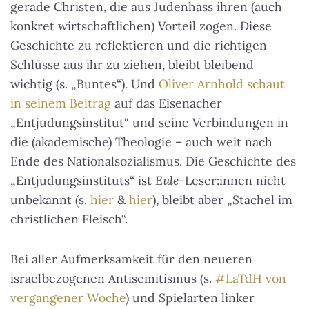
gerade Christen, die aus Judenhass ihren (auch
konkret wirtschaftlichen) Vorteil zogen. Diese
Geschichte zu reflektieren und die richtigen
Schlüsse aus ihr zu ziehen, bleibt bleibend
wichtig (s. „Buntes“). Und
Oliver Arnhold schaut
in seinem Beitrag
auf das Eisenacher
„Entjudungsinstitut“ und seine Verbindungen in
die (akademische) Theologie – auch weit nach
Ende des Nationalsozialismus. Die Geschichte des
„Entjudungsinstituts“ ist
Eule
-Leser:innen nicht
unbekannt (s.
hier
&
hier
), bleibt aber „Stachel im
christlichen Fleisch“.
Bei aller Aufmerksamkeit für den neueren
israelbezogenen Antisemitismus (s.
#LaTdH von
vergangener Woche
) und Spielarten linker