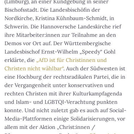
(Limburg), an einer Kundgebung in seiner
Bischofsstadt. Die Landesbischöfin der
Nordkirche, Kristina Kühnbaum-Schmidt, in
Schwerin. Die Hannoversche Landeskirche rief
ihre Mitarbeiter:innen zur Teilnahme an den
Demos vor Ort auf. Der Württembergische
Landesbischof Ernst-Wilhelm „Speedy“ Gohl
erklärte, die
„AfD ist für Christinnen und
Christen nicht wählbar“
. Auch der Südwesten ist
eine Hochburg der rechtsradikalen Partei, die in
der Vergangenheit unter konservativen und
rechten Christen mit ihrer Kulturkampfagenda
und Islam- und LGBTQI-Verachtung punkten
konnte. Und nicht zuletzt gab es auch auf Social-
Media-Plattformen einige Solidarisierungen, vor
allem mit der Aktion „Christ:innen /