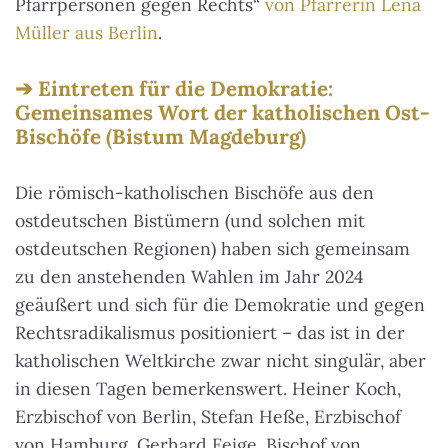
Pfarrpersonen gegen Rechts“
von Pfarrerin Lena
Müller aus Berlin
.
Eintreten für die Demokratie:
Gemeinsames Wort der katholischen Ost-
Bischöfe (Bistum Magdeburg)
Die römisch-katholischen Bischöfe aus den
ostdeutschen Bistümern (und solchen mit
ostdeutschen Regionen) haben sich gemeinsam
zu den anstehenden Wahlen im Jahr 2024
geäußert und sich für die Demokratie und gegen
Rechtsradikalismus positioniert – das ist in der
katholischen Weltkirche zwar nicht singulär, aber
in diesen Tagen bemerkenswert. Heiner Koch,
Erzbischof von Berlin, Stefan Heße, Erzbischof
von Hamburg, Gerhard Feige, Bischof von