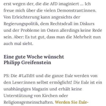
erst wegen der, die die AfD imaginiert … Ich
freue mich über die vielen Demonstrant:innen.
Von Erleichterung kann angesichts der
Regierungspolitik, dem Rechtsdrall im Diskurs
und der Probleme im Osten allerdings keine Rede
sein. Aber: Es tut gut, dass man die Mehrheit nun
auch mal sieht.
Eine gute Woche wünscht
Philipp Greifenstein
PS: Die #LaTdH und die ganze
Eule
werden von
den Leser:innen selbst ermöglicht!
Die Eule
ist ein
unabhängiges Magazin und erhält keine
Unterstützung von Kirchen oder
Religionsgemeinschaften.
Werden Sie
Eule
-