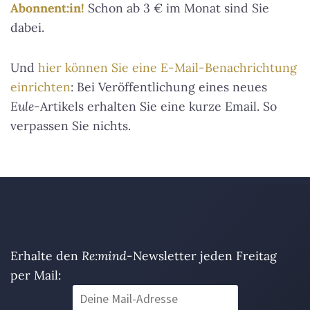
Abonnent:in!
Schon ab 3 € im Monat sind Sie
dabei.
Und
hier können Sie eine E-Mail-Benachrichtung
einrichten
: Bei Veröffentlichung eines neues
Eule
-Artikels erhalten Sie eine kurze Email. So
verpassen Sie nichts.
Erhalte den
Re:mind
-Newsletter jeden Freitag
per Mail: