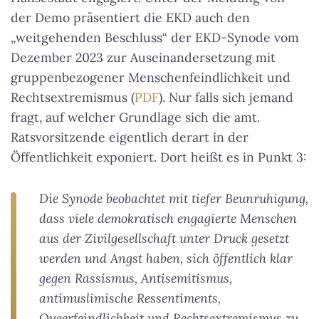
der Demo präsentiert die EKD auch den
„weitgehenden Beschluss“ der EKD-Synode vom
Dezember 2023 zur Auseinandersetzung mit
gruppenbezogener Menschenfeindlichkeit und
Rechtsextremismus (
PDF
). Nur falls sich jemand
fragt, auf welcher Grundlage sich die amt.
Ratsvorsitzende eigentlich derart in der
Öffentlichkeit exponiert. Dort heißt es in Punkt 3:
Die Synode beobachtet mit tiefer Beunruhigung,
dass viele demokratisch engagierte Menschen
aus der Zivilgesellschaft unter Druck gesetzt
werden und Angst haben, sich öffentlich klar
gegen Rassismus, Antisemitismus,
antimuslimische Ressentiments,
Queerfeindlichkeit und Rechtsextremismus zu