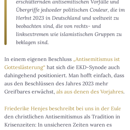
erschütternden antisemitischen Vorfälle und
Übergriffe jedweder politischen Couleur, die im
Herbst 2023 in Deutschland und weltweit zu
beobachten sind, die von rechts- und
linksextremen wie islamistischen Gruppen zu
beklagen sind.
In einem eigenen Beschluss
„Antisemitismus ist
Gotteslästerung“
hat sich die EKD-Synode auch
dahingehend positioniert. Man hofft einfach, dass
aus den Beschlüssen des Jahres 2023 mehr
Greifbares erwächst,
als aus denen des Vorjahres
.
Friederike Henjes beschreibt bei uns in der
Eule
den christlichen Antisemitismus als Tradition in
Krisenzeiten: In unsicheren Zeiten waren es