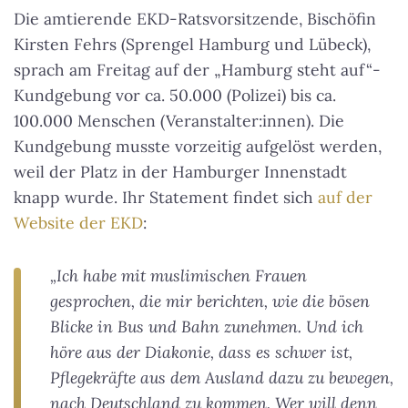
Die amtierende EKD-Ratsvorsitzende, Bischöfin
Kirsten Fehrs (Sprengel Hamburg und Lübeck),
sprach am Freitag auf der „Hamburg steht auf“-
Kundgebung vor ca. 50.000 (Polizei) bis ca.
100.000 Menschen (Veranstalter:innen). Die
Kundgebung musste vorzeitig aufgelöst werden,
weil der Platz in der Hamburger Innenstadt
knapp wurde. Ihr Statement findet sich
auf der
Website der EKD
:
„Ich habe mit muslimischen Frauen
gesprochen, die mir berichten, wie die bösen
Blicke in Bus und Bahn zunehmen. Und ich
höre aus der Diakonie, dass es schwer ist,
Pflegekräfte aus dem Ausland dazu zu bewegen,
nach Deutschland zu kommen. Wer will denn