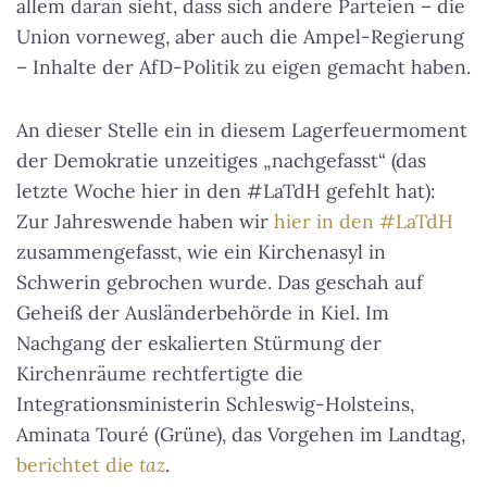
allem daran sieht, dass sich andere Parteien – die
Union vorneweg, aber auch die Ampel-Regierung
– Inhalte der AfD-Politik zu eigen gemacht haben.
An dieser Stelle ein in diesem Lagerfeuermoment
der Demokratie unzeitiges „nachgefasst“ (das
letzte Woche hier in den #LaTdH gefehlt hat):
Zur Jahreswende haben wir
hier in den #LaTdH
zusammengefasst, wie ein Kirchenasyl in
Schwerin gebrochen wurde. Das geschah auf
Geheiß der Ausländerbehörde in Kiel. Im
Nachgang der eskalierten Stürmung der
Kirchenräume rechtfertigte die
Integrationsministerin Schleswig-Holsteins,
Aminata Touré (Grüne), das Vorgehen im Landtag,
berichtet die
taz
.