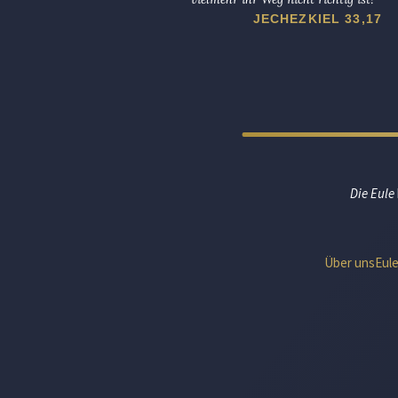
JECHEZKIEL 33,17
Die Eule
Über uns
Eul