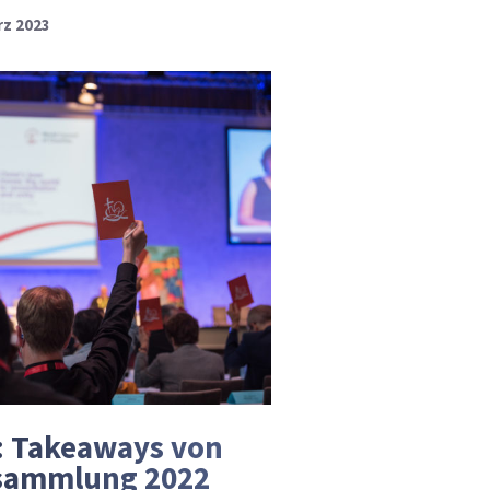
rz 2023
l: Takeaways von
rsammlung 2022