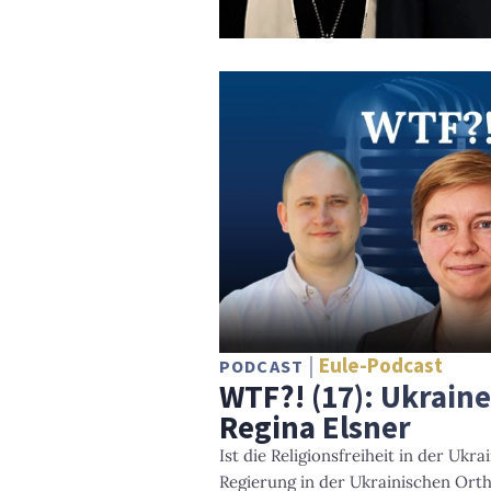
Eule-Podcast
PODCAST
WTF?! (17): Ukrain
Regina Elsner
Ist die Religionsfreiheit in der Ukra
Regierung in der Ukrainischen Ort