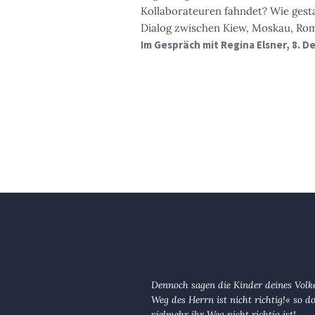
Kollaborateuren fahndet? Wie gest
Dialog zwischen Kiew, Moskau, Ro
Im Gespräch mit Regina Elsner, 8. 
Dennoch sagen die Kinder deines Volk
Weg des Herrn ist nicht richtig!« so d
vielmehr ihr Weg nicht richtig ist!