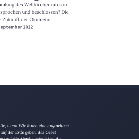
mlung des Weltkirchenrates in
esprochen und beschlossen? Die
ie Zukunft der Ökumene:
 September 2022
 die, wenn Wir ihnen eine angesehene
 auf der Erde geben, das Gebet
en und die Abgabe entrichten, das