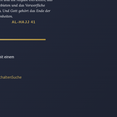
ebieten und das Verwerfliche
n. Und Gott gehört das Ende der
nheiten.
AL-HAJJ 41
mit einem
chalten
Suche