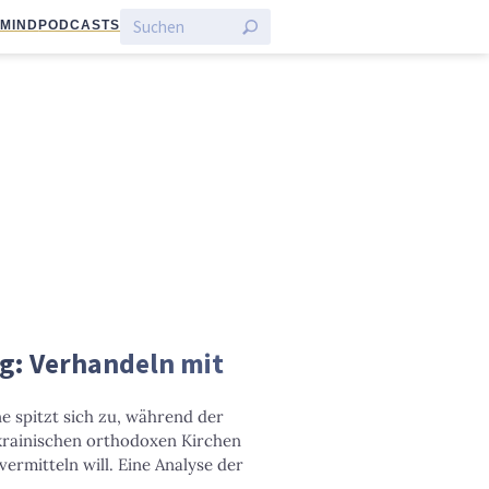
:MIND
PODCASTS
og: Verhandeln mit
ne spitzt sich zu, während der
krainischen orthodoxen Kirchen
rmitteln will. Eine Analyse der