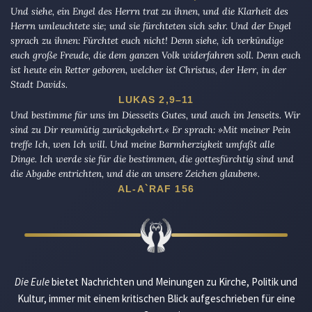
Und siehe, ein Engel des Herrn trat zu ihnen, und die Klarheit des
Herrn umleuchtete sie; und sie fürchteten sich sehr. Und der Engel
sprach zu ihnen: Fürchtet euch nicht! Denn siehe, ich verkündige
euch große Freude, die dem ganzen Volk widerfahren soll. Denn euch
ist heute ein Retter geboren, welcher ist Christus, der Herr, in der
Stadt Davids.
LUKAS 2,9–11
Und bestimme für uns im Diesseits Gutes, und auch im Jenseits. Wir
sind zu Dir reumütig zurückgekehrt.« Er sprach: »Mit meiner Pein
treffe Ich, wen Ich will. Und meine Barmherzigkeit umfaßt alle
Dinge. Ich werde sie für die bestimmen, die gottesfürchtig sind und
die Abgabe entrichten, und die an unsere Zeichen glauben«.
AL-A`RAF 156
Die Eule
bietet Nachrichten und Meinungen zu Kirche, Politik und
Kultur, immer mit einem kritischen Blick aufgeschrieben für eine