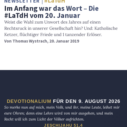
#LaTdH
NEWSLETTER
Im Anfang war das Wort – Die
#LaTdH vom 20. Januar
Weist die Wahl zum Unwort des Jahres auf einen
Rechtsruck in unserer Gesellschaft hin? Und: Katholische
Ketzer, flüchtiger Friede und 1 tanzender Erlöser.
Von
Thomas Wystrach
, 20. Januar 2019
DEVOTIONALIUM
FÜR DEN 9. AUGUST 2026
So merke nun auf mich, mein Volk, und ihr, meine Leute, leihet mir
eure Ohren; denn eine Lehre wird von mir ausgehen, und mein
Recht will ich zum Licht der Völker aufrichten.
JESCHIJAHU 51,4