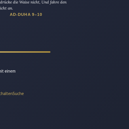
drücke die Waise nicht, Und fahre den
icht an.
AD-DUHA 9–10
mit einem
chalten
Suche