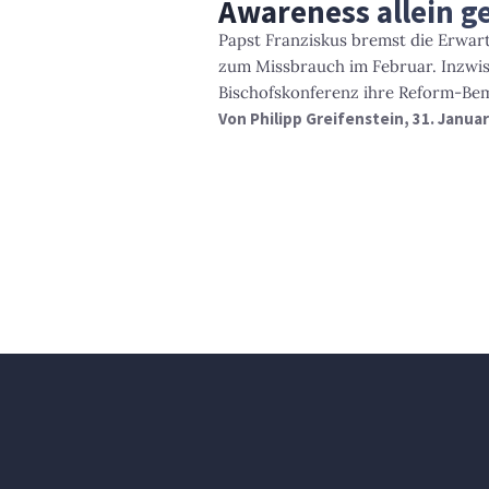
Awareness allein g
Papst Franziskus bremst die Erwart
zum Missbrauch im Februar. Inzwi
Bischofskonferenz ihre Reform-B
Von
Philipp Greifenstein
, 31. Janua