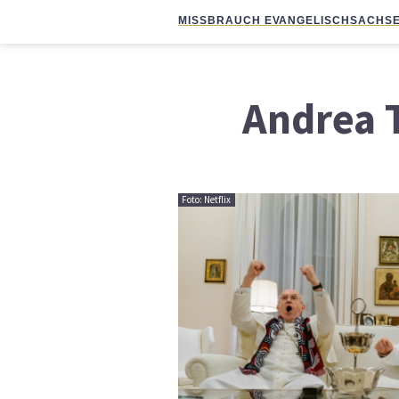
MISSBRAUCH EVANGELISCH
SACHSE
Andrea T
Foto: Netflix