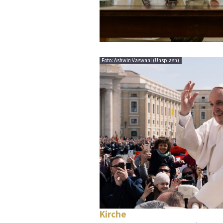
Foto: Ashwin Vaswani (Unsplash)
Kirche