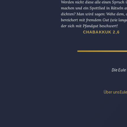
Werden nicht diese alle einen Spruch 
machen und ein Spottlied in Rätseln a
dichten? Man wird sagen: Wehe dem, d
bereichert mit fremdem Gut (wie lange
der sich mit Pfandgut beschwert!
CHABAKKUK 2,6
Die Eule
Über uns
Eul