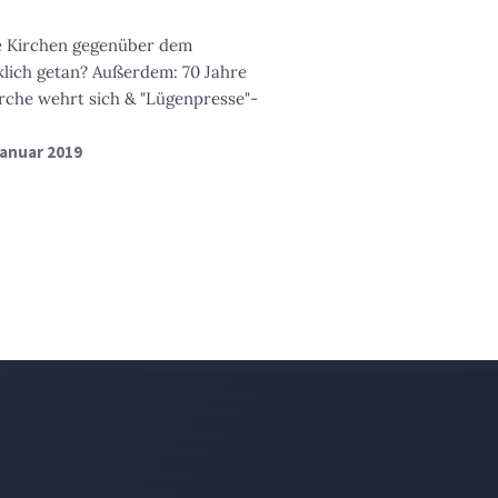
ie Kirchen gegenüber dem
klich getan? Außerdem: 70 Jahre
Kirche wehrt sich & "Lügenpresse"-
 Januar 2019