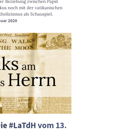
der Beziehung zwischen Papst
skus noch mit der vatikanischen
tholizismus als Schauspiel.
nuar 2020
Die #LaTdH vom 13.