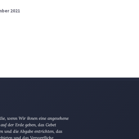
mber 2021
 die, wenn Wir ihnen eine angesehene
 auf der Erde geben, das Gebet
en und die Abgabe entrichten, das
ebieten und das Verwerfliche