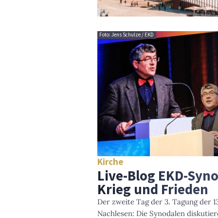
Foto: Jens Schulze / EKD
Kirche
Live-Blog EKD-Syno
Krieg und Frieden
Der zweite Tag der 3. Tagung der 
Nachlesen: Die Synodalen diskutie