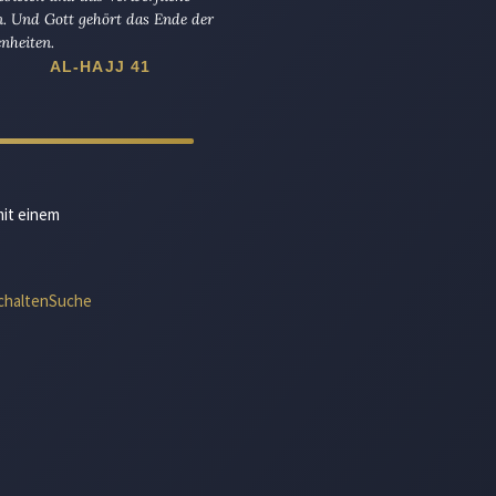
n. Und Gott gehört das Ende der
nheiten.
AL-HAJJ 41
mit einem
chalten
Suche