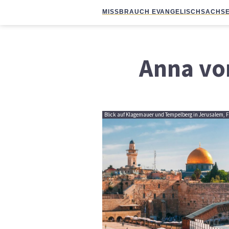
MISSBRAUCH EVANGELISCH
SACHSE
Anna vo
Blick auf Klagemauer und Tempelberg in Jerusalem, 