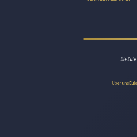
Die Eule
Über uns
Eul