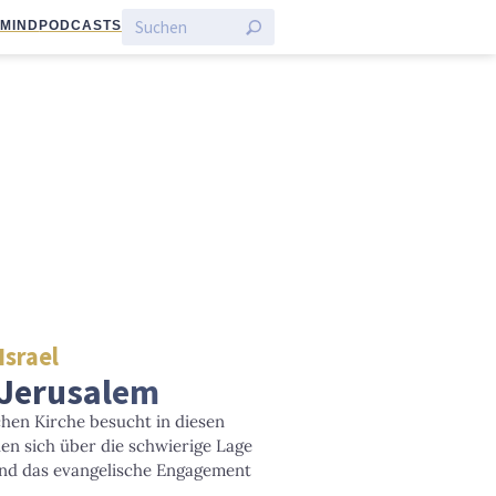
:MIND
PODCASTS
Israel
 Jerusalem
chen Kirche besucht in diesen
len sich über die schwierige Lage
und das evangelische Engagement