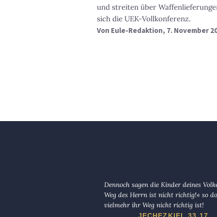
und streiten über Waffenlieferung
sich die UEK-Vollkonferenz.
Von
Eule-Redaktion
, 7. November 2
Dennoch sagen die Kinder deines Volk
Weg des Herrn ist nicht richtig!« so d
vielmehr ihr Weg nicht richtig ist!
JECHEZKIEL 33,17