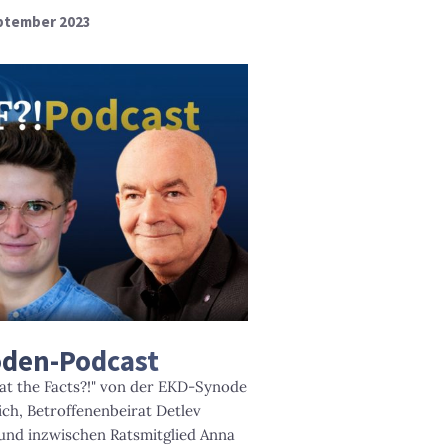
eptember 2023
oden-Podcast
at the Facts?!" von der EKD-Synode
ch, Betroffenenbeirat Detlev
und inzwischen Ratsmitglied Anna