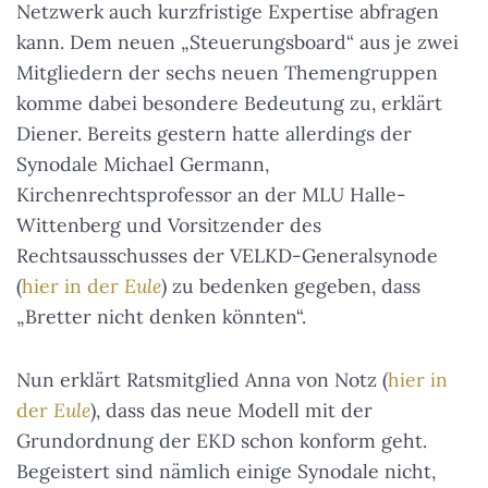
Netzwerk auch kurzfristige Expertise abfragen
kann. Dem neuen „Steuerungsboard“ aus je zwei
Mitgliedern der sechs neuen Themengruppen
komme dabei besondere Bedeutung zu, erklärt
Diener. Bereits gestern hatte allerdings der
Synodale Michael Germann,
Kirchenrechtsprofessor an der MLU Halle-
Wittenberg und Vorsitzender des
Rechtsausschusses der VELKD-Generalsynode
(
hier in der
Eule
) zu bedenken gegeben, dass
„Bretter nicht denken könnten“.
Nun erklärt Ratsmitglied Anna von Notz (
hier in
der
Eule
), dass das neue Modell mit der
Grundordnung der EKD schon konform geht.
Begeistert sind nämlich einige Synodale nicht,