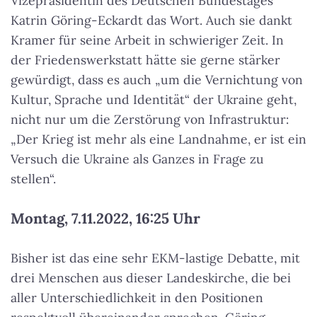
Vizepräsidentin des Deutschen Bundestages
Katrin Göring-Eckardt das Wort. Auch sie dankt
Kramer für seine Arbeit in schwieriger Zeit. In
der Friedenswerkstatt hätte sie gerne stärker
gewürdigt, dass es auch „um die Vernichtung von
Kultur, Sprache und Identität“ der Ukraine geht,
nicht nur um die Zerstörung von Infrastruktur:
„Der Krieg ist mehr als eine Landnahme, er ist ein
Versuch die Ukraine als Ganzes in Frage zu
stellen“.
Montag, 7.11.2022, 16:25 Uhr
Bisher ist das eine sehr EKM-lastige Debatte, mit
drei Menschen aus dieser Landeskirche, die bei
aller Unterschiedlichkeit in den Positionen