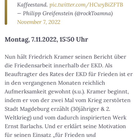
Kaffeestand.
pic.twitter.com/HCwyBiZFTB
— Philipp Greifenstein (@rockToamna)
November 7, 2022
Montag, 7.11.2022, 15:50 Uhr
Nun hält Friedrich Kramer seinen Bericht über
die Friedensarbeit innerhalb der EKD. Als
Beauftragter des Rates der EKD für Frieden ist er
in den vergangenen Monaten reichlich
Aufmerksamkeit gewohnt (s.u.). Kramer beginnt,
indem er von der zwei Mal vom Krieg zerstörten
Stadt Magdeburg erzählt (30jähriger & 2.
Weltkrieg) und vom dadurch inspirierten Werk
Ernst Barlachs. Und er erklärt seine Motivation
für seinen Einsatz „für Frieden
und