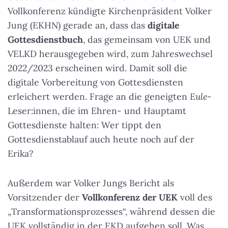
Vollkonferenz kündigte Kirchenpräsident Volker
Jung (EKHN) gerade an, dass das
digitale
Gottesdienstbuch
, das gemeinsam von UEK und
VELKD herausgegeben wird, zum Jahreswechsel
2022/2023 erscheinen wird. Damit soll die
digitale Vorbereitung von Gottesdiensten
erleichert werden. Frage an die geneigten
Eule
-
Leser:innen, die im Ehren- und Hauptamt
Gottesdienste halten: Wer tippt den
Gottesdienstablauf auch heute noch auf der
Erika?
Außerdem war Volker Jungs Bericht als
Vorsitzender der
Vollkonferenz der UEK
voll des
„Transformationsprozesses“, während dessen die
UEK vollständig in der EKD aufgehen soll. Was