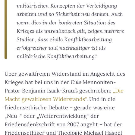
militärischen Konzepten der Verteidigung
arbeiten und so Sicherheit neu denken. Auch
wenn dies in der konkreten Situation des
Krieges als unrealistisch gilt, zeigen mehrere
Studien, dass zivile Konfliktbearbeitung
erfolgreicher und nachhaltiger ist als
militärische Konfliktbearbeitung.“
Über gewaltfreien Widerstand im Angesicht des
Krieges hat bei uns in der
Eule
Mennoniten-
Pastor Benjamin Isaak-Krauß geschrieben:
„Die
Macht gewaltlosen Widerstands“
. Und in die
friedensethische Debatte – gerade was eine
„Neu-“ oder „Weiterentwicklung“ der
Friedensdenkschrift von 2007 angeht – hat der
Friedensethiker und Theologie Michael Haspel