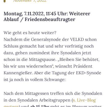
November 7, 2022
Montag, 7.11.2022, 11:45 Uhr: Weiterer
Ablauf / Friedensbeauftragter
Wie geht es heute weiter?
Nachdem die Generalsynode der VELKD schon
Schluss gemacht hat und sehr vorfristig noch
dazu, gehen zumindest ihre Synodalen jetzt
schon in die Mittagspause. „Bleiben Sie behütet,
bis wir uns wiedersehen“, wünscht Präsident
Kannengießer. Aber die Tagung der EKD-Synode
ist ja noch in vollem Schwange:
Nach dem Mittagessen treffen sich die Synodalen
in den Synodalen Arbeitsgruppen (
s. Live-Blog
gestern
) und
ab 15 Uhr
geht es im Plenum weiter.