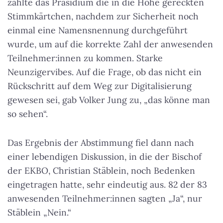
zählte das Präsidium die in die Höhe gereckten
Stimmkärtchen, nachdem zur Sicherheit noch
einmal eine Namensnennung durchgeführt
wurde, um auf die korrekte Zahl der anwesenden
Teilnehmer:innen zu kommen. Starke
Neunzigervibes. Auf die Frage, ob das nicht ein
Rückschritt auf dem Weg zur Digitalisierung
gewesen sei, gab Volker Jung zu, „das könne man
so sehen“.
Das Ergebnis der Abstimmung fiel dann nach
einer lebendigen Diskussion, in die der Bischof
der EKBO, Christian Stäblein, noch Bedenken
eingetragen hatte, sehr eindeutig aus. 82 der 83
anwesenden Teilnehmer:innen sagten „Ja“, nur
Stäblein „Nein.“