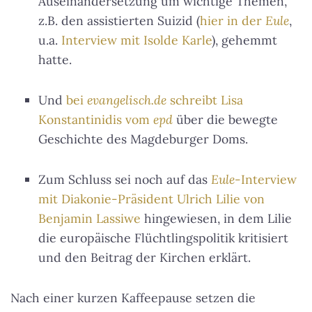
Auseinandersetzung um wichtige Themen,
z.B. den assistierten Suizid (
hier in der
Eule
,
u.a.
Interview mit Isolde Karle
), gehemmt
hatte.
Und
bei
evangelisch.de
schreibt Lisa
Konstantinidis vom
epd
über die bewegte
Geschichte des Magdeburger Doms.
Zum Schluss sei noch auf das
Eule
-Interview
mit Diakonie-Präsident Ulrich Lilie von
Benjamin Lassiwe
hingewiesen, in dem Lilie
die europäische Flüchtlingspolitik kritisiert
und den Beitrag der Kirchen erklärt.
Nach einer kurzen Kaffeepause setzen die