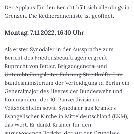
Der Applaus für den Bericht hält sich allerdings in
Grenzen. Die Redner:innenliste ist geöffnet.
Montag, 7.11.2022, 16:10 Uhr
Als erster Synodaler in der Aussprache zum
Bericht des Friedensbeauftragen ergreift
Ruprecht von Butler,
Brigadegeneral und
Unterabteilungsleiter Führung Streitkräfte I im
Bundesministerium der Verteidigung in Berlin
ein
Generalmajor des Heeres der Bundeswehr und
Kommandeur der 10. Panzerdivision in
Veitshöchheim sowie Synodaler aus Kramers
Evangelischer Kirche in Mitteldeutschland (EKM),
das Wort. Er dankt Kramer für den
ausgewogenen Bericht, der auf der Grundlage