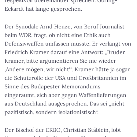
respektvoll übereinander sprechen. Göring-
Eckardt hat lange gesprochen.
Der Synodale Arnd Henze, von Beruf Journalist
beim
WDR
, fragt, ob nicht eine Ethik auch
Defensivwaffen umfassen müsste. Er verlangt von
Friedrich Kramer darauf eine Antwort: „Bruder
Kramer, bitte argumentieren Sie nie wieder
‚Andere mögen, wir nicht‘“. Kramer hätte ja sogar
die Schutzrolle der USA und Großbritannien im
Sinne des Budapester Memorandums
eingeräumt, sich aber gegen Waffenlieferungen
aus Deutschland ausgesprochen. Das sei „nicht
pazifistisch, sondern isolationistisch“.
Der Bischof der EKBO, Christian Stäblein, lobt