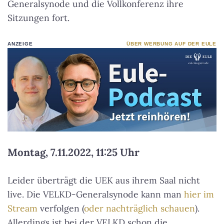
Generalsynode und die Vollkonferenz ihre
Sitzungen fort.
ANZEIGE
ÜBER WERBUNG AUF DER EULE
Montag, 7.11.2022, 11:25 Uhr
Leider überträgt die UEK aus ihrem Saal nicht
live. Die VELKD-Generalsynode kann man
hier im
Stream
verfolgen (
oder nachträglich schauen
).
Allerdings ist bei der VELKD schon die