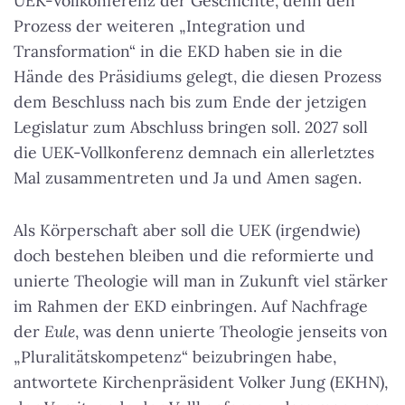
UEK-Vollkonferenz der Geschichte, denn den
Prozess der weiteren „Integration und
Transformation“ in die EKD haben sie in die
Hände des Präsidiums gelegt, die diesen Prozess
dem Beschluss nach bis zum Ende der jetzigen
Legislatur zum Abschluss bringen soll. 2027 soll
die UEK-Vollkonferenz demnach ein allerletztes
Mal zusammentreten und Ja und Amen sagen.
Als Körperschaft aber soll die UEK (irgendwie)
doch bestehen bleiben und die reformierte und
unierte Theologie will man in Zukunft viel stärker
im Rahmen der EKD einbringen. Auf Nachfrage
der
Eule
, was denn unierte Theologie jenseits von
„Pluralitätskompetenz“ beizubringen habe,
antwortete Kirchenpräsident Volker Jung (EKHN),