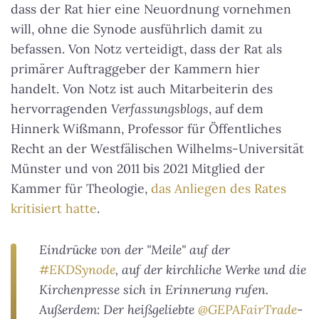
dass der Rat hier eine Neuordnung vornehmen
will, ohne die Synode ausführlich damit zu
befassen. Von Notz verteidigt, dass der Rat als
primärer Auftraggeber der Kammern hier
handelt. Von Notz ist auch Mitarbeiterin des
hervorragenden
Verfassungsblogs
, auf dem
Hinnerk Wißmann, Professor für Öffentliches
Recht an der Westfälischen Wilhelms-Universität
Münster und von 2011 bis 2021 Mitglied der
Kammer für Theologie,
das Anliegen des Rates
kritisiert hatte
.
Eindrücke von der "Meile" auf der
#EKDSynode
, auf der kirchliche Werke und die
Kirchenpresse sich in Erinnerung rufen.
Außerdem: Der heißgeliebte
@GEPAFairTrade
-