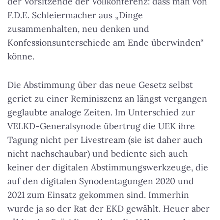
der Vorsitzende der Vollkonferenz: dass man von
F.D.E. Schleiermacher aus „Dinge
zusammenhalten, neu denken und
Konfessionsunterschiede am Ende überwinden“
könne.
Die Abstimmung über das neue Gesetz selbst
geriet zu einer Reminiszenz an längst vergangen
geglaubte analoge Zeiten. Im Unterschied zur
VELKD-Generalsynode übertrug die UEK ihre
Tagung nicht per Livestream (sie ist daher auch
nicht nachschaubar) und bediente sich auch
keiner der digitalen Abstimmungswerkzeuge, die
auf den digitalen Synodentagungen 2020 und
2021 zum Einsatz gekommen sind. Immerhin
wurde ja so der Rat der EKD gewählt. Heuer aber