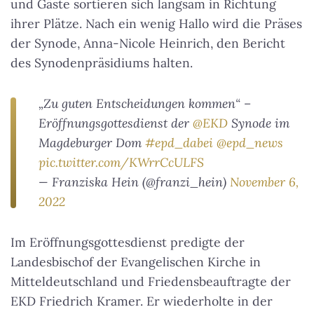
und Gäste sortieren sich langsam in Richtung
ihrer Plätze. Nach ein wenig Hallo wird die Präses
der Synode, Anna-Nicole Heinrich, den Bericht
des Synodenpräsidiums halten.
„Zu guten Entscheidungen kommen“ –
Eröffnungsgottesdienst der ⁦
@EKD
⁩ Synode im
Magdeburger Dom
#epd_dabei
⁦
@epd_news
pic.twitter.com/KWrrCcULFS
— Franziska Hein (@franzi_hein)
November 6,
2022
Im Eröffnungsgottesdienst predigte der
Landesbischof der Evangelischen Kirche in
Mitteldeutschland und Friedensbeauftragte der
EKD Friedrich Kramer. Er wiederholte in der