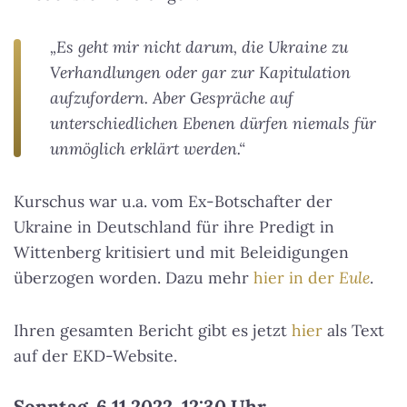
„Es geht mir nicht darum, die Ukraine zu
Verhandlungen oder gar zur Kapitulation
aufzufordern. Aber Gespräche auf
unterschiedlichen Ebenen dürfen niemals für
unmöglich erklärt werden.“
Kurschus war u.a. vom Ex-Botschafter der
Ukraine in Deutschland für ihre Predigt in
Wittenberg kritisiert und mit Beleidigungen
überzogen worden. Dazu mehr
hier in der
Eule
.
Ihren gesamten Bericht gibt es jetzt
hier
als Text
auf der EKD-Website.
Sonntag, 6.11.2022, 12:30 Uhr