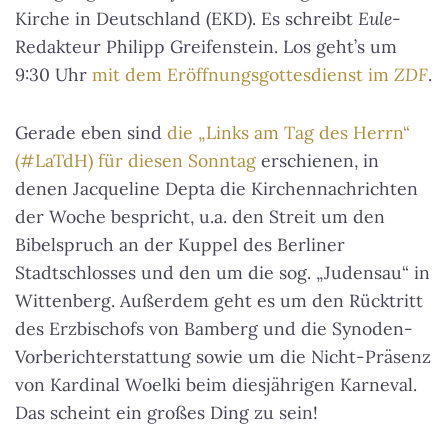
Kirche in Deutschland (EKD). Es schreibt
Eule
-
Redakteur Philipp Greifenstein. Los geht’s um
9:30 Uhr
mit dem Eröffnungsgottesdienst im
ZDF
.
Gerade eben sind
die „Links am Tag des Herrn“
(#LaTdH) für diesen Sonntag
erschienen, in
denen Jacqueline Depta die Kirchennachrichten
der Woche bespricht, u.a. den Streit um den
Bibelspruch an der Kuppel des Berliner
Stadtschlosses und den um die sog. „Judensau“ in
Wittenberg. Außerdem geht es um den Rücktritt
des Erzbischofs von Bamberg und die Synoden-
Vorberichterstattung sowie um die Nicht-Präsenz
von Kardinal Woelki beim diesjährigen Karneval.
Das scheint ein großes Ding zu sein!