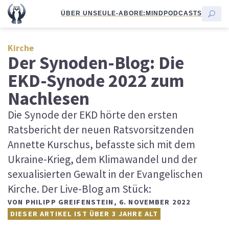
ÜBER UNS
EULE-ABO
RE:MIND
PODCASTS
Kirche
Der Synoden-Blog: Die
EKD-Synode 2022 zum
Nachlesen
Die Synode der EKD hörte den ersten
Ratsbericht der neuen Ratsvorsitzenden
Annette Kurschus, befasste sich mit dem
Ukraine-Krieg, dem Klimawandel und der
sexualisierten Gewalt in der Evangelischen
Kirche. Der Live-Blog am Stück:
VON
PHILIPP GREIFENSTEIN
,
6. NOVEMBER 2022
DIESER ARTIKEL IST ÜBER 3 JAHRE ALT