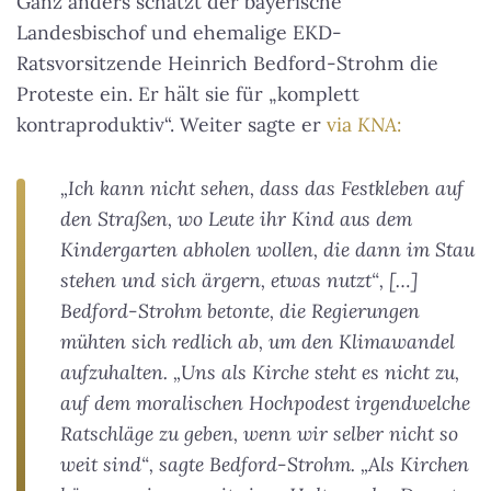
Ganz anders schätzt der bayerische
Landesbischof und ehemalige EKD-
Ratsvorsitzende Heinrich Bedford-Strohm die
Proteste ein. Er hält sie für „komplett
kontraproduktiv“. Weiter sagte er
via
KNA
:
„Ich kann nicht sehen, dass das Festkleben auf
den Straßen, wo Leute ihr Kind aus dem
Kindergarten abholen wollen, die dann im Stau
stehen und sich ärgern, etwas nutzt“, […]
Bedford-Strohm betonte, die Regierungen
mühten sich redlich ab, um den Klimawandel
aufzuhalten. „Uns als Kirche steht es nicht zu,
auf dem moralischen Hochpodest irgendwelche
Ratschläge zu geben, wenn wir selber nicht so
weit sind“, sagte Bedford-Strohm. „Als Kirchen