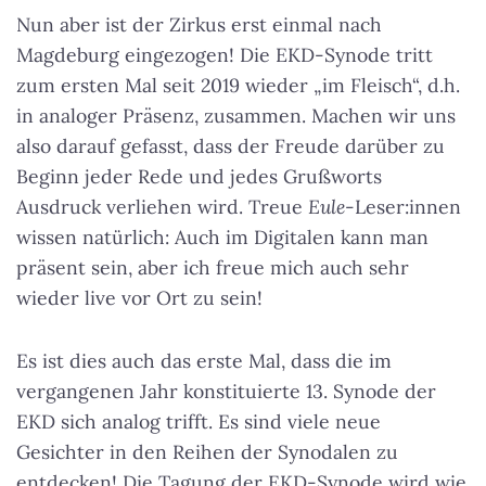
Nun aber ist der Zirkus erst einmal nach
Magdeburg eingezogen! Die EKD-Synode tritt
zum ersten Mal seit 2019 wieder „im Fleisch“, d.h.
in analoger Präsenz, zusammen. Machen wir uns
also darauf gefasst, dass der Freude darüber zu
Beginn jeder Rede und jedes Grußworts
Ausdruck verliehen wird. Treue
Eule
-Leser:innen
wissen natürlich: Auch im Digitalen kann man
präsent sein, aber ich freue mich auch sehr
wieder live vor Ort zu sein!
Es ist dies auch das erste Mal, dass die im
vergangenen Jahr konstituierte 13. Synode der
EKD sich analog trifft. Es sind viele neue
Gesichter in den Reihen der Synodalen zu
entdecken! Die Tagung der EKD-Synode wird wie