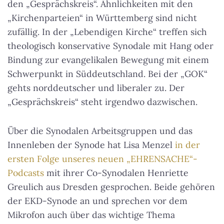
den „Gesprächskreis“. Ähnlichkeiten mit den
„Kirchenparteien“ in Württemberg sind nicht
zufällig. In der „Lebendigen Kirche“ treffen sich
theologisch konservative Synodale mit Hang oder
Bindung zur evangelikalen Bewegung mit einem
Schwerpunkt in Süddeutschland. Bei der „GOK“
gehts norddeutscher und liberaler zu. Der
„Gesprächskreis“ steht irgendwo dazwischen.
Über die Synodalen Arbeitsgruppen und das
Innenleben der Synode hat Lisa Menzel
in der
ersten Folge unseres neuen „EHRENSACHE“-
Podcasts
mit ihrer Co-Synodalen Henriette
Greulich aus Dresden gesprochen. Beide gehören
der EKD-Synode an und sprechen vor dem
Mikrofon auch über das wichtige Thema